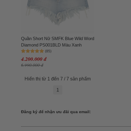
Quần Short Nữ SMFK Blue Wild Word
Diamond PS001BLD Màu Xanh
4.200.000 đ
6.990.000 đ
Hiển thị từ 1 đến 7 / 7 sản phẩm
1
Đăng ký để nhận ưu đãi qua email: