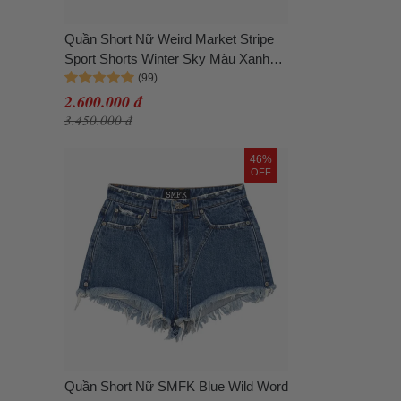
Quần Short Nữ Weird Market Stripe
Sport Shorts Winter Sky Màu Xanh
Size M
2.600.000 đ
3.450.000 đ
46%
OFF
Quần Short Nữ SMFK Blue Wild Word