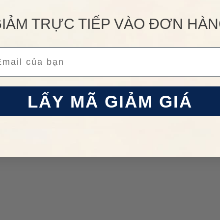
IẢM TRỰC TIẾP VÀO ĐƠN HÀ
ail
LẤY MÃ GIẢM GIÁ