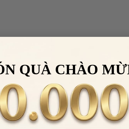
ÓN QUÀ CHÀO MỪ