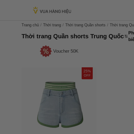
Trang chủ
Thời trang
Thời trang Quần shorts
Thời trang Q
Ph
Thời trang Quần shorts Trung Quốc
bi
Voucher 50K
25%
OFF