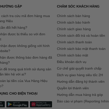
 THƯỜNG GẶP
CHĂM SÓC KHÁCH HÀNG
 cách tra cứu mã đơn hàng mua
Chính sách bán hàng
àng Hiệu
Chính sách bảo hành
ần đổi hết hàng?
Chính sách giao hàng
hận được bị thiếu so với đơn
Chính sách đổi trả và hoàn tiền
t
Chính sách thanh toán
hận được không giống với hình
Chính sách bảo mật thanh toán
ebsite?
Chính sách bảo mật
 nhận được thông báo đơn hàng đã
Điều khoản dịch vụ
 hàng?
Cơ chế giải quyết tranh chấp
n đề trong quá trình sử dụng sản
ần liên hệ với ai?
Dịch vụ giao hàng siêu tốc 2H
hoàn lại tiền của Vua Hàng Hiệu
Hướng dẫn đăng ký thành viên
o?
Quyền lợi thành viên
DỤNG CHO ĐIỆN THOẠI
Hướng dẫn mua hàng trả góp
Báo cáo vi phạm (Reporting Infri