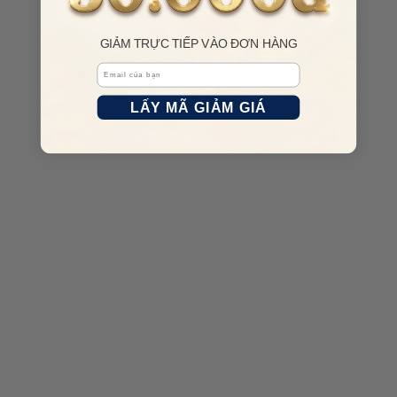
GIẢM TRỰC TIẾP VÀO ĐƠN HÀNG
Email
LẤY MÃ GIẢM GIÁ