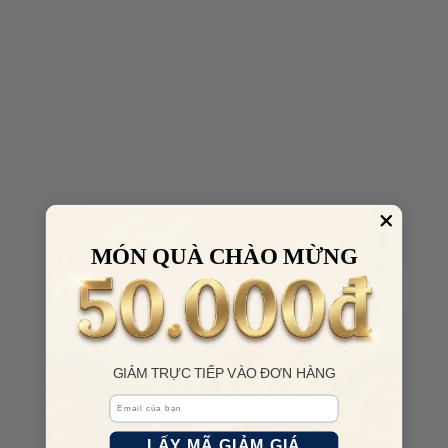
MÓN QUÀ CHÀO MỪNG
GIẢM TRỰC TIẾP VÀO ĐƠN HÀNG
Email
LẤY MÃ GIẢM GIÁ