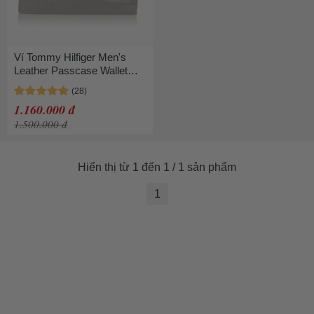
Ví Tommy Hilfiger Men's
Leather Passcase Wallet
Màu Xanh Olive
1.160.000 đ
1.500.000 đ
Hiển thị từ 1 đến 1 / 1 sản phẩm
1