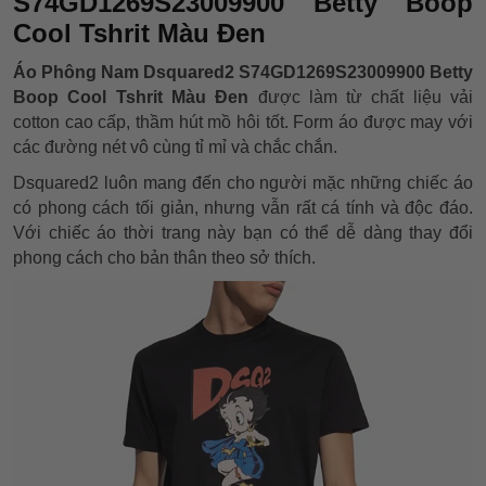
S74GD1269S23009900 Betty Boop
Cool Tshrit Màu Đen
Áo Phông Nam Dsquared2 S74GD1269S23009900 Betty
Boop Cool Tshrit Màu Đen
được làm từ chất liệu vải
cotton cao cấp, thầm hút mồ hôi tốt. Form áo được may với
các đường nét vô cùng tỉ mỉ và chắc chắn.
Dsquared2 luôn mang đến cho người mặc những chiếc áo
có phong cách tối giản, nhưng vẫn rất cá tính và độc đáo.
Với chiếc áo thời trang này bạn có thể dễ dàng thay đổi
phong cách cho bản thân theo sở thích.