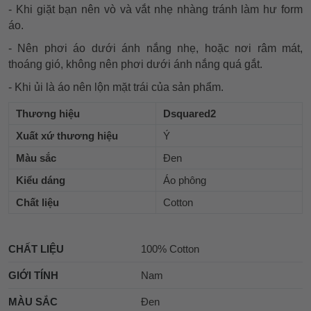
- Khi giặt bạn nên vò và vắt nhẹ nhàng tránh làm hư form
áo.
- Nên phơi áo dưới ánh nắng nhẹ, hoặc nơi râm mát,
thoáng gió, không nên phơi dưới ánh nắng quá gắt.
- Khi ủi là áo nên lộn mặt trái của sản phẩm.
Thương hiệu
Dsquared2
Xuất xứ thương hiệu
Ý
Màu sắc
Đen
Kiểu dáng
Áo phông
Chất liệu
Cotton
CHẤT LIỆU
100% Cotton
GIỚI TÍNH
Nam
MÀU SẮC
Đen