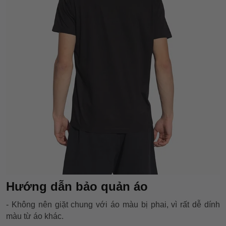
Hướng dẫn bảo quản áo
- Không nên giặt chung với áo màu bị phai, vì rất dễ dính
màu từ áo khác.