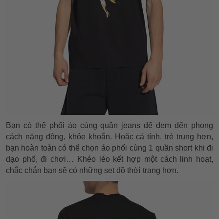
Bạn có thể phối áo cùng quần jeans để đem đến phong
cách năng động, khỏe khoắn. Hoặc cá tính, trẻ trung hơn,
bạn hoàn toàn có thể chọn áo phối cùng 1 quần short khi đi
dạo phố, đi chơi… Khéo léo kết hợp một cách linh hoạt,
chắc chắn bạn sẽ có những set đồ thời trang hơn.