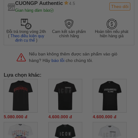
CUONGP Authentic
4.5
Theo dõi
Gian hàng đảm bảo
Đỗi trả trong vòng 24h
Cam kết sản phẩm
Hoàn tiền nếu phát
(
Theo điều kiện quy
chính hãng
hiện hàng giả
định cụ thể
)
Nếu bạn không thêm được sản phẩm vào giỏ
hàng? Hãy
báo lỗi
cho chúng tôi.
Lựa chọn khác:
5.080.000 đ
4.600.000 đ
4.600.000 đ