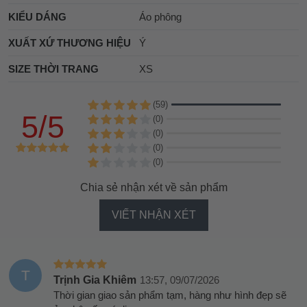
KIỂU DÁNG
Áo phông
XUẤT XỨ THƯƠNG HIỆU
Ý
SIZE THỜI TRANG
XS
(59)
5/5
(0)
(0)
(0)
(0)
Chia sẻ nhận xét về sản phẩm
VIẾT NHẬN XÉT
T
Trịnh Gia Khiêm
13:57, 09/07/2026
Thời gian giao sản phẩm tạm, hàng như hình đẹp sẽ