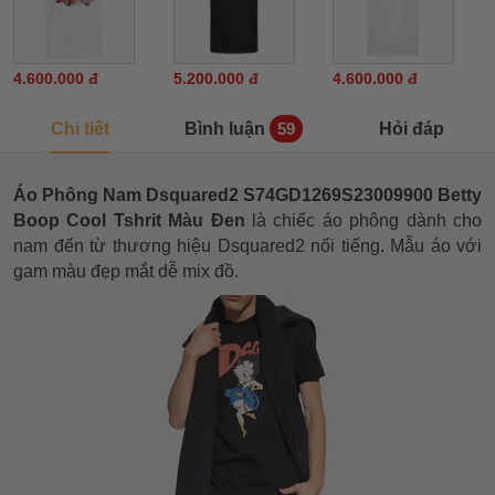
4.600.000 đ
5.200.000 đ
4.600.000 đ
Chi tiết
Bình luận
Hỏi đáp
59
Áo Phông Nam Dsquared2 S74GD1269S23009900 Betty
Boop Cool Tshrit Màu Đen
là chiếc áo phông dành cho
nam đến từ thương hiệu Dsquared2 nổi tiếng. Mẫu áo với
gam màu đẹp mắt dễ mix đồ.