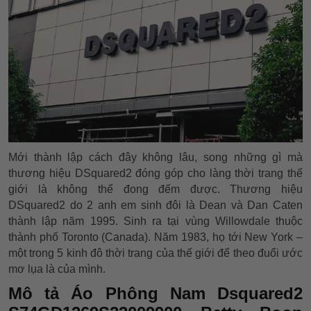
Mới thành lập cách đây không lâu, song những gì mà
thương hiệu DSquared2 đóng góp cho làng thời trang thế
giới là không thể đong đếm được. Thương hiệu
DSquared2 do 2 anh em sinh đôi là Dean và Dan Caten
thành lập năm 1995. Sinh ra tại vùng Willowdale thuộc
thành phố Toronto (Canada). Năm 1983, họ tới New York –
một trong 5 kinh đô thời trang của thế giới để theo đuổi ước
mơ lụa là của mình.
Mô tả Áo Phông Nam Dsquared2