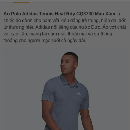
Áo Polo Adidas Tennis Heat.Rdy GQ3730 Màu Xám
là
chiếc áo dành cho nam với kiểu dáng trẻ trung, hiện đại đến
từ thương hiệu Adidas nổi tiếng của nước Đức. Áo với chất
vải cao cấp, mang lại cảm giác thoải mái và sự thông
thoáng cho người mặc suốt cả ngày dài.