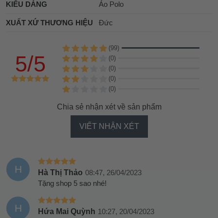
KIỂU DÁNG
Áo Polo
XUẤT XỨ THƯƠNG HIỆU
Đức
(99)
5/5
(0)
(0)
(0)
(0)
Chia sẻ nhận xét về sản phẩm
VIẾT NHẬN XÉT
H
Hà Thị Thảo
08:47, 26/04/2023
Tặng shop 5 sao nhé!
H
Hứa Mai Quỳnh
10:27, 20/04/2023