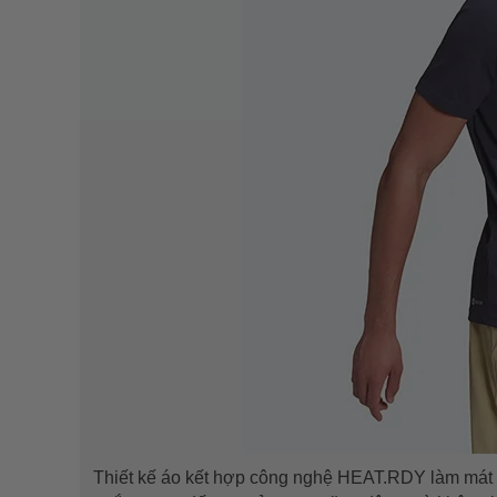
Thiết kế áo kết hợp công nghệ HEAT.RDY làm mát c