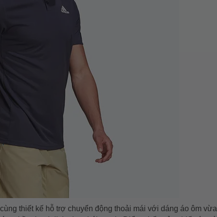
ùng thiết kế hỗ trợ chuyển động thoải mái với dáng áo ôm vừa