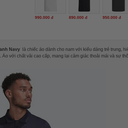
990.000 đ
890.000 đ
950.000 đ
Xanh Navy
là chiếc áo dành cho nam với kiểu dáng trẻ trung, hi
 Áo với chất vải cao cấp, mang lại cảm giác thoải mái và sự th