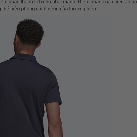
ém phần thanh lịch cho phái mạnh. Điểm nhấn của chiếc áo nà
ng thể hiện phong cách riêng của thương hiệu.