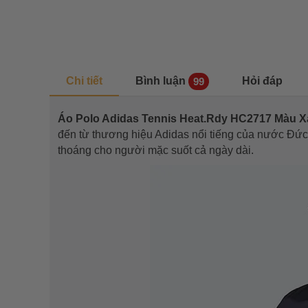
Chi tiết
Bình luận
Hỏi đáp
99
Áo Polo Adidas Tennis Heat.Rdy HC2717 Màu 
đến từ thương hiệu Adidas nổi tiếng của nước Đức.
thoáng cho người mặc suốt cả ngày dài.