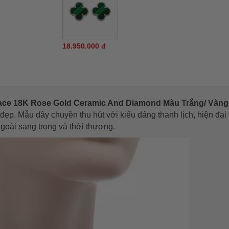
18.950.000 đ
ce 18K Rose Gold Ceramic And Diamond Màu Trắng/ Vàng
ẹp. Mẫu dây chuyền thu hút với kiểu dáng thanh lịch, hiện đại
goài sang trọng và thời thượng.