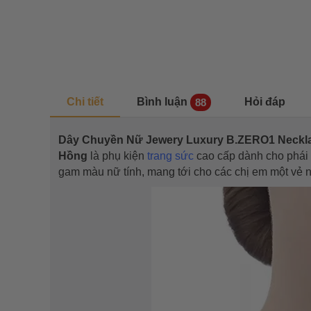
Chi tiết
Bình luận
Hỏi đáp
88
Dây Chuyền Nữ Jewery Luxury B.ZERO1 Neckla
Hồng
là phụ kiện
trang sức
cao cấp dành cho phái đ
gam màu nữ tính, mang tới cho các chị em một vẻ n