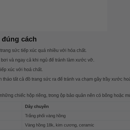
 đúng cách
rang sức tiếp xúc quá nhiều với hóa chất.
đi bơi và ngay cả khi ngủ để tránh làm xước vỡ.
iếp xúc với hoá chất.
n tháo tất cả đồ trang sức ra để tránh va chạm gây trầy xước h
 những chiếc hộp riêng, trong ộp bảo quản nên có bông hoặc mú
Dây chuyền
Trắng phối vàng hồng
Vàng hồng 18k, kim cương, ceramic