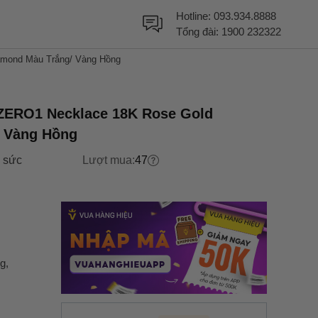
Hotline:
093.934.8888
Tổng đài:
1900 232322
amond Màu Trắng/ Vàng Hồng
ZERO1 Necklace 18K Rose Gold
/ Vàng Hồng
 sức
Lượt mua:
47
g,