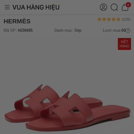
0
HERMÈS
Mã SP:
h039495
Danh mục:
Dép
Lượt mua:
69
HẾT
HÀNG