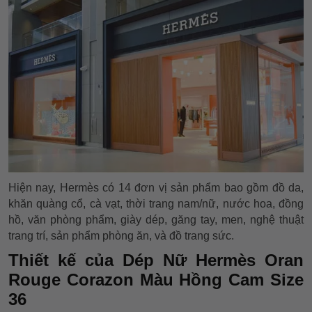
Hiện nay, Hermès có 14 đơn vị sản phẩm bao gồm đồ da,
khăn quàng cổ, cà vạt, thời trang nam/nữ, nước hoa, đồng
hồ, văn phòng phẩm, giày dép, găng tay, men, nghệ thuật
trang trí, sản phẩm phòng ăn, và đồ trang sức.
Thiết kế của Dép Nữ Hermès Oran
Rouge Corazon Màu Hồng Cam Size
36