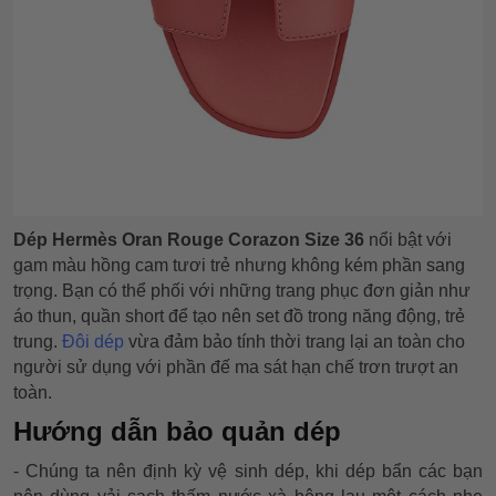
Dép Hermès Oran Rouge Corazon Size 36
nổi bật với
gam màu hồng cam tươi trẻ nhưng không kém phần sang
trọng. Bạn có thể phối với những trang phục đơn giản như
áo thun, quần short để tạo nên set đồ trong năng động, trẻ
trung.
Đôi dép
vừa đảm bảo tính thời trang lại an toàn cho
người sử dụng với phần đế ma sát hạn chế trơn trượt an
toàn.
Hướng dẫn bảo quản dép
- Chúng ta nên định kỳ vệ sinh dép, khi dép bẩn các bạn