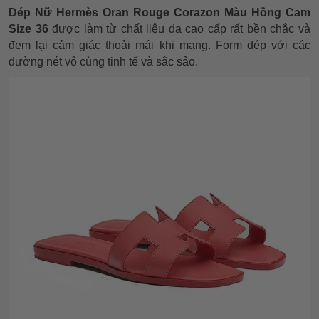
Dép Nữ Hermès Oran Rouge Corazon Màu Hồng Cam
Size 36
được làm từ chất liệu da cao cấp rất bền chắc và
đem lại cảm giác thoải mái khi mang. Form dép với các
đường nét vô cùng tinh tế và sắc sảo.