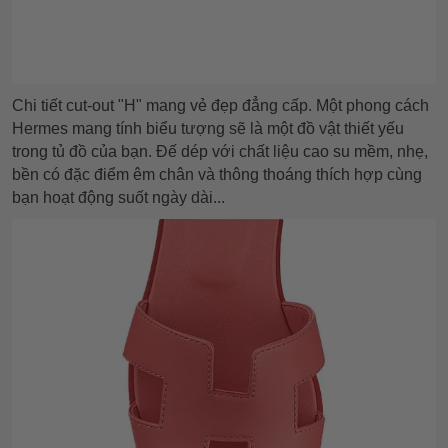
Chi tiết cut-out "H" mang vẻ đẹp đẳng cấp. Một phong cách
Hermes mang tính biểu tượng sẽ là một đồ vật thiết yếu
trong tủ đồ của bạn. Đế dép với chất liệu cao su mềm, nhẹ,
bền có đặc điểm êm chân và thông thoáng thích hợp cùng
bạn hoạt động suốt ngày dài...