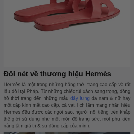
Đôi nét về thương hiệu Hermès
Hermès là một trong những hãng thời trang cao cấp và rất
lâu đời tại Pháp. Từ những chiếc túi xách sang trọng, đồng
hồ thời trang đến những mẫu
dây lưng
da nam & nữ hay
một cặp kính mắt cao cấp, cà vạt, lịch lãm mang nhãn hiệu
Hermes đều được các ngôi sao, người nổi tiếng trên khắp
thế giới sử dụng như một món đồ trang sức, một phụ kiện
nâng tầm giá trị & sự đẳng cấp của mình.