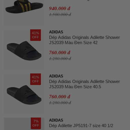
940.000 đ
1.500.000 đ
ADIDAS
41%
Dép Adidas Originals Adilette Shower
OFF
JS2039 Màu Đen Size 42
760.000 đ
1.280.000 đ
ADIDAS
41%
Dép Adidas Originals Adilette Shower
OFF
JS2039 Màu Đen Size 40.5
760.000 đ
1.280.000 đ
ADIDAS
7%
Dép Adilette JP5191-7 size 40 1/2
OFF