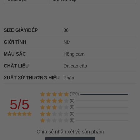
SIZE GIÀY/DÉP
36
GIỚI TÍNH
Nữ
MÀU SẮC
Hồng cam
CHẤT LIỆU
Da cao cấp
XUẤT XỨ THƯƠNG HIỆU
Pháp
(120)
5/5
(0)
(0)
(0)
(0)
Chia sẻ nhận xét về sản phẩm