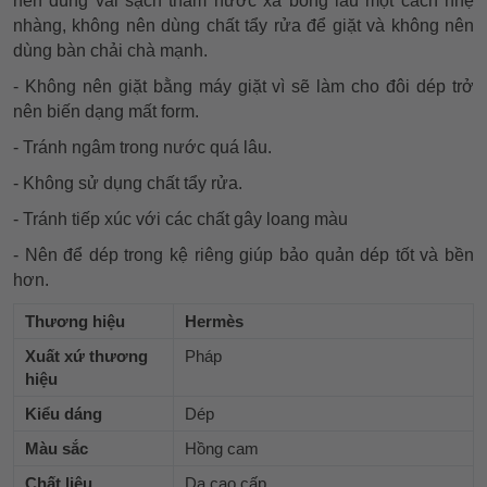
nên dùng vải sạch thấm nước xà bông lau một cách nhẹ
nhàng, không nên dùng chất tẩy rửa để giặt và không nên
dùng bàn chải chà mạnh.
- Không nên giặt bằng máy giặt vì sẽ làm cho đôi dép trở
nên biến dạng mất form.
- Tránh ngâm trong nước quá lâu.
- Không sử dụng chất tẩy rửa.
- Tránh tiếp xúc với các chất gây loang màu
- Nên để dép trong kệ riêng giúp bảo quản dép tốt và bền
hơn.
Thương hiệu
Hermès
Xuất xứ thương
Pháp
hiệu
Kiểu dáng
Dép
Màu sắc
Hồng cam
Chất liệu
Da cao cấp