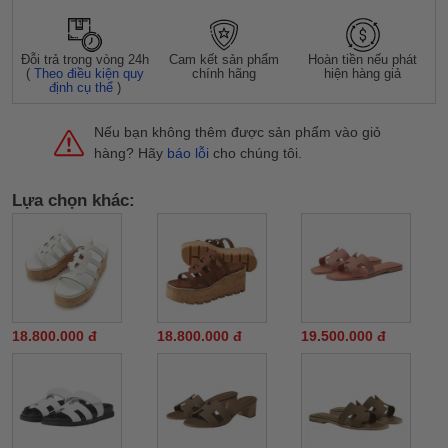
Đỗi trả trong vòng 24h
Cam kết sản phẩm
Hoàn tiền nếu phát
(
Theo điều kiện quy
chính hãng
hiện hàng giả
định cụ thể
)
Nếu bạn không thêm được sản phẩm vào giỏ
hàng? Hãy
báo lỗi
cho chúng tôi.
Lựa chọn khác:
18.800.000 đ
18.800.000 đ
19.500.000 đ