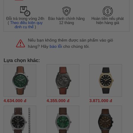
Đỗi trả trong vòng 24h
Bảo hành chính hãng
Hoàn tiền nếu phát
(
Theo điều kiện quy
12 tháng
hiện hàng giả
định cụ thể
)
Nếu bạn không thêm được sản phẩm vào giỏ
hàng? Hãy
báo lỗi
cho chúng tôi.
Lựa chọn khác:
4.634.000 đ
4.355.000 đ
3.871.000 đ