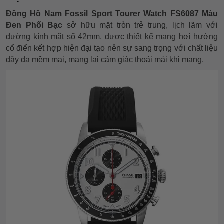
Đồng Hồ Nam Fossil Sport Tourer Watch FS6087 Màu
Đen Phối Bạc
sở hữu mặt tròn trẻ trung, lịch lãm với
đường kính mặt số 42mm, được thiết kế mang hơi hướng
cổ điển kết hợp hiện đại tạo nên sự sang trọng với chất liệu
dây da mềm mại, mang lại cảm giác thoải mái khi mang.