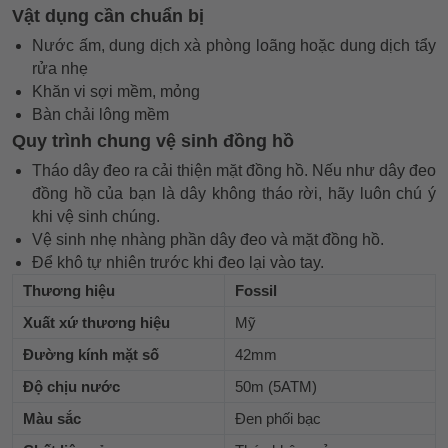
Vật dụng cần chuẩn bị
Nước ấm, dung dịch xà phòng loãng hoặc dung dịch tẩy
rửa nhẹ
Khăn vi sợi mềm, mỏng
Bàn chải lông mềm
Quy trình chung vệ sinh đồng hồ
Tháo dây đeo ra cải thiện mặt đồng hồ. Nếu như dây đeo
đồng hồ của bạn là dây không tháo rời, hãy luôn chú ý
khi vệ sinh chúng.
Vệ sinh nhẹ nhàng phần dây đeo và mặt đồng hồ.
Để khô tự nhiên trước khi đeo lại vào tay.
Thương hiệu
Fossil
Xuất xứ thương hiệu
Mỹ
Đường kính mặt số
42mm
Độ chịu nước
50m (5ATM)
Màu sắc
Đen phối bạc