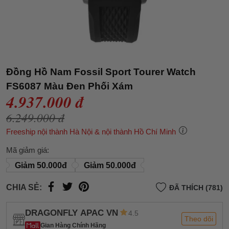
Đồng Hồ Nam Fossil Sport Tourer Watch
FS6087 Màu Đen Phối Xám
4.937.000 đ
6.249.000 đ
Freeship nội thành Hà Nội & nội thành Hồ Chí Minh
Mã giảm giá:
Giảm 50.000đ
Giảm 50.000đ
CHIA SẺ:
ĐÃ THÍCH (781)
DRAGONFLY APAC VN
4.5
Theo dõi
Gian Hàng Chính Hãng