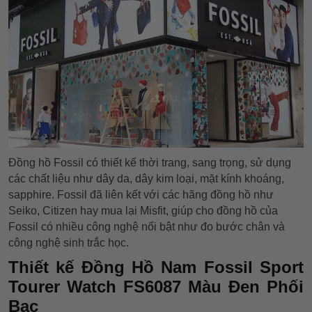
Đồng hồ Fossil có thiết kế thời trang, sang trọng, sử dụng
các chất liệu như dây da, dây kim loại, mặt kính khoáng,
sapphire. Fossil đã liên kết với các hãng đồng hồ như
Seiko, Citizen hay mua lại Misfit, giúp cho đồng hồ của
Fossil có nhiều công nghệ nổi bật như đo bước chân và
công nghệ sinh trắc học.
Thiết kế Đồng Hồ Nam Fossil Sport
Tourer Watch FS6087 Màu Đen Phối
Bạc