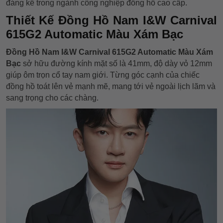
đáng kể trong ngành công nghiệp đồng hồ cao cấp.
Thiết Kế Đồng Hồ Nam I&W Carnival
615G2 Automatic Màu Xám Bạc
Đồng Hồ Nam I&W Carnival 615G2 Automatic Màu Xám
Bạc
sở hữu đường kính mặt số là 41mm, độ dày vỏ 12mm
giúp ôm trọn cổ tay nam giới. Từng góc cạnh của chiếc
đồng hồ toát lên vẻ mạnh mẽ, mang tới vẻ ngoài lịch lãm và
sang trọng cho các chàng.