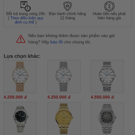
Đỗi trả trong vòng 24h
Bảo hành chính hãng
Hoàn tiền nếu phát
(
Theo điều kiện quy
12 tháng
hiện hàng giả
định cụ thể
)
Nếu bạn không thêm được sản phẩm vào giỏ
hàng? Hãy
báo lỗi
cho chúng tôi.
Lựa chọn khác:
4.250.000 đ
4.250.000 đ
4.550.000 đ