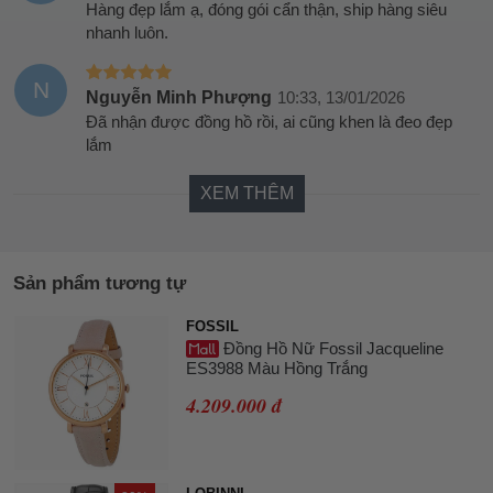
Hàng đẹp lắm ạ, đóng gói cẩn thận, ship hàng siêu
nhanh luôn.
N
Nguyễn Minh Phượng
10:33, 13/01/2026
Đã nhận được đồng hồ rồi, ai cũng khen là đeo đẹp
lắm
XEM THÊM
Sản phẩm tương tự
FOSSIL
Đồng Hồ Nữ Fossil Jacqueline
ES3988 Màu Hồng Trắng
4.209.000 đ