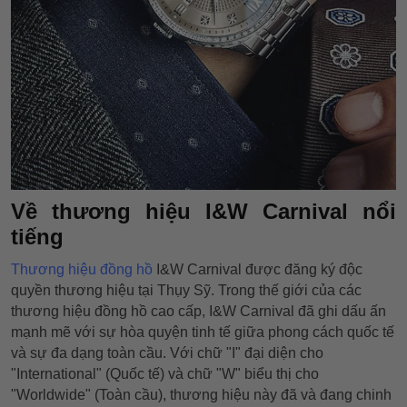
Về thương hiệu I&W Carnival nổi
tiếng
Thương hiệu đồng hồ
I&W Carnival được đăng ký độc
quyền thương hiệu tại Thụy Sỹ. Trong thế giới của các
thương hiệu đồng hồ cao cấp, I&W Carnival đã ghi dấu ấn
mạnh mẽ với sự hòa quyện tinh tế giữa phong cách quốc tế
và sự đa dạng toàn cầu. Với chữ "I" đại diện cho
"International" (Quốc tế) và chữ "W" biểu thị cho
"Worldwide" (Toàn cầu), thương hiệu này đã và đang chinh