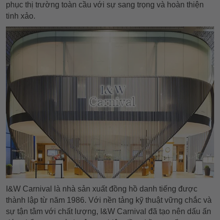
phục thị trường toàn cầu với sự sang trọng và hoàn thiện
tinh xảo.
I&W Carnival là nhà sản xuất đồng hồ danh tiếng được
thành lập từ năm 1986. Với nền tảng kỹ thuật vững chắc và
sự tận tâm với chất lượng, I&W Carnival đã tạo nên dấu ấn