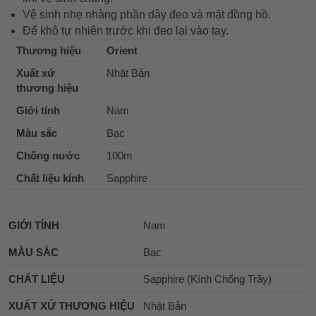
Vệ sinh nhẹ nhàng phần dây đeo và mặt đồng hồ.
Để khô tự nhiên trước khi đeo lại vào tay.
Thương hiệu
Orient
Xuất xứ
Nhật Bản
thương hiệu
Giới tính
Nam
Màu sắc
Bạc
Chống nước
100m
Chất liệu kính
Sapphire
GIỚI TÍNH
Nam
MÀU SẮC
Bạc
CHẤT LIỆU
Sapphire (Kính Chống Trầy)
XUẤT XỨ THƯƠNG HIỆU
Nhật Bản