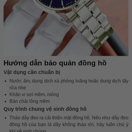
Hướng dẫn bảo quản đồng hồ
Vật dụng cần chuẩn bị
Nước ấm, dung dịch xà phòng loãng hoặc dung dịch tẩy
rửa nhẹ
Khăn vi sợi mềm, mỏng
Bàn chải lông mềm
Quy trình chung vệ sinh đồng hồ
Tháo dây đeo ra cải thiện mặt đồng hồ. Nếu như dây đeo
đồng hồ của bạn là dây không tháo rời, hãy luôn chú ý
khi vệ sinh chúng.