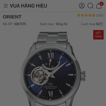
0
ORIENT
Mã SP:
h067375
Danh mục:
Đồng hồ
Lượt mua:
54
HẾT
HÀNG