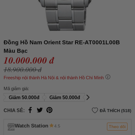
Đồng Hồ Nam Orient Star RE-AT0001L00B
Màu Bạc
10.000.000 đ
18.900.000 đ
Freeship nội thành Hà Nội & nội thành Hồ Chí Minh
Mã giảm giá:
Giảm 50.000đ
Giảm 50.000đ
CHIA SẺ:
ĐÃ THÍCH (518)
Watch Station
4.5
Theo dõi