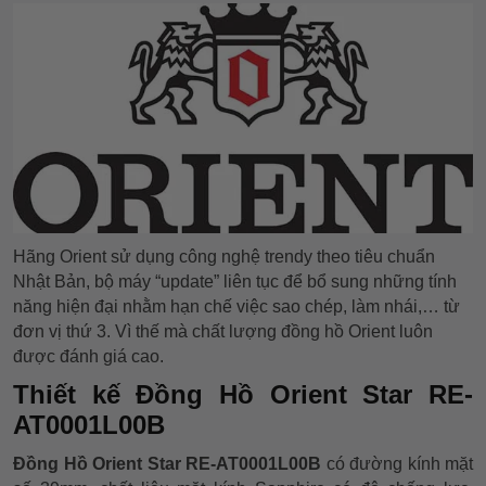
Hãng Orient sử dụng công nghệ trendy theo tiêu chuẩn
Nhật Bản, bộ máy “update” liên tục để bổ sung những tính
năng hiện đại nhằm hạn chế việc sao chép, làm nhái,… từ
đơn vị thứ 3. Vì thế mà chất lượng đồng hồ Orient luôn
được đánh giá cao.
Thiết kế Đồng Hồ Orient Star RE-
AT0001L00B
Đồng Hồ Orient Star RE-AT0001L00B
có đường kính mặt