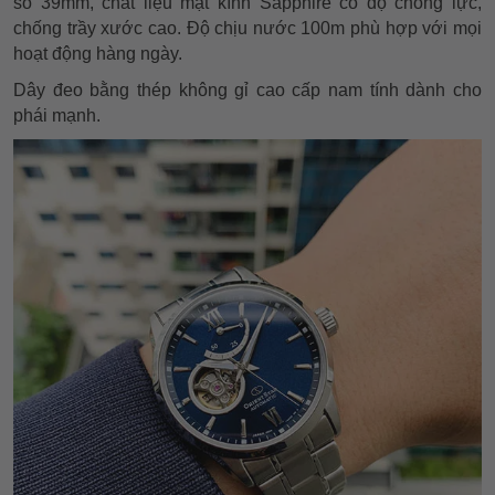
số 39mm, chất liệu mặt kính Sapphire có độ chống lực,
chống trầy xước cao. Độ chịu nước 100m phù hợp với mọi
hoạt động hàng ngày.
Dây đeo bằng thép không gỉ cao cấp nam tính dành cho
phái mạnh.