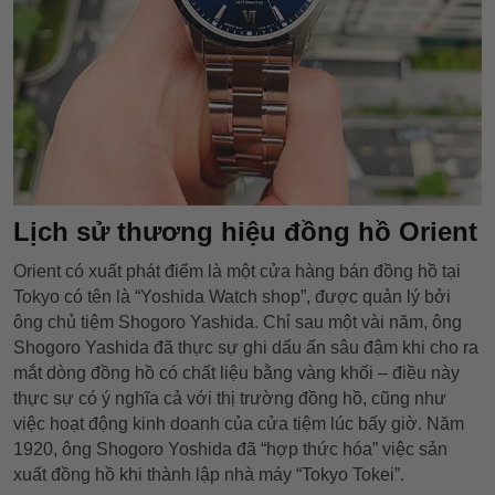
Lịch sử thương hiệu đồng hồ Orient
Orient có xuất phát điểm là một cửa hàng bán đồng hồ tại
Tokyo có tên là “Yoshida Watch shop”, được quản lý bởi
ông chủ tiệm Shogoro Yashida. Chỉ sau một vài năm, ông
Shogoro Yashida đã thực sự ghi dấu ấn sâu đậm khi cho ra
mắt dòng đồng hồ có chất liệu bằng vàng khối – điều này
thực sự có ý nghĩa cả với thị trường đồng hồ, cũng như
việc hoạt động kinh doanh của cửa tiệm lúc bấy giờ. Năm
1920, ông Shogoro Yoshida đã “hợp thức hóa” việc sản
xuất đồng hồ khi thành lập nhà máy “Tokyo Tokei”.