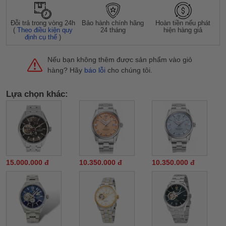
Đỗi trả trong vòng 24h
Bảo hành chính hãng
Hoàn tiền nếu phát
(
Theo điều kiện quy
24 tháng
hiện hàng giả
định cụ thể
)
Nếu bạn không thêm được sản phẩm vào giỏ
hàng? Hãy
báo lỗi
cho chúng tôi.
Lựa chọn khác:
15.000.000 đ
10.350.000 đ
10.350.000 đ