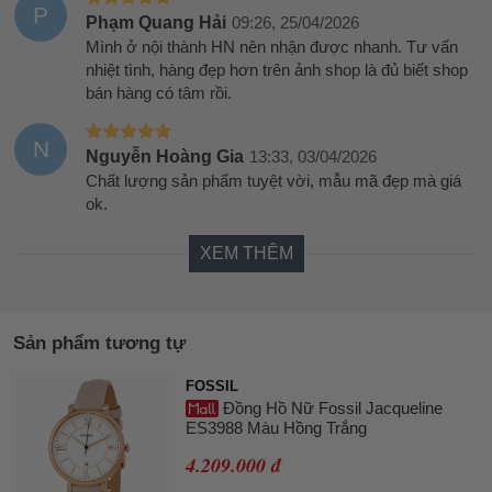
P
Phạm Quang Hải
09:26, 25/04/2026
Mình ở nội thành HN nên nhận được nhanh. Tư vấn
nhiệt tình, hàng đẹp hơn trên ảnh shop là đủ biết shop
bán hàng có tâm rồi.
N
Nguyễn Hoàng Gia
13:33, 03/04/2026
Chất lượng sản phẩm tuyệt vời, mẫu mã đẹp mà giá
ok.
XEM THÊM
Sản phẩm tương tự
FOSSIL
Đồng Hồ Nữ Fossil Jacqueline
ES3988 Màu Hồng Trắng
4.209.000 đ