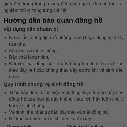
giản đến trang trọng, mang đến cho người đeo những trải
nghiệm thú vị trong từng chi tiết.
Hướng dẫn bảo quản đồng hồ
Vật dụng cần chuẩn bị
Nước ấm, dung dịch xà phòng loãng hoặc dung dịch tẩy
rửa nhẹ.
Khăn vi sợi mềm, mỏng.
Bàn chải lông mềm.
Đối với loại đồng hồ có dây bằng kim loại, bạn có thể
tháo dây ra hoặc không tháo dây trước khi vệ sinh đều
được.
Quy trình chung vệ sinh đồng hồ
Tháo dây đeo ra cải thiện mặt đồng hồ, nếu như dây đeo
đồng hồ của bạn là dây không tháo rời, hãy luôn chú ý
khi vệ sinh chúng.
Vệ sinh nhẹ nhàng phần dây đeo và mặt đồng hồ.
Để khô tự nhiên trước khi đeo lại vào tay.
Thương hiệu
Christian Van Sant