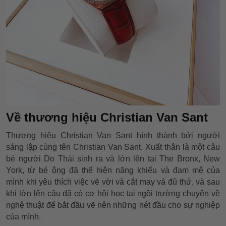
Về thương hiệu Christian Van Sant
Thương hiệu Christian Van Sant hình thành bởi người
sáng lập cùng tên Christian Van Sant. Xuất thân là một câu
bé người Do Thái sinh ra và lớn lên tại The Bronx, New
York, từ bé ông đã thể hiện năng khiếu và đam mê của
mình khi yêu thích việc vẽ vời và cắt may vá đủ thứ, và sau
khi lớn lên cậu đã có cơ hội học tại ngồi trường chuyên về
nghệ thuật để bắt đầu vẽ nên những nét đầu cho sự nghiệp
của mình.