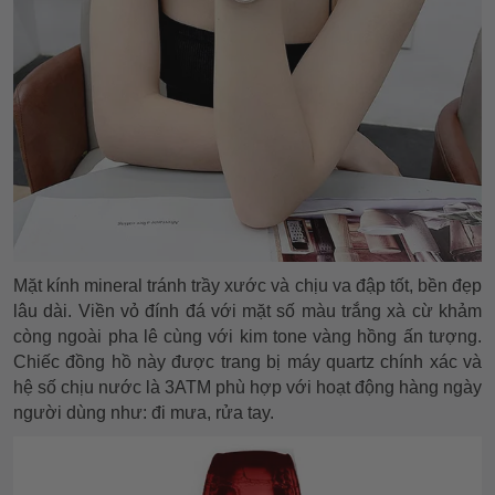
Mặt kính mineral tránh trầy xước và chịu va đập tốt, bền đẹp
lâu dài. Viền vỏ đính đá với mặt số màu trắng xà cừ khảm
còng ngoài pha lê cùng với kim tone vàng hồng ấn tượng.
Chiếc đồng hồ này được trang bị máy quartz chính xác và
hệ số chịu nước là 3ATM phù hợp với hoạt động hàng ngày
người dùng như: đi mưa, rửa tay.