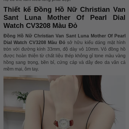
Thiết kế Đồng Hồ Nữ Christian Van
Sant Luna Mother Of Pearl Dial
Watch CV3208 Màu Đỏ
Đồng Hồ Nữ Christian Van Sant Luna Mother Of Pearl
Dial Watch CV3208 Màu Đỏ
sở hữu kiểu dáng mặt hình
tròn với đường kính 33mm, độ dày vỏ 10mm. Vỏ đồng hồ
được hoàn thiện từ chất liệu thép không gỉ tone màu vàng
hồng sang trọng, bền bỉ, cứng cáp và dây đeo da vân cá
mềm mại, ôm tay.