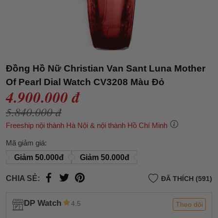
Đồng Hồ Nữ Christian Van Sant Luna Mother
Of Pearl Dial Watch CV3208 Màu Đỏ
4.900.000 đ
5.840.000 đ
Freeship nội thành Hà Nội & nội thành Hồ Chí Minh
Mã giảm giá:
Giảm 50.000đ
Giảm 50.000đ
CHIA SẺ:
ĐÃ THÍCH (591)
DP Watch
4.5
Theo dõi