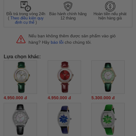
Đỗi trả trong vòng 24h
Bảo hành chính hãng
Hoàn tiền nếu phát
(
Theo điều kiện quy
12 tháng
hiện hàng giả
định cụ thể
)
Nếu bạn không thêm được sản phẩm vào giỏ
hàng? Hãy
báo lỗi
cho chúng tôi.
Lựa chọn khác:
4.950.000 đ
4.950.000 đ
5.300.000 đ