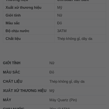
Xuất xứ thương hiệu
Mỹ
Giới tính
Nữ
Màu sắc
Đỏ
Độ chịu nước
3ATM
Chất liệu
Thép không gỉ, dây da
GIỚI TÍNH
Nữ
MÀU SẮC
Đỏ
CHẤT LIỆU
Thép không gỉ, dây da
XUẤT XỨ THƯƠNG HIỆU
Mỹ
MÁY
Máy Quartz (Pin)