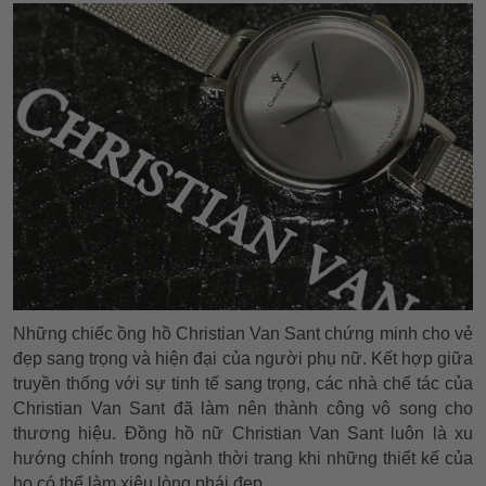
Những chiếc ồng hồ Christian Van Sant chứng minh cho vẻ
đẹp sang trọng và hiện đại của người phụ nữ. Kết hợp giữa
truyền thống với sự tinh tế sang trọng, các nhà chế tác của
Christian Van Sant đã làm nên thành công vô song cho
thương hiệu. Đồng hồ nữ Christian Van Sant luôn là xu
hướng chính trong ngành thời trang khi những thiết kế của
họ có thể làm xiêu lòng phái đẹp.