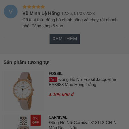
V
Vũ Minh Lệ Hằng
12:26, 01/07/2023
Đã test thử, đồng hồ chính hãng và chạy rất nhanh
nhé. Tặng shop 5 sao.
XEM THÊM
Sản phẩm tương tự
FOSSIL
Đồng Hồ Nữ Fossil Jacqueline
ES3988 Màu Hồng Trắng
4.209.000 đ
CARNIVAL
3%
Đồng Hồ Nữ Carnival 8131L2-CH-N
OFF
Màu Bạc - Nâu