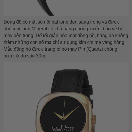
Đồng đồ có mặt số nổi bật tone đen sang trọng và được
phủ mặt kính Mineral có khả năng chống xước, bảo vệ bộ
máy bên trong. Để tối giản hóa mặt đồng hồ, hãng đã không
thêm những con số mà chỉ sử dụng kim chỉ mạ vàng hồng.
Mẫu đồng hồ được trang bị bộ máy Pin (Quartz) chống
nước ở độ sâu 30m.