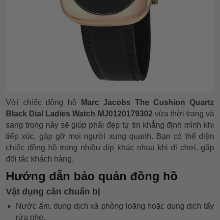
Với chiếc đồng hồ
Marc Jacobs The Cushion Quartz
Black Dial Ladies Watch MJ0120179302
vừa thời trang và
sang trọng này sẽ giúp phái đẹp tự tin khẳng định mình khi
tiếp xúc, gặp gỡ mọi người xung quanh. Bạn có thể diện
chiếc đồng hồ trong nhiều dịp khác nhau khi đi chơi, gặp
đối tác khách hàng.
Hướng dẫn bảo quản đồng hồ
Vật dụng cần chuẩn bị
Nước ấm, dung dịch xà phòng loãng hoặc dung dịch tẩy
rửa nhẹ.