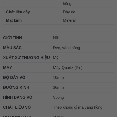
hồng
Chất liệu dây
Dây da
Mặt kính
Mineral
GIỚI TÍNH
Nữ
MÀU SẮC
Đen, vàng hồng
XUẤT XỨ THƯƠNG HIỆU
Mỹ
MÁY
Máy Quartz (Pin)
ĐỘ DÀY VỎ
10mm
ĐƯỜNG KÍNH
36mm
HÌNH DÁNG VỎ
Vuông
CHẤT LIỆU VỎ
Thép không gỉ mạ vàng hồng