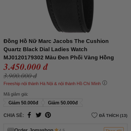
Đồng Hồ Nữ Marc Jacobs The Cushion
Quartz Black Dial Ladies Watch
MJ0120179302 Màu Đen Phối Vàng Hồng
3.450.000 đ
3.900.000 đ
Freeship nội thành Hà Nội & nội thành Hồ Chí Minh
Mã giảm giá:
Giảm 50.000đ
Giảm 50.000đ
CHIA SẺ:
ĐÃ THÍCH (13)
Order Jomashop
4.5
Theo dõi