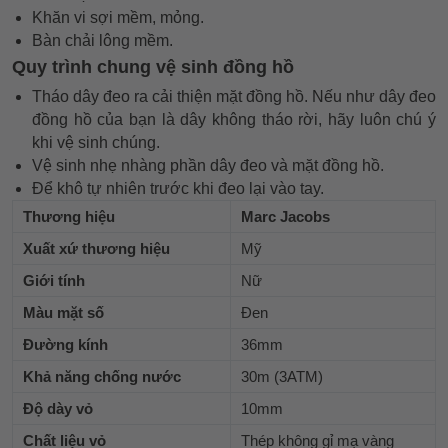
Khăn vi sợi mềm, mỏng.
Bàn chải lông mềm.
Quy trình chung vệ sinh đồng hồ
Tháo dây đeo ra cải thiện mặt đồng hồ. Nếu như dây đeo
đồng hồ của bạn là dây không tháo rời, hãy luôn chú ý
khi vệ sinh chúng.
Vệ sinh nhẹ nhàng phần dây đeo và mặt đồng hồ.
Để khô tự nhiên trước khi đeo lại vào tay.
Thương hiệu
Marc Jacobs
Xuất xứ thương hiệu
Mỹ
Giới tính
Nữ
Màu mặt số
Đen
Đường kính
36mm
Khả năng chống nước
30m (3ATM)
Độ dày vỏ
10mm
Chất liệu vỏ
Thép không gỉ mạ vàng