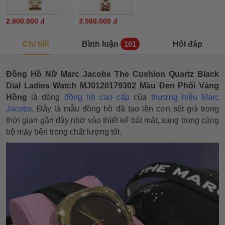
2.800.000 đ
3.500.000 đ
Chi tiết
Bình luận
Hỏi đáp
101
Đồng Hồ Nữ Marc Jacobs The Cushion Quartz Black
Dial Ladies Watch MJ0120179302 Màu Đen Phối Vàng
Hồng
là dòng
đồng hồ cao cấp
của
thương hiệu Marc
Jacobs
. Đây là mẫu đồng hồ đã tạo lên cơn sốt giá trong
thời gian gần đây nhờ vào thiết kế bắt mắt, sang trọng cùng
bộ máy bên trong chất lượng tốt.