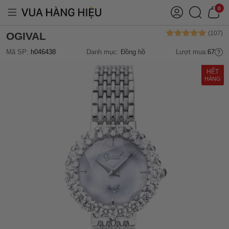
0
OGIVAL
Mã SP:
h046438
Danh mục:
Đồng hồ
Lượt mua:
67
HẾT
HÀNG