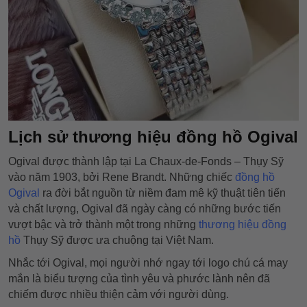
Lịch sử thương hiệu đồng hồ
Ogival
Ogival được thành lập tại La Chaux-de-Fonds – Thụy Sỹ
vào năm 1903, bởi Rene Brandt. Những chiếc
đồng hồ
Ogival
ra đời bắt nguồn từ niềm đam mê kỹ thuật tiên tiến
và chất lượng, Ogival đã ngày càng có những bước tiến
vượt bậc và trở thành một trong những
thương hiệu đồng
hồ
Thụy Sỹ được ưa chuộng tại Việt Nam.
Nhắc tới Ogival, mọi người nhớ ngay tới logo chú cá may
mắn là biểu tượng của tình yêu và phước lành nên đã
chiếm được nhiều thiện cảm với người dùng.