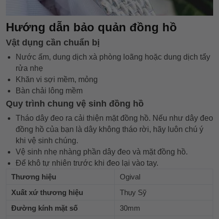
Hướng dẫn bảo quản đồng hồ
Vật dụng cần chuẩn bị
Nước ấm, dung dịch xà phòng loãng hoặc dung dịch tẩy
rửa nhẹ
Khăn vi sợi mềm, mỏng
Bàn chải lông mềm
Quy trình chung vệ sinh đồng hồ
Tháo dây đeo ra cải thiện mặt đồng hồ. Nếu như dây đeo
đồng hồ của bạn là dây không tháo rời, hãy luôn chú ý
khi vệ sinh chúng.
Vệ sinh nhẹ nhàng phần dây đeo và mặt đồng hồ.
Để khô tự nhiên trước khi đeo lại vào tay.
Thương hiệu
Ogival
Xuất xứ thương hiệu
Thụy Sỹ
Đường kính mặt số
30mm