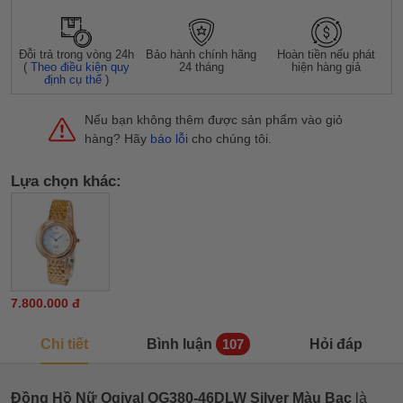
Đỗi trả trong vòng 24h
Bảo hành chính hãng
Hoàn tiền nếu phát
(
Theo điều kiện quy
24 tháng
hiện hàng giả
định cụ thể
)
Nếu bạn không thêm được sản phẩm vào giỏ
hàng? Hãy
báo lỗi
cho chúng tôi.
Lựa chọn khác:
7.800.000 đ
Chi tiết
Bình luận
Hỏi đáp
107
Đồng Hồ Nữ Ogival OG380-46DLW Silver Màu Bạc
là