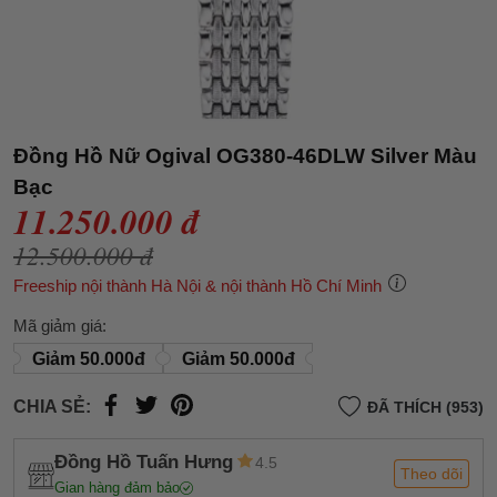
Đồng Hồ Nữ Ogival OG380-46DLW Silver Màu
Bạc
11.250.000 đ
12.500.000 đ
Freeship nội thành Hà Nội & nội thành Hồ Chí Minh
Mã giảm giá:
Giảm 50.000đ
Giảm 50.000đ
CHIA SẺ:
ĐÃ THÍCH (953)
Đồng Hồ Tuấn Hưng
4.5
Theo dõi
Gian hàng đảm bảo