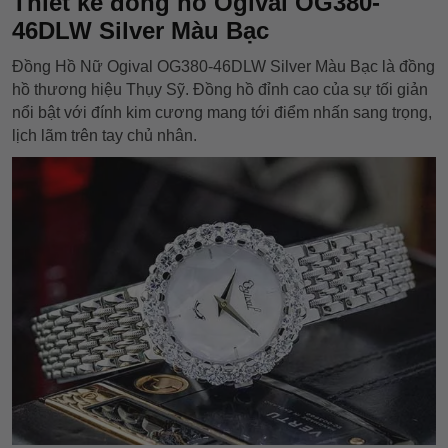
Thiết kế đồng hồ Ogival OG380-
46DLW Silver Màu Bạc
Đồng Hồ Nữ Ogival OG380-46DLW Silver Màu Bạc là đồng
hồ thương hiệu Thụy Sỹ. Đồng hồ đỉnh cao của sự tối giản
nổi bật với đính kim cương mang tới điểm nhấn sang trọng,
lịch lãm trên tay chủ nhân.