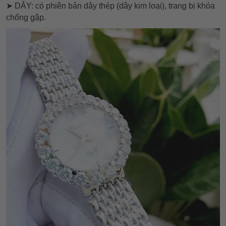
➤ DÂY: có phiên bản dây thép (dây kim loại), trang bị khóa
chống gập.