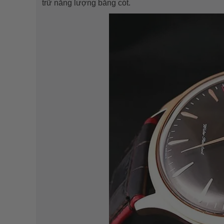
trữ năng lượng bằng cót.