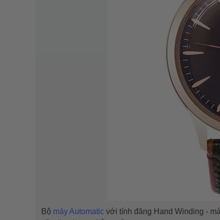
Bộ
máy Automatic
với tính đăng Hand Winding - m