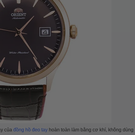
áy của
đồng hồ đeo tay
hoàn toàn làm bằng cơ khí, không dùng p