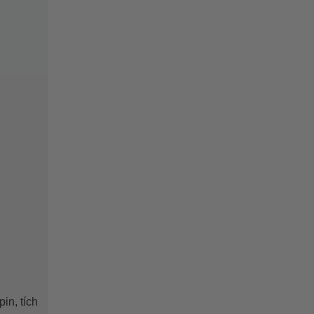
in, tích