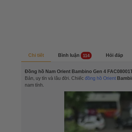
Chi tiết
Bình luận
Hỏi đáp
114
Đồng hồ Nam Orient Bambino Gen 4 FAC08001
Bản, uy tín và lâu đời. Chiếc
đồng hồ Orient
Bambi
nam tính.