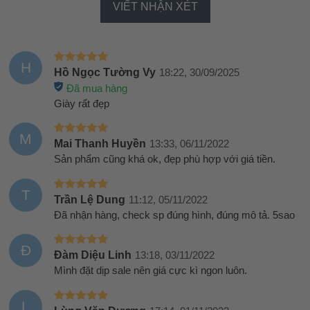
VIẾT NHẬN XÉT
H
Hồ Ngọc Tường Vy
18:22, 30/09/2025
Đã mua hàng
Giày rất đẹp
M
Mai Thanh Huyền
13:33, 06/11/2022
Sản phẩm cũng khá ok, đẹp phù hợp với giá tiền.
T
Trần Lệ Dung
11:12, 05/11/2022
Đã nhận hàng, check sp đúng hình, đúng mô tả. 5sao
Đ
Đàm Diệu Linh
13:18, 03/11/2022
Mình đặt dịp sale nên giá cực kì ngon luôn.
L