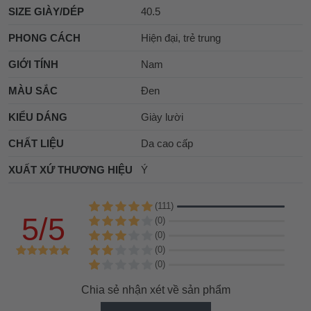
SIZE GIÀY/DÉP
40.5
PHONG CÁCH
Hiện đại, trẻ trung
GIỚI TÍNH
Nam
MÀU SẮC
Đen
KIỂU DÁNG
Giày lười
CHẤT LIỆU
Da cao cấp
XUẤT XỨ THƯƠNG HIỆU
Ý
(111)
5/5
(0)
(0)
(0)
(0)
Chia sẻ nhận xét về sản phẩm