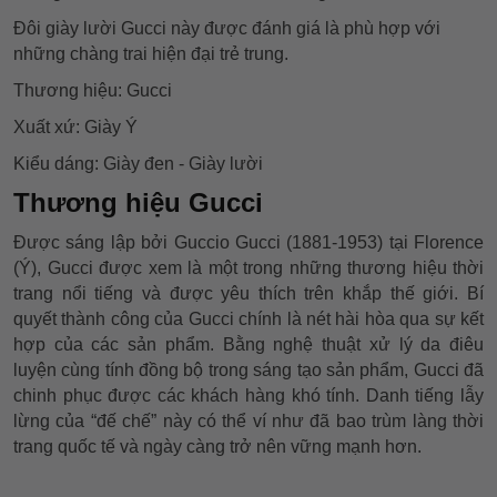
Đôi giày lười Gucci này được đánh giá là phù hợp với
những chàng trai hiện đại trẻ trung.
Thương hiệu: Gucci
Xuất xứ: Giày Ý
Kiểu dáng: Giày đen - Giày lười
Thương hiệu Gucci
Được sáng lập bởi Guccio Gucci (1881-1953) tại Florence
(Ý), Gucci được xem là một trong những thương hiệu thời
trang nổi tiếng và được yêu thích trên khắp thế giới. Bí
quyết thành công của Gucci chính là nét hài hòa qua sự kết
hợp của các sản phẩm. Bằng nghệ thuật xử lý da điêu
luyện cùng tính đồng bộ trong sáng tạo sản phẩm, Gucci đã
chinh phục được các khách hàng khó tính. Danh tiếng lẫy
lừng của “đế chế” này có thể ví như đã bao trùm làng thời
trang quốc tế và ngày càng trở nên vững mạnh hơn.