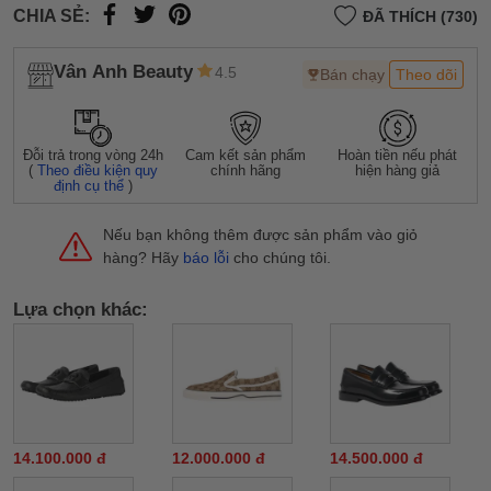
CHIA SẺ:
ĐÃ THÍCH (730)
Vân Anh Beauty
4.5
Bán chạy
Theo dõi
Đỗi trả trong vòng 24h
Cam kết sản phẩm
Hoàn tiền nếu phát
(
Theo điều kiện quy
chính hãng
hiện hàng giả
định cụ thể
)
Nếu bạn không thêm được sản phẩm vào giỏ
hàng? Hãy
báo lỗi
cho chúng tôi.
Lựa chọn khác:
14.100.000 đ
12.000.000 đ
14.500.000 đ