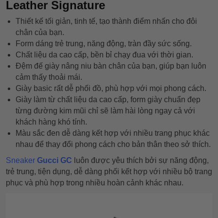
Leather Signature
Thiết kế tối giản, tinh tế, tạo thành điểm nhấn cho đôi
chân của bạn.
Form dáng trẻ trung, năng động, tràn đầy sức sống.
Chất liệu da cao cấp, bền bỉ chạy đua với thời gian.
Đệm đế giày nâng niu bàn chân của bạn, giúp bạn luôn
cảm thấy thoải mái.
Giày basic rất dễ phối đồ, phù hợp với mọi phong cách.
Giày làm từ chất liệu da cao cấp
, form giày chuẩn đẹp
từng đường kim mũi chỉ sẽ làm hài lòng ngay cả với
khách hàng khó tính.
Màu sắc đen dễ dàng kết hợp với nhiều trang phục khác
nhau để thay đổi phong cách cho bản thân theo sở thích.
Sneaker
Gucci GC
luôn được yêu thích bởi sự năng động,
trẻ trung, tiện dụng, dễ dàng phối kết hợp với nhiều bộ trang
phục và phù hợp trong nhiều hoàn cảnh khác nhau.