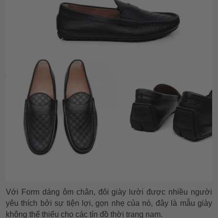
Với Form dáng ôm chân, đôi giày lười được nhiều người
yêu thích bởi sự tiện lợi, gọn nhẹ của nó, đây là mẫu giày
không thể thiếu cho các tín đồ thời trang nam.