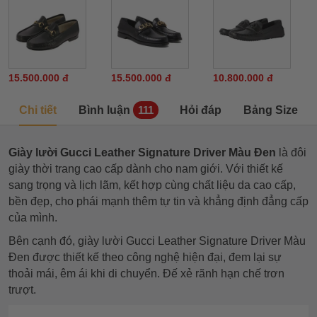
15.500.000 đ
15.500.000 đ
10.800.000 đ
Chi tiết
Bình luận
Hỏi đáp
Bảng Size
111
Giày lười Gucci Leather Signature Driver Màu Đen
là đôi
giày thời trang cao cấp dành cho nam giới. Với thiết kế
sang trọng và lịch lãm, kết hợp cùng chất liệu da cao cấp,
bền đẹp, cho phái mạnh thêm tự tin và khẳng định đẳng cấp
của mình.
Bên cạnh đó, giày lười Gucci Leather Signature Driver Màu
Đen được thiết kế theo công nghệ hiện đại, đem lại sự
thoải mái, êm ái khi di chuyển. Đế xẻ rãnh hạn chế trơn
trượt.