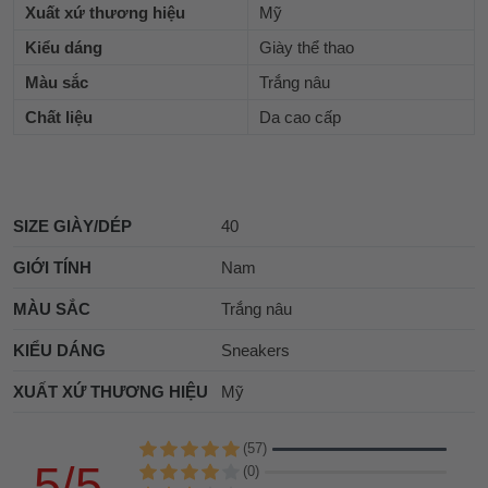
Xuất xứ thương hiệu
Mỹ
Kiểu dáng
Giày thể thao
Màu sắc
Trắng nâu
Chất liệu
Da cao cấp
SIZE GIÀY/DÉP
40
GIỚI TÍNH
Nam
MÀU SẮC
Trắng nâu
KIỂU DÁNG
Sneakers
XUẤT XỨ THƯƠNG HIỆU
Mỹ
(57)
5/5
(0)