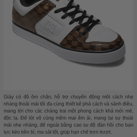
Giày có độ ôm chân, hỗ trợ chuyển động một cách nhẹ
nhàng thoải mái tối đa cùng thiết kế phá cách và sành điệu,
mang tới cho các chàng trai một phong cách khá mới mẻ,
độc lạ. Đế lót vô cùng mềm mại êm ái, mang lại sự thoải
mái nhẹ nhàng, đế ngoài bằng cao su độ đàn hồi cho bạn
lực kéo bền bỉ, ma sát tốt, giúp hạn chế trơn trượt.