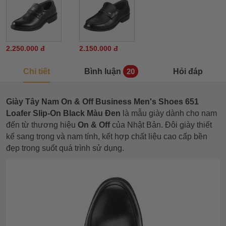
2.250.000 đ
2.150.000 đ
Chi tiết
Bình luận
Hỏi đáp
20
Giày Tây Nam On & Off Business Men's Shoes 651
Loafer Slip-On Black Màu Đen
là mẫu giày dành cho nam
đến từ thương hiệu
On & Off
của Nhật Bản. Đôi giày thiết
kế sang trọng và nam tính, kết hợp chất liệu cao cấp bền
đẹp trong suốt quá trình sử dụng.