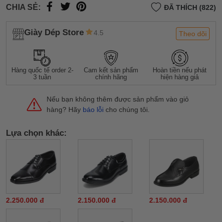
CHIA SẺ:
ĐÃ THÍCH (822)
Giày Dép Store
4.5
Theo dõi
Hàng quốc tế order 2-
Cam kết sản phẩm
Hoàn tiền nếu phát
3 tuần
chính hãng
hiện hàng giả
Nếu bạn không thêm được sản phẩm vào giỏ
hàng? Hãy
báo lỗi
cho chúng tôi.
Lựa chọn khác:
2.250.000 đ
2.150.000 đ
2.150.000 đ