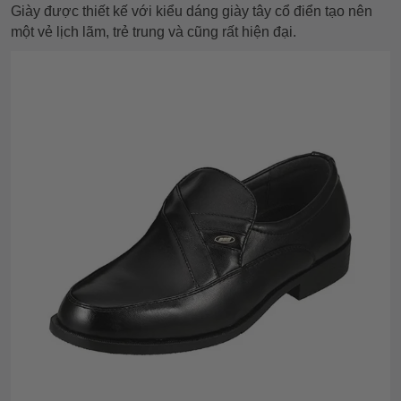
Giày được thiết kế với kiểu dáng giày tây cổ điển tạo nên
một vẻ lịch lãm, trẻ trung và cũng rất hiện đại.