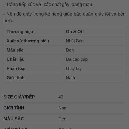
- Tránh tiếp xúc với các chất gây loang màu.
- Nên để giày trong kệ riêng giúp bảo quản giày tốt và bền
hơn.
Thương hiệu
On & Off
Xuất xứ thương hiệu
Nhật Bản
Màu sắc
Đen
Chất liệu
Da cao cấp
Phân loại
Giày tây
Giới tính
Nam
SIZE GIÀY/DÉP
40
GIỚI TÍNH
Nam
MÀU SẮC
Đen