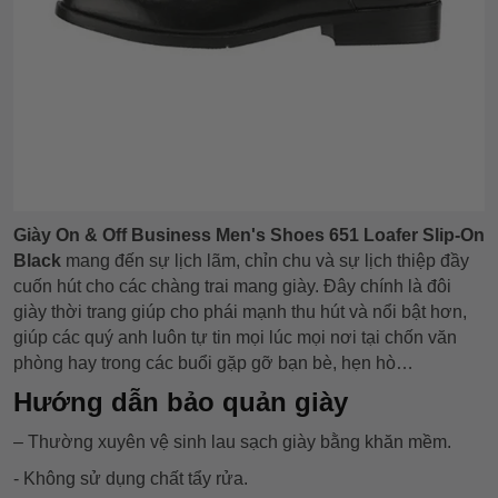
Giày On & Off Business Men's Shoes 651 Loafer Slip-On
Black
mang đến sự lịch lãm, chỉn chu và sự lịch thiệp đầy
cuốn hút cho các chàng trai mang giày. Đây chính là đôi
giày thời trang giúp cho phái mạnh thu hút và nổi bật hơn,
giúp các quý anh luôn tự tin mọi lúc mọi nơi tại chốn văn
phòng hay trong các buổi gặp gỡ bạn bè, hẹn hò…
Hướng dẫn bảo quản giày
– Thường xuyên vệ sinh lau sạch giày bằng khăn mềm.
- Không sử dụng chất tẩy rửa.