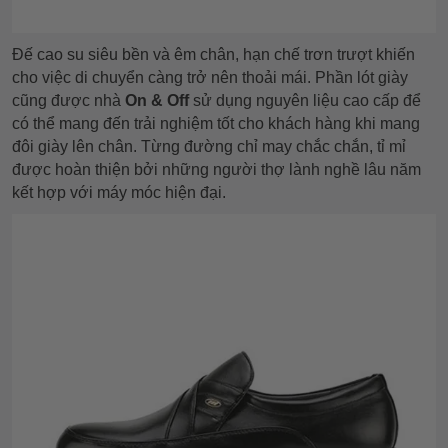
Đế cao su siêu bền và êm chân, hạn chế trơn trượt khiến
cho việc di chuyển càng trở nên thoải mái. Phần lót giày
cũng được nhà
On & Off
sử dụng nguyên liệu cao cấp để
có thể mang đến trải nghiệm tốt cho khách hàng khi mang
đôi giày lên chân. Từng đường chỉ may chắc chắn, tỉ mỉ
được hoàn thiện bởi những người thợ lành nghề lâu năm
kết hợp với máy móc hiện đại.