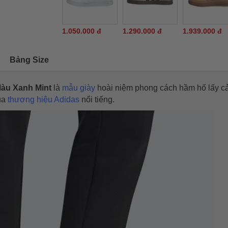
1.050.000 đ
1.290.000 đ
1.939.000 đ
Bảng Size
Màu Xanh Mint
là
mẫu giày
hoài niệm phong cách hầm hố lấy 
ủa
thương hiệu Adidas
nổi tiếng.