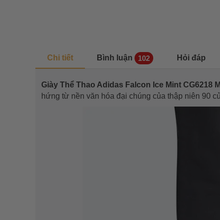
Chi tiết
Bình luận
Hỏi đáp
102
Giày Thể Thao Adidas Falcon Ice Mint CG6218 
hứng từ nền văn hóa đại chúng của thập niên 90 c