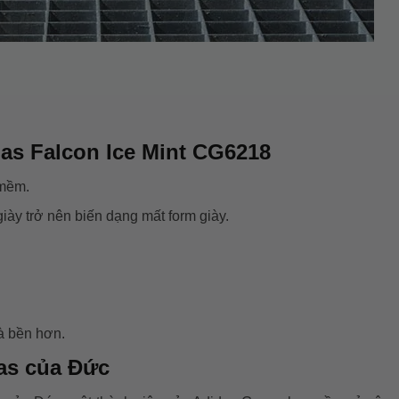
as Falcon Ice Mint CG6218
 mềm.
giày trở nên biến dạng mất form giày.
và bền hơn.
das của Đức