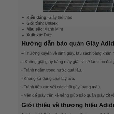
Kiểu dáng
: Giày thể thao
Giới tính
: Unisex
Màu sắc
: Xanh Mint
Xuất xứ
: Đức
Hướng dẫn bảo quản Giày
Adid
– Thường xuyên vệ sinh giày, lau sạch bằng khăn
– Không giặt giày bằng máy giặt, vì sẽ làm cho đôi 
- Tránh ngâm trong nước quá lâu.
- Không sử dụng chất tẩy rửa.
- Tránh tiếp xúc với các chất gây loang màu.
- Nên để giày trên kệ riêng giúp bảo quản giày tốt 
Giới thiệu về thương hiệu Adi