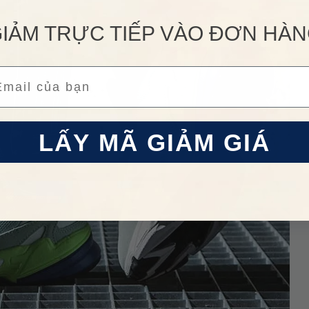
IẢM TRỰC TIẾP VÀO ĐƠN HÀ
ail
LẤY MÃ GIẢM GIÁ