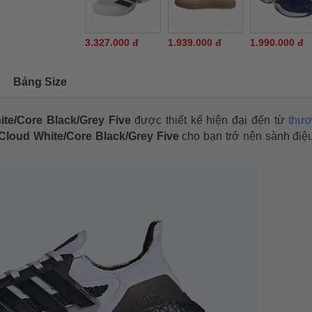
3.327.000 đ
1.939.000 đ
1.990.000 đ
Bảng Size
ite/Core Black/Grey Five
được thiết kế hiện đại đến từ
thươ
Cloud White/Core Black/Grey Five
cho bạn trở nên sành điệu