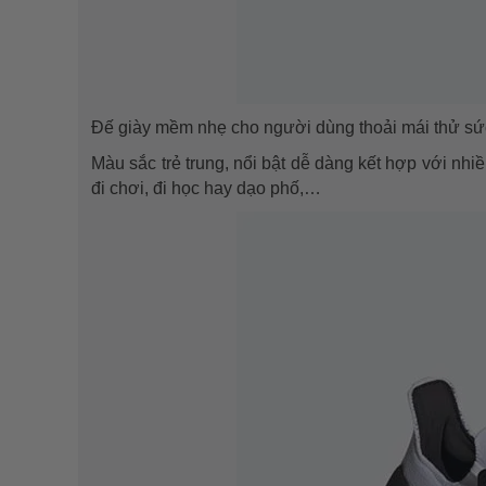
Đế giày mềm nhẹ cho người dùng thoải mái thử sức 
Màu sắc trẻ trung, nổi bật dễ dàng kết hợp với nhi
đi chơi, đi học hay dạo phố,…