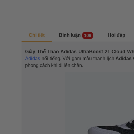
Chi tiết
Bình luận
Hỏi đáp
109
Giày Thể Thao Adidas UltraBoost 21 Cloud Wh
Adidas
nổi tiếng. Với gam màu thanh lịch
Adidas
phong cách khi đi lên chân.