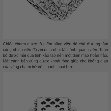
Chiếc charm được tô điểm bằng viên đá chủ ở trung tâm
cùng nhiều viên đá zirconia nhor lấp lánh quanh viền. Toàn
bộ được mài dũa tinh xảo tạo nên một diện mạo hoàn hảo.
Mặt cạnh bên cũng được khoét rỗng giúp cho không gian
của vòng charm trở nên thanh thoát hơn.