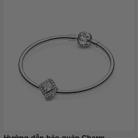
Hướng dẫn bảo quản
Charm