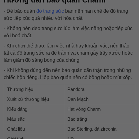
- Để bảo quản
đồ trang sức
bạn nên hạn chế để đồ trang
sức tiếp xúc quá nhiều với hóa chất.
- Không nên đeo trang sức lúc làm việc nặng hoặc tiếp xúc
với hoá chất.
- Khi chơi thể thao, làm việc nhà hay khuân vác, nên tháo
tất cả đồ trang sức ra để tránh va chạm gây trầy xước hoặc
làm giảm độ sáng bóng của chúng
- Khi không dùng đến nên bảo quản cẩn thận trong những
chiếc hộp riêng. Hộp bảo quản nên có bông hoặc mút xốp.
Thương hiệu
Pandora
Xuất xứ thương hiệu
Đan Mạch
Kiểu dáng
Hạt vòng Charm
Màu sắc
Bạc trắng
Chất liệu
Bạc Sterling, đá zirconia
Giới tính
Nữ