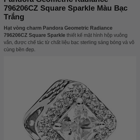
796206CZ Square Sparkle Màu Bạc
Trắng
Hạt vòng charm Pandora Geometric Radiance
796206CZ Square Sparkle
thiết kế mặt hình hộp vuông
vắn, được chế tác từ chất liệu bạc sterling sáng bóng và vô
cùng bền đẹp.