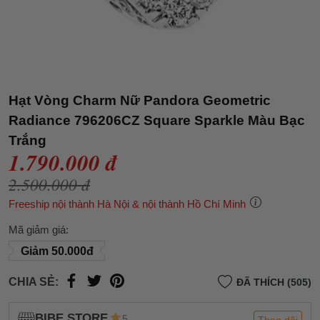
Hạt Vòng Charm Nữ Pandora Geometric
Radiance 796206CZ Square Sparkle Màu Bạc
Trắng
1.790.000 đ
2.500.000 đ
Freeship nội thành Hà Nội & nội thành Hồ Chí Minh
Mã giảm giá:
Giảm 50.000đ
CHIA SẺ:
ĐÃ THÍCH (505)
BIBE STORE
5
Theo dõi