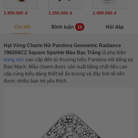
1.950.000 đ
1.350.000 đ
1.490.000 đ
Chi tiết
Bình luận
Hỏi đáp
16
Hạt Vòng Charm Nữ Pandora Geometric Radiance
796206CZ Square Sparkle Màu Bạc Trắng
là phụ kiện
trang sức
cao cấp đến từ thương hiệu Pandora nổi tiếng tại
Đan Mạch. Mẫu charm được sản xuất bằng chất liệu cao
cấp cùng kiểu dáng thiết kế ấn tượng và đầy tinh tế nên
được nhiều bạn trẻ yêu thích.