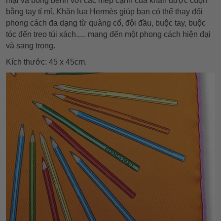
mại và bồng bềnh với các mép cạnh của khăn được cuộn
bằng tay tỉ mỉ. Khăn lụa Hermès giúp bạn có thể thay đổi
phong cách đa dạng từ quàng cổ, đội đầu, buộc tay, buộc
tóc đến treo túi xách..... mang đến một phong cách hiện đại
và sang trọng.
Kích thước: 45 x 45cm.