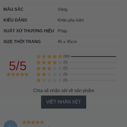
MÀU SẮC
Vàng
KIỂU DÁNG
Khăn phụ kiện
XUẤT XỨ THƯƠNG HIỆU
Pháp
SIZE THỜI TRANG
45 x 45cm
(99)
5/5
(0)
(0)
(0)
(0)
Chia sẻ nhận xét về sản phẩm
VIẾT NHẬN XÉT
L