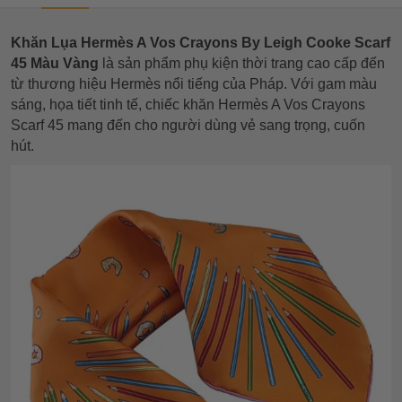
Khăn Lụa Hermès A Vos Crayons By Leigh Cooke Scarf
45 Màu Vàng
là sản phẩm phụ kiện thời trang cao cấp đến
từ thương hiệu Hermès nổi tiếng của Pháp. Với gam màu
sáng, họa tiết tinh tế, chiếc khăn Hermès A Vos Crayons
Scarf 45 mang đến cho người dùng vẻ sang trọng, cuốn
hút.