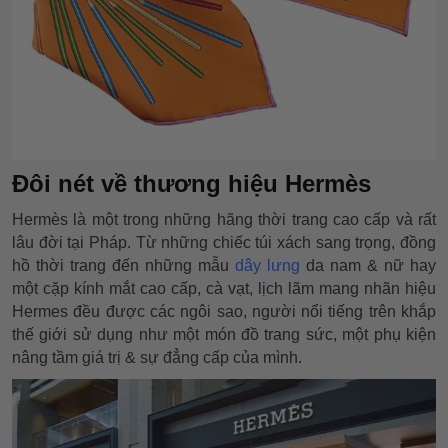
Đôi nét về thương hiệu Hermès
Hermès là một trong những hãng thời trang cao cấp và rất
lâu đời tại Pháp. Từ những chiếc túi xách sang trọng, đồng
hồ thời trang đến những mẫu
dây lưng
da nam & nữ hay
một cặp kính mắt cao cấp, cà vạt, lịch lãm mang nhãn hiệu
Hermes đều được các ngôi sao, người nổi tiếng trên khắp
thế giới sử dụng như một món đồ trang sức, một phụ kiện
nâng tầm giá trị & sự đẳng cấp của mình.