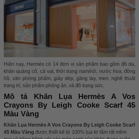
Hiện nay, Hermès có 14 đơn vị sản phẩm bao gồm đồ da,
khăn quàng cổ, cà vạt, thời trang nam/nữ, nước hoa, đồng
hồ, văn phòng phẩm, giày dép, găng tay, men, nghệ thuật
trang trí, sản phẩm phòng ăn, và đồ trang sức.
Mô tả Khăn Lụa Hermès A Vos
Crayons By Leigh Cooke Scarf 45
Màu Vàng
Khăn Lụa Hermès A Vos Crayons By Leigh Cooke Scarf
45 Màu Vàng
được thiết kế từ 100% lụa tơ tằm rất mềm