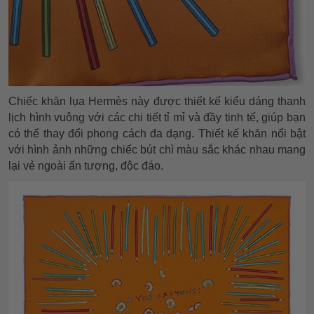
Chiếc khăn lụa Hermès này được thiết kế kiểu dáng thanh
lịch hình vuông với các chi tiết tỉ mỉ và đầy tinh tế, giúp bạn
có thể thay đổi phong cách đa dạng. Thiết kế khăn nổi bật
với hình ảnh những chiếc bút chì màu sắc khác nhau mang
lại vẻ ngoài ấn tượng, độc đáo.