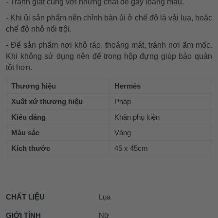
- Tránh giặt cùng với những chất dễ gây loang màu.
- Khi ủi sản phẩm nên chỉnh bàn ủi ở chế độ là vải lụa, hoặc
chế độ nhỏ nổi trội.
- Để sản phẩm nơi khô ráo, thoáng mát, tránh nơi ẩm mốc.
Khi không sử dụng nên để trong hộp đựng giúp bảo quản
tốt hơn.
Thương hiệu
Hermès
Xuất xứ thương hiệu
Pháp
Kiểu dáng
Khăn phụ kiện
Màu sắc
Vàng
Kích thước
45 x 45cm
CHẤT LIỆU
Lụa
GIỚI TÍNH
Nữ