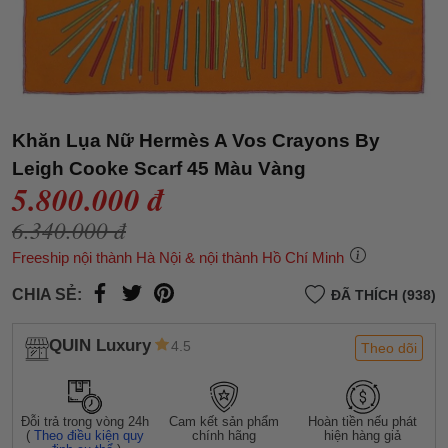
Khăn Lụa Nữ Hermès A Vos Crayons By
Leigh Cooke Scarf 45 Màu Vàng
5.800.000 đ
6.340.000 đ
Freeship nội thành Hà Nội & nội thành Hồ Chí Minh
CHIA SẺ:
ĐÃ THÍCH (938)
QUIN Luxury
4.5
Theo dõi
Đỗi trả trong vòng 24h
Cam kết sản phẩm
Hoàn tiền nếu phát
(
Theo điều kiện quy
chính hãng
hiện hàng giả