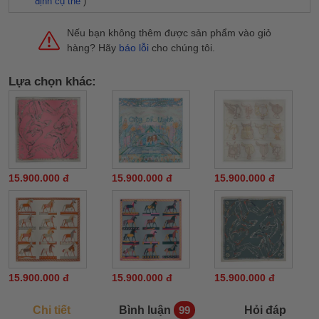
định cụ thể
)
Nếu bạn không thêm được sản phẩm vào giỏ
hàng? Hãy
báo lỗi
cho chúng tôi.
Lựa chọn khác:
15.900.000 đ
15.900.000 đ
15.900.000 đ
15.900.000 đ
15.900.000 đ
15.900.000 đ
Chi tiết
Bình luận
Hỏi đáp
99