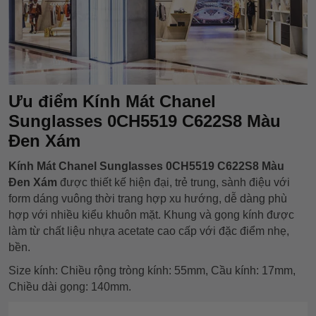
Ưu điểm Kính Mát Chanel
Sunglasses 0CH5519 C622S8 Màu
Đen Xám
Kính Mát Chanel Sunglasses 0CH5519 C622S8 Màu
Đen Xám
được thiết kế hiện đại, trẻ trung, sành điệu với
form dáng vuông thời trang hợp xu hướng, dễ dàng phù
hợp với nhiều kiểu khuôn mặt. Khung và gọng kính được
làm từ chất liệu nhựa acetate cao cấp với đặc điểm nhẹ,
bền.
Size kính: Chiều rộng tròng kính: 55mm, Cầu kính: 17mm,
Chiều dài gọng: 140mm.