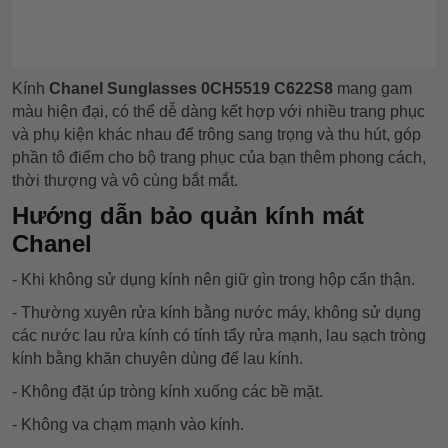
Kính
Chanel Sunglasses 0CH5519 C622S8
mang gam
màu hiện đại, có thể
dễ dàng kết hợp với nhiều trang phục
và phụ kiện khác nhau để trông sang trọng và thu hút,
góp
phần tô điểm cho bộ trang phục của bạn thêm phong cách,
thời thượng và vô cùng bắt mắt.
Hướng dẫn bảo quản kính mát
Chanel
- Khi không sử dụng kính nên giữ gìn trong hộp cẩn thận.
- Thường xuyên rửa kính bằng nước máy, không sử dụng
các nước lau rửa kính có tính tẩy rửa mạnh, lau sạch tròng
kính bằng khăn chuyên dùng để lau kính.
- Không đặt úp tròng kính xuống các bề mặt.
- Không va chạm mạnh vào kính.