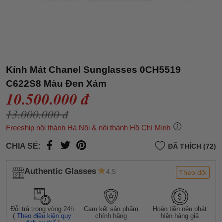
Kính Mát Chanel Sunglasses 0CH5519
C622S8 Màu Đen Xám
10.500.000 đ
13.000.000 đ
Freeship nội thành Hà Nội & nội thành Hồ Chí Minh
CHIA SẺ:
ĐÃ THÍCH (72)
Authentic Glasses
4.5
Theo dõi
Đỗi trả trong vòng 24h
Cam kết sản phẩm
Hoàn tiền nếu phát
(
Theo điều kiện quy
chính hãng
hiện hàng giả