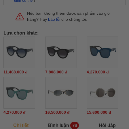
định cụ thể
)
Nếu bạn không thêm được sản phẩm vào giỏ
hàng? Hãy
báo lỗi
cho chúng tôi.
Lựa chọn khác:
11.468.000 đ
7.808.000 đ
4.270.000 đ
4.270.000 đ
16.500.000 đ
15.600.000 đ
Chi tiết
Bình luận
Hỏi đáp
76