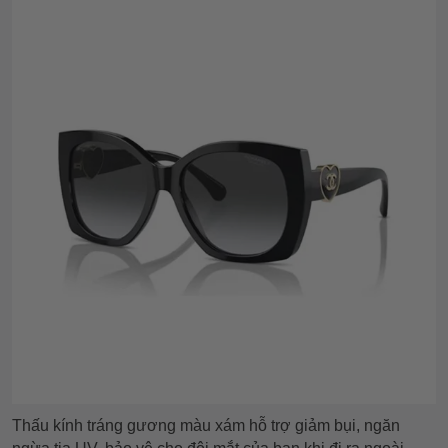
Thấu kính tráng gương màu xám hỗ trợ giảm bụi, ngăn