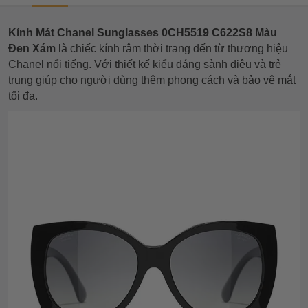
Kính Mát Chanel Sunglasses 0CH5519 C622S8 Màu
Đen Xám
là chiếc kính râm thời trang đến từ thương hiệu
Chanel nổi tiếng. Với thiết kế kiểu dáng sành điệu và trẻ
trung giúp cho người dùng thêm phong cách và bảo vệ mắt
tối đa.