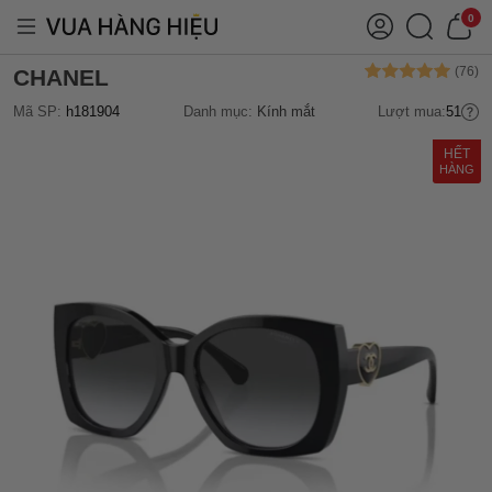
0
CHANEL
Mã SP:
h181904
Danh mục:
Kính mắt
Lượt mua:
51
HẾT
HÀNG