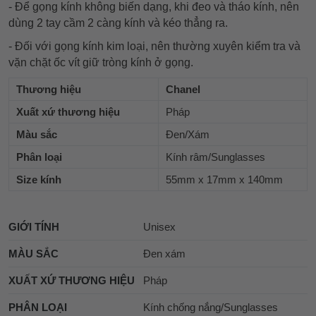
- Để gọng kính không biến dạng, khi đeo và tháo kính, nên
dùng 2 tay cầm 2 càng kính và kéo thẳng ra.
- Đối với gọng kính kim loại, nên thường xuyên kiểm tra và
vặn chặt ốc vít giữ tròng kính ở gọng.
Thương hiệu
Chanel
Xuất xứ thương hiệu
Pháp
Màu sắc
Đen/Xám
Phân loại
Kính râm/Sunglasses
Size kính
55mm x 17mm x 140mm
GIỚI TÍNH
Unisex
MÀU SẮC
Đen xám
XUẤT XỨ THƯƠNG HIỆU
Pháp
PHÂN LOẠI
Kính chống nắng/Sunglasses