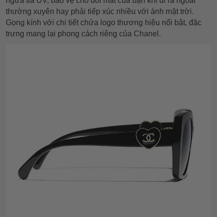
ngừa tia UV, bảo vệ cho đôi mắt của bạn khi đi ra ngoài
thường xuyên hay phải tiếp xúc nhiều với ánh mặt trời.
Gọng kính với chi tiết chứa logo thương hiệu nổi bật, đặc
trưng mang lại phong cách riêng của Chanel.