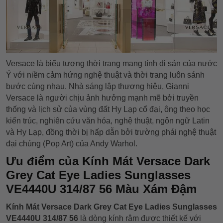
Versace là biểu tượng thời trang mang tính di sản của nước
Ý với niềm cảm hứng nghệ thuật và thời trang luôn sánh
bước cùng nhau. Nhà sáng lập thương hiệu, Gianni
Versace là người chịu ảnh hưởng mạnh mẽ bởi truyền
thống và lịch sử của vùng đất Hy Lạp cổ đại, ông theo học
kiến trúc, nghiên cứu văn hóa, nghệ thuật, ngôn ngữ Latin
và Hy Lạp, đồng thời bị hấp dẫn bởi trường phái nghệ thuật
đại chúng (Pop Art) của Andy Warhol.
Ưu điểm của Kính Mát Versace Dark
Grey Cat Eye Ladies Sunglasses
VE4440U 314/87 56 Màu Xám Đậm
Kính Mát Versace Dark Grey Cat Eye Ladies Sunglasses
VE4440U 314/87 56
là dòng kính râm được thiết kế với