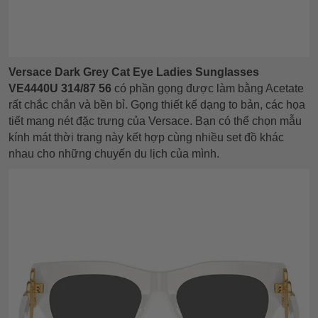
Versace Dark Grey Cat Eye Ladies Sunglasses
VE4440U 314/87 56
có phần gọng được làm bằng Acetate
rất chắc chắn và bền bỉ. Gọng thiết kế dạng to bản, các họa
tiết mang nét đặc trưng của Versace. Bạn có thể chọn mẫu
kính mát thời trang này kết hợp cùng nhiều set đồ khác
nhau cho những chuyến du lịch của mình.