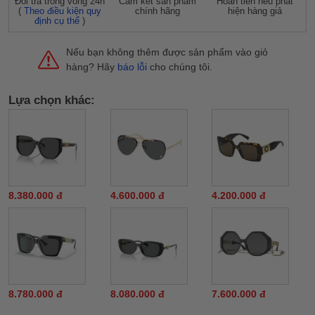
Đỗi trả trong vòng 24h
Cam kết sản phẩm
Hoàn tiền nếu phát
(
Theo điều kiện quy
chính hãng
hiện hàng giả
định cụ thể
)
Nếu bạn không thêm được sản phẩm vào giỏ
hàng? Hãy
báo lỗi
cho chúng tôi.
Lựa chọn khác:
8.380.000 đ
4.600.000 đ
4.200.000 đ
8.780.000 đ
8.080.000 đ
7.600.000 đ