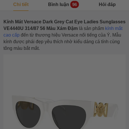
Chi tiết
Bình luận
Hỏi đáp
96
Kính Mát Versace Dark Grey Cat Eye Ladies Sunglasses
VE4440U 314/87 56 Màu Xám Đậm
là sản phẩm
kính mắt
cao cấp
đến từ thương hiệu Versace nổi tiếng của Ý. Mẫu
kính được phái đẹp yêu thích nhờ kiểu dáng cá tính cùng
tông màu bắt mắt.