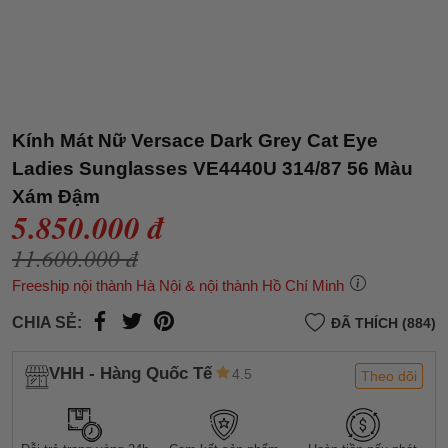
Kính Mát Nữ Versace Dark Grey Cat Eye
Ladies Sunglasses VE4440U 314/87 56 Màu
Xám Đậm
5.850.000 đ
11.600.000 đ
Freeship nội thành Hà Nội & nội thành Hồ Chí Minh
CHIA SẺ:
ĐÃ THÍCH (884)
VHH - Hàng Quốc Tế
4.5
Theo dõi