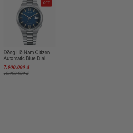
OFF
Đồng Hồ Nam Citizen
Automatic Blue Dial
Men's Watch NJ0151-
7.900.000 đ
88L Màu Xanh Bạc
10.000.000 đ