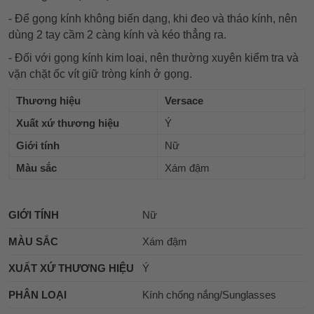
- Để gọng kính không biến dạng, khi đeo và tháo kính, nên
dùng 2 tay cầm 2 càng kính và kéo thẳng ra.
- Đối với gọng kính kim loại, nên thường xuyên kiểm tra và
vặn chặt ốc vít giữ tròng kính ở gọng.
Thương hiệu
Versace
Xuất xứ thương hiệu
Ý
Giới tính
Nữ
Màu sắc
Xám đậm
GIỚI TÍNH
Nữ
MÀU SẮC
Xám đậm
XUẤT XỨ THƯƠNG HIỆU
Ý
PHÂN LOẠI
Kính chống nắng/Sunglasses