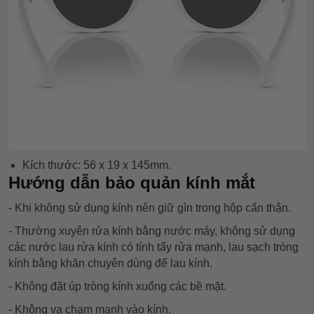
Kích thước: 56 x 19 x 145mm.
Hướng dẫn bảo quản kính mắt
- Khi không sử dụng kính nên giữ gìn trong hộp cẩn thận.
- Thường xuyên rửa kính bằng nước máy, không sử dụng
các nước lau rửa kính có tính tẩy rửa mạnh, lau sạch tròng
kính bằng khăn chuyên dùng để lau kính.
- Không đặt úp tròng kính xuống các bề mặt.
- Không va chạm mạnh vào kính.