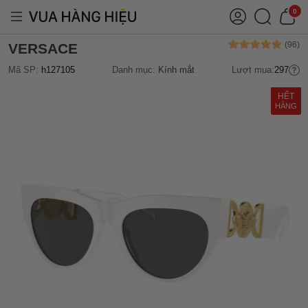
0
VERSACE
Mã SP:
h127105
Danh mục:
Kính mắt
Lượt mua:
297
HẾT
HÀNG