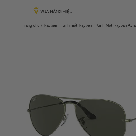
Trang chủ
Rayban
Kính mắt Rayban
Kính Mát Rayban Avi