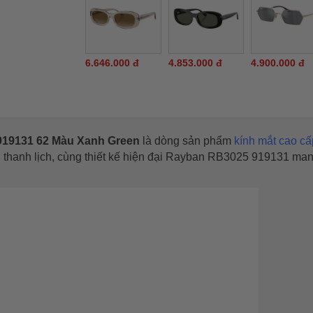
6.646.000 đ
4.853.000 đ
4.900.000 đ
919131 62 Màu Xanh Green
là dòng sản phẩm
kính mắt cao cấ
 thanh lịch, cùng thiết kế hiện đại Rayban RB3025 919131 ma