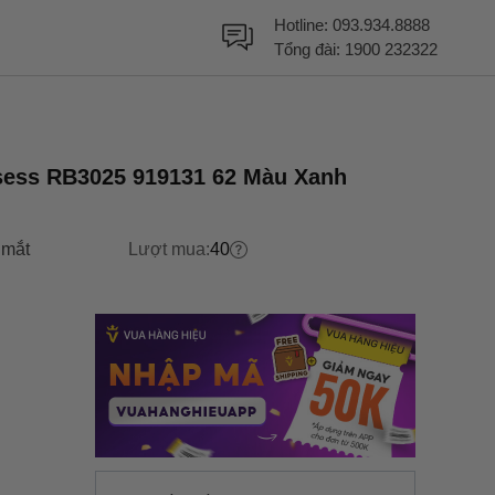
Hotline:
093.934.8888
Tổng đài:
1900 232322
sess RB3025 919131 62 Màu Xanh
 mắt
Lượt mua:
40