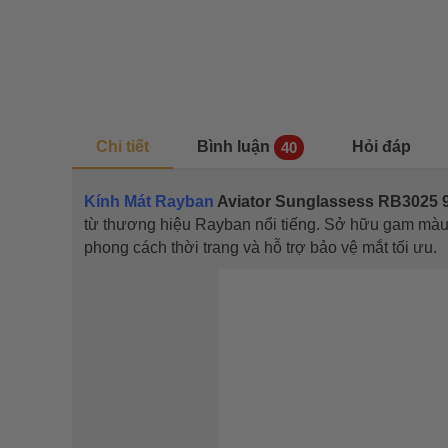
Chi tiết
Bình luận
Hỏi đáp
40
Kính Mát Rayban
Aviator Sunglassess RB3025 
từ thương hiệu Rayban nổi tiếng. Sở hữu gam màu
phong cách thời trang và hỗ trợ bảo vệ mắt tối ưu.