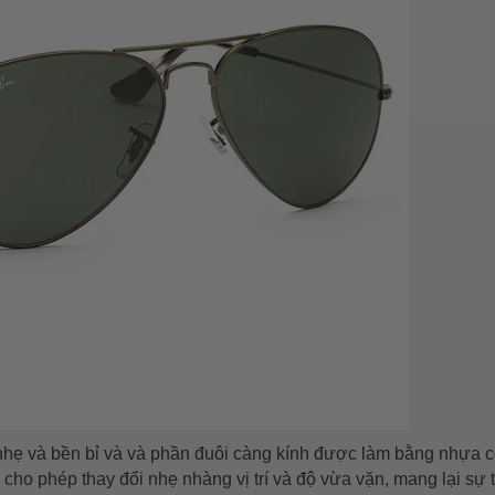
nhẹ và bền bỉ và và phần đuôi càng kính được làm bằng nhựa 
cho phép thay đổi nhẹ nhàng vị trí và độ vừa vặn, mang lại sự 