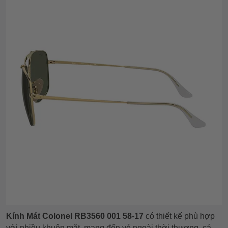
Kính Mát
Colonel RB3560 001 58-17
có thiết kế phù hợp
với nhiều khuôn mặt, mang đến vẻ ngoài thời thượng, cá