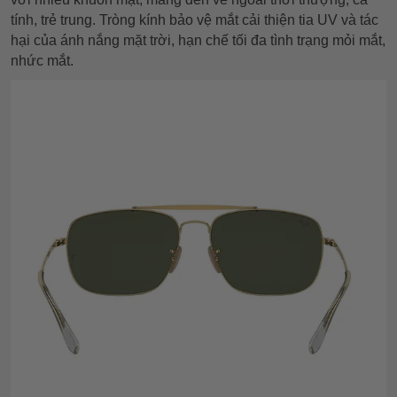
tính, trẻ trung. Tròng kính bảo vệ mắt cải thiện tia UV và tác
hại của ánh nắng mặt trời, hạn chế tối đa tình trạng mỏi mắt,
nhức mắt.