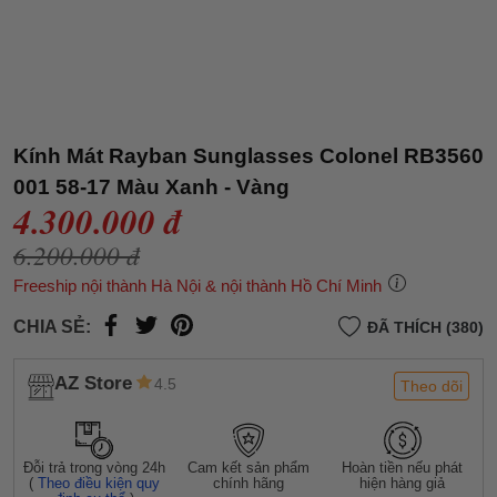
Kính Mát Rayban Sunglasses Colonel RB3560
001 58-17 Màu Xanh - Vàng
4.300.000 đ
6.200.000 đ
Freeship nội thành Hà Nội & nội thành Hồ Chí Minh
CHIA SẺ:
ĐÃ THÍCH (380)
AZ Store
4.5
Theo dõi
Đỗi trả trong vòng 24h
Cam kết sản phẩm
Hoàn tiền nếu phát
(
Theo điều kiện quy
chính hãng
hiện hàng giả