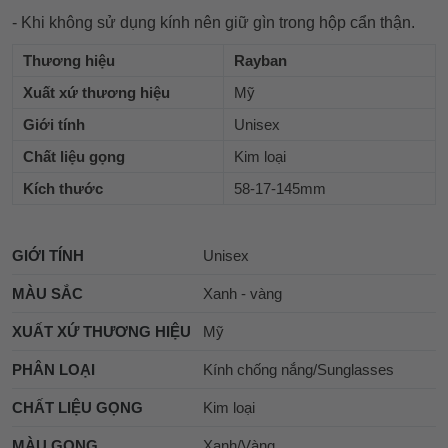
- Khi không sử dụng kính nên giữ gìn trong hộp cẩn thận.
Thương hiệu
Rayban
Xuất xứ thương hiệu
Mỹ
Giới tính
Unisex
Chất liệu gọng
Kim loại
Kích thước
58-17-145mm
GIỚI TÍNH
Unisex
MÀU SẮC
Xanh - vàng
XUẤT XỨ THƯƠNG HIỆU
Mỹ
PHÂN LOẠI
Kính chống nắng/Sunglasses
CHẤT LIỆU GỌNG
Kim loại
MÀU GỌNG
Xanh/Vàng