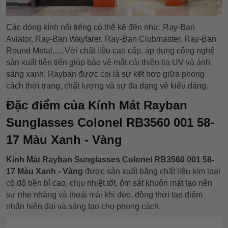
Các dòng kính nổi tiếng có thể kế đến như: Ray-Ban
Aviator, Ray-Ban Wayfarer, Ray-Ban Clubmaster, Ray-Ban
Round Metal,.....Với chất liệu cao cấp, áp dụng công nghệ
sản xuất tiên tiến giúp bảo vệ mắt cải thiện tia UV và ánh
sáng xanh. Rayban được coi là sự kết hợp giữa phong
cách thời trang, chất lượng và sự đa dạng về kiểu dáng.
Đặc điểm của Kính Mát Rayban
Sunglasses Colonel RB3560 001 58-
17
Màu Xanh - Vàng
Kính Mát Rayban Sunglasses Colonel RB3560 001 58-
17 Màu Xanh - Vàng
được sản xuất bằng chất liệu kim loại
có độ bền bỉ cao, chịu nhiệt tốt, ôm sát khuôn mặt tạo nên
sự nhẹ nhàng và thoải mái khi đeo, đồng thời tạo điểm
nhấn hiện đại và sáng tạo cho phong cách.