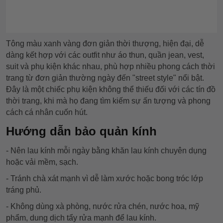
Tông màu xanh vàng đơn giản thời thượng, hiện đại, dễ
dàng kết hợp với các outfit như áo thun, quần jean, vest,
suit và phụ kiện khác nhau, phù hợp nhiều phong cách thời
trang từ đơn giản thường ngày đến "street style" nổi bật.
Đây là một chiếc phụ kiện không thể thiếu đối với các tín đồ
thời trang, khi mà họ đang tìm kiếm sự ấn tượng và phong
cách cá nhân cuốn hút.
Hướng dẫn bảo quản kính
- Nên lau kính mỗi ngày bằng khăn lau kính chuyên dụng
hoặc vải mềm, sạch.
- Tránh chà xát mạnh vì dễ làm xước hoặc bong tróc lớp
tráng phủ.
- Không dùng xà phòng, nước rửa chén, nước hoa, mỹ
phẩm, dung dịch tẩy rửa mạnh để lau kính.