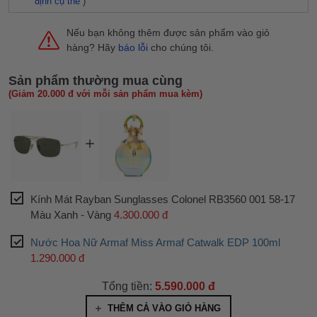
định cụ thể
)
Nếu bạn không thêm được sản phẩm vào giỏ
hàng? Hãy
báo lỗi
cho chúng tôi.
Sản phẩm thường mua cùng
(Giảm 20.000 đ với mỗi sản phẩm mua kèm)
Kính Mát Rayban Sunglasses Colonel RB3560 001 58-17
Màu Xanh - Vàng
4.300.000 đ
Nước Hoa Nữ Armaf Miss Armaf Catwalk EDP 100ml
1.290.000 đ
Tổng tiền:
5.590.000 đ
THÊM CẢ VÀO GIỎ HÀNG