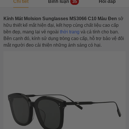
Chi tiết
Bình luận
Hỏi đáp
35
Kính Mát Molsion Sunglasses MS3066 C10 Màu Đen
sở
hữu thiết kế mắt hiện đại, kết hợp cùng chất liệu cao cấp
bền đẹp, mang lại vẻ ngoài
thời trang
và cá tính cho bạn.
Bên cạnh đó, kính sử dụng tròng cao cấp, hỗ trợ bảo vệ đôi
mắt người đeo cải thiện những ánh sáng có hại.