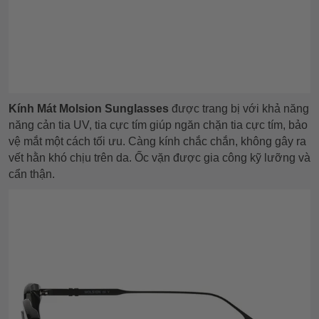
Kính Mát Molsion Sunglasses
được trang bị với khả năng
năng cản tia UV, tia cực tím giúp ngăn chặn tia cực tím, bảo
vệ mắt một cách tối ưu. Càng kính chắc chắn, không gây ra
vết hằn khó chịu trên da. Ốc vặn được gia công kỹ lưỡng và
cẩn thận.