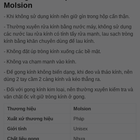
Molsion
- Khi không sử dụng kính nên giữ gìn trong hộp cẩn thận.
- Thường xuyên rửa kính bằng nước máy, không sử dụng
các nước lau rửa kính có tính tẩy rửa mạnh, lau sạch tròng
kính bằng khăn chuyên dùng để lau kính.
- Không đặt úp tròng kính xuống các bề mặt.
- Không va chạm mạnh vào kính.
- Để gọng kính không biến dạng, khi đeo và tháo kính, nên
dùng 2 tay cầm 2 càng kính và kéo thẳng ra.
- Đối với gọng kính kim loại, nên thường xuyên kiểm tra và
vặn chặt ốc vít giữ tròng kính ở gọng.
Thương hiệu
Molsion
Xuất xứ thương hiệu
Pháp
Giới tính
Unisex
Chất liệu gọng
Nhựa