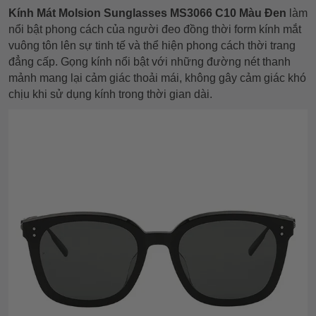
Kính Mát Molsion Sunglasses MS3066 C10 Màu Đen
làm
nổi bật phong cách của người đeo đồng thời form kính mắt
vuông tôn lên sự tinh tế và thể hiện phong cách thời trang
đẳng cấp. Gọng kính nổi bật với những đường nét thanh
mảnh mang lại cảm giác thoải mái, không gây cảm giác khó
chịu khi sử dụng kính trong thời gian dài.