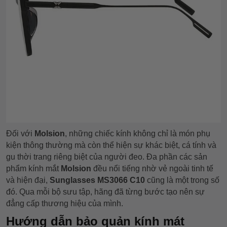
Đối với
Molsion
, những chiếc kính không chỉ là món phụ
kiện thông thường mà còn thể hiện sự khác biệt, cá tính và
gu thời trang riêng biệt của người đeo. Đa phần các sản
phẩm kính mắt
Molsion
đều nổi tiếng nhờ vẻ ngoài tinh tế
và hiện đại,
Sunglasses MS3066 C10
cũng là một trong số
đó. Qua mỗi bộ sưu tập, hãng đã từng bước tạo nên sự
đẳng cấp thương hiệu của mình.
Hướng dẫn bảo quản kính mát