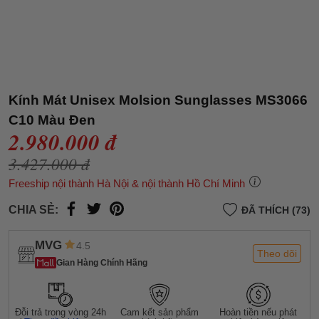
Kính Mát Unisex Molsion Sunglasses MS3066
C10 Màu Đen
2.980.000 đ
3.427.000 đ
Freeship nội thành Hà Nội & nội thành Hồ Chí Minh
CHIA SẺ:
ĐÃ THÍCH (73)
MVG
4.5
Theo dõi
Gian Hàng Chính Hãng
Đỗi trả trong vòng 24h
Cam kết sản phẩm
Hoàn tiền nếu phát