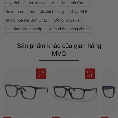
quy trình các bước skincare
Kính mắt Cartier
Nước hoa
Son môi chính hãng
Giày MLB
Nước hoa Nữ Bán Chạy
Đồng hồ Seiko
Loa Marshall cao cấp
Kem chống nắng cho da
Sản phẩm khác của gian hàng
MVG
20%
13%
OFF
OFF