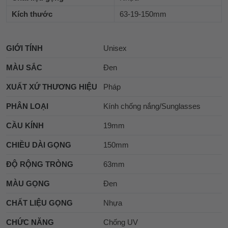
Kích thước
63-19-150mm
GIỚI TÍNH
Unisex
MÀU SẮC
Đen
XUẤT XỨ THƯƠNG HIỆU
Pháp
PHÂN LOẠI
Kính chống nắng/Sunglasses
CẦU KÍNH
19mm
CHIỀU DÀI GỌNG
150mm
ĐỘ RỘNG TRÒNG
63mm
MÀU GỌNG
Đen
CHẤT LIỆU GỌNG
Nhựa
CHỨC NĂNG
Chống UV