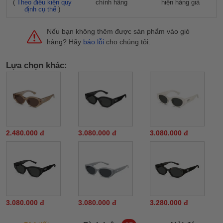
(
Theo điều kiện quy
chính hãng
hiện hàng giả
định cụ thể
)
Nếu bạn không thêm được sản phẩm vào giỏ
hàng? Hãy
báo lỗi
cho chúng tôi.
Lựa chọn khác:
2.480.000 đ
3.080.000 đ
3.080.000 đ
3.080.000 đ
3.080.000 đ
3.280.000 đ