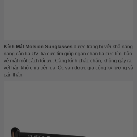
Kính Mát Molsion Sunglasses
được trang bị với khả năng
năng cản tia UV, tia cực tím giúp ngăn chặn tia cực tím, bảo
vệ mắt một cách tối ưu. Càng kính chắc chắn, không gây ra
vết hằn khó chịu trên da. Ốc vặn được gia công kỹ lưỡng và
cẩn thận.