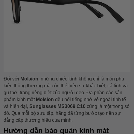
Đối với
Molsion
, những chiếc kính không chỉ là món phụ
kiện thông thường mà còn thể hiện sự khác biệt, cá tính và
gu thời trang riêng biệt của người đeo. Đa phần các sản
phẩm kính mắt
Molsion
đều nổi tiếng nhờ vẻ ngoài tinh tế
và hiện đại,
Sunglasses MS3069 C10
cũng là một trong số
đó. Qua mỗi bộ sưu tập, hãng đã từng bước tạo nên sự
đẳng cấp thương hiệu của mình.
Hướng dẫn bảo quản kính mát