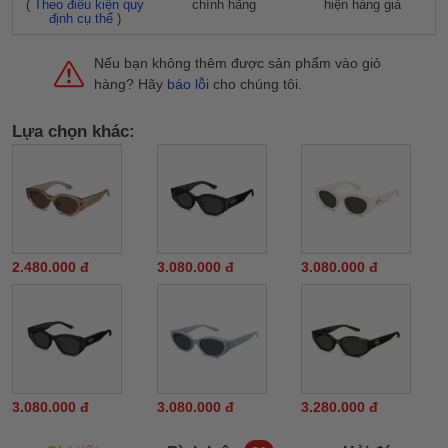
(
Theo điều kiện quy
chính hãng
hiện hàng giả
định cụ thể
)
Nếu bạn không thêm được sản phẩm vào giỏ
hàng? Hãy
báo lỗi
cho chúng tôi.
Lựa chọn khác:
2.480.000 đ
3.080.000 đ
3.080.000 đ
3.080.000 đ
3.080.000 đ
3.280.000 đ