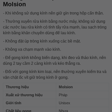
Molsion
- Khi không sử dụng kính nên giữ gìn trong hộp cẩn thận.
- Thường xuyên rửa kính bằng nước máy, không sử dụng
các nước lau rửa kính có tính tẩy rửa mạnh, lau sạch tròng
kính bằng khăn chuyên dùng để lau kính.
- Không đặt úp tròng kính xuống các bề mặt.
- Không va chạm mạnh vào kính.
- Để gọng kính không biến dạng, khi đeo và tháo kính, nên
dùng 2 tay cầm 2 càng kính và kéo thẳng ra.
- Đối với gọng kính kim loại, nên thường xuyên kiểm tra và
vặn chặt ốc vít giữ tròng kính ở gọng.
Thương hiệu
Molsion
Xuất xứ thương hiệu
Pháp
Giới tính
Unisex
Chất liệu gọng
Nhựa