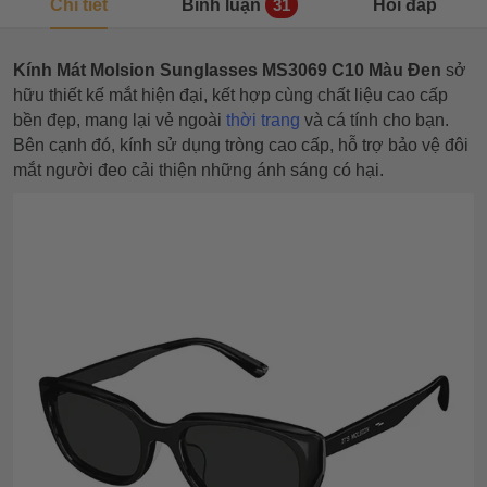
Chi tiết
Bình luận
Hỏi đáp
31
Kính Mát Molsion Sunglasses MS3069 C10 Màu Đen
sở
hữu thiết kế mắt hiện đại, kết hợp cùng chất liệu cao cấp
bền đẹp, mang lại vẻ ngoài
thời trang
và cá tính cho bạn.
Bên cạnh đó, kính sử dụng tròng cao cấp, hỗ trợ bảo vệ đôi
mắt người đeo cải thiện những ánh sáng có hại.