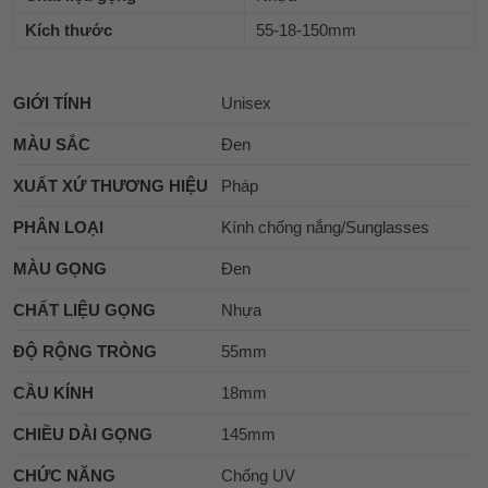
Kích thước
55-18-150mm
GIỚI TÍNH
Unisex
MÀU SẮC
Đen
XUẤT XỨ THƯƠNG HIỆU
Pháp
PHÂN LOẠI
Kính chống nắng/Sunglasses
MÀU GỌNG
Đen
CHẤT LIỆU GỌNG
Nhựa
ĐỘ RỘNG TRÒNG
55mm
CẦU KÍNH
18mm
CHIỀU DÀI GỌNG
145mm
CHỨC NĂNG
Chống UV