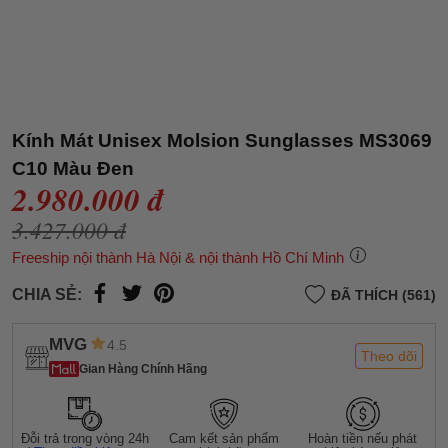
Kính Mát Unisex Molsion Sunglasses MS3069
C10 Màu Đen
2.980.000 đ
3.427.000 đ
Freeship nội thành Hà Nội & nội thành Hồ Chí Minh
CHIA SẺ:
ĐÃ THÍCH (561)
MVG
4.5
Theo dõi
Gian Hàng Chính Hãng
Đỗi trả trong vòng 24h
Cam kết sản phẩm
Hoàn tiền nếu phát