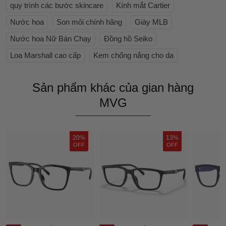
quy trình các bước skincare
Kính mắt Cartier
Nước hoa
Son môi chính hãng
Giày MLB
Nước hoa Nữ Bán Chạy
Đồng hồ Seiko
Loa Marshall cao cấp
Kem chống nắng cho da
Sản phẩm khác của gian hàng
MVG
20%
13%
OFF
OFF