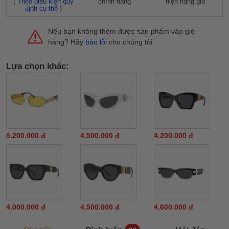
(
Theo điều kiện quy
chính hãng
hiện hàng giả
định cụ thể
)
Nếu bạn không thêm được sản phẩm vào giỏ
hàng? Hãy
báo lỗi
cho chúng tôi.
Lựa chọn khác:
5.200.000 đ
4.500.000 đ
4.200.000 đ
4.000.000 đ
4.500.000 đ
4.600.000 đ