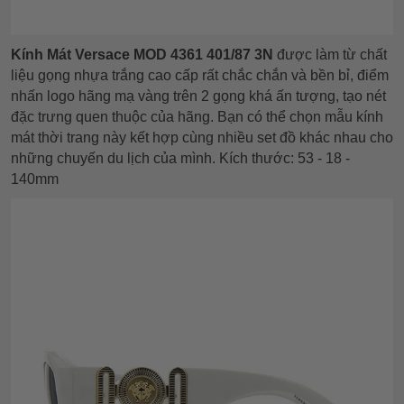
Kính Mát Versace MOD 4361 401/87 3N
được làm từ chất
liệu gọng nhựa trắng cao cấp rất chắc chắn và bền bỉ, điểm
nhấn logo hãng mạ vàng trên 2 gọng khá ấn tượng, tạo nét
đặc trưng quen thuộc của hãng. Bạn có thể chọn mẫu kính
mát thời trang này kết hợp cùng nhiều set đồ khác nhau cho
những chuyến du lịch của mình. Kích thước: 53 - 18 -
140mm