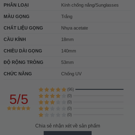
PHÂN LOẠI
Kính chống nắng/Sunglasses
MÀU GỌNG
Trắng
CHẤT LIỆU GỌNG
Nhựa acetate
CẦU KÍNH
18mm
CHIỀU DÀI GỌNG
140mm
ĐỘ RỘNG TRÒNG
53mm
CHỨC NĂNG
Chống UV
(96)
5/5
(0)
(0)
(0)
(0)
Chia sẻ nhận xét về sản phẩm