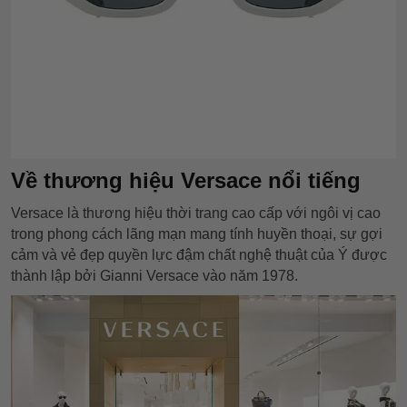
Về thương hiệu Versace nổi tiếng
Versace là thương hiệu thời trang cao cấp với ngôi vị cao
trong phong cách lãng mạn mang tính huyền thoại, sự gợi
cảm và vẻ đẹp quyền lực đậm chất nghệ thuật của Ý được
thành lập bởi Gianni Versace vào năm 1978.