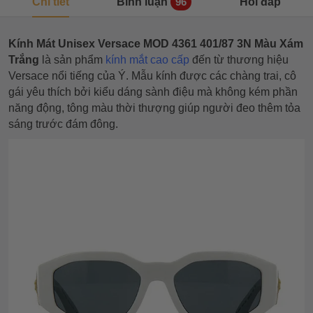
Chi tiết
Bình luận
Hỏi đáp
96
Kính Mát Unisex Versace MOD 4361 401/87 3N Màu Xám
Trắng
là sản phẩm
kính mắt cao cấp
đến từ thương hiệu
Versace nổi tiếng của Ý. Mẫu kính được các chàng trai, cô
gái yêu thích bởi kiểu dáng sành điệu mà không kém phần
năng động, tông màu thời thượng giúp người đeo thêm tỏa
sáng trước đám đông.