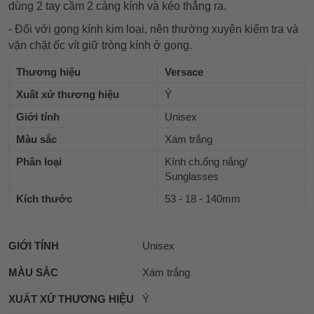
dùng 2 tay cầm 2 càng kính và kéo thẳng ra.
- Đối với gọng kính kim loại, nên thường xuyên kiểm tra và
vặn chặt ốc vít giữ tròng kính ở gọng.
Thương hiệu
Versace
Xuất xứ thương hiệu
Ý
Giới tính
Unisex
Màu sắc
Xám trắng
Phân loại
Kính ch.ống nắng/
Sunglasses
Kích thước
53 - 18 - 140mm
GIỚI TÍNH
Unisex
MÀU SẮC
Xám trắng
XUẤT XỨ THƯƠNG HIỆU
Ý