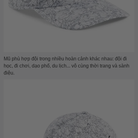
Mũ phù hợp đội trong nhiều hoàn cảnh khác nhau: đội đi
học, đi chơi, dạo phố, du lịch... vô cùng thời trang và sành
điệu.