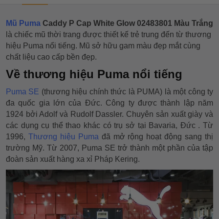
Mũ Puma
Caddy P Cap White Glow 02483801 Màu Trắng
là chiếc mũ thời trang được thiết kế trẻ trung đến từ thương
hiệu Puma nổi tiếng. Mũ sở hữu gam màu đẹp mắt cùng
chất liệu cao cấp bền đẹp.
Về thương hiệu Puma nổi tiếng
Puma SE
(thương hiệu chính thức là PUMA) là một công ty
đa quốc gia lớn của Đức. Công ty được thành lập năm
1924 bởi Adolf và Rudolf Dassler. Chuyên sản xuất giày và
các dụng cụ thể thao khác có trụ sở tại Bavaria, Đức . Từ
1996,
Thương hiệu Puma
đã mở rộng hoạt động sang thị
trường Mỹ. Từ 2007, Puma SE trở thành một phần của tập
đoàn sản xuất hàng xa xỉ Pháp Kering.