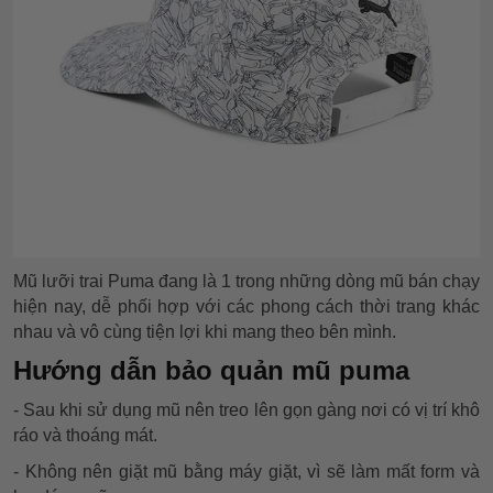
Mũ lưỡi trai Puma đang là 1 trong những dòng mũ bán chạy
hiện nay, dễ phối hợp với các phong cách thời trang khác
nhau và vô cùng tiện lợi khi mang theo bên mình.
Hướng dẫn bảo quản mũ puma
- Sau khi sử dụng mũ nên treo lên gọn gàng nơi có vị trí khô
ráo và thoáng mát.
- Không nên giặt mũ bằng máy giặt, vì sẽ làm mất form và