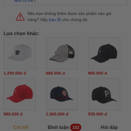
định cụ thể
)
Nếu bạn không thêm được sản phẩm vào giỏ
hàng? Hãy
báo lỗi
cho chúng tôi.
Lựa chọn khác:
1.290.000 đ
880.000 đ
980.000 đ
980.000 đ
1.000.000 đ
939.000 đ
Chi tiết
Bình luận
Hỏi đáp
102