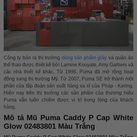
Công ty bán ra thị trường
dòng sản phẩm giày
và quần áo
thể thao được thiết kế bởi Lamine Kouyate, Amy Garbers và
các nhà thiết kế khác. Từ 1996, Puma đã mở rộng hoạt
động sang thị trường Mỹ. Từ 2007, Puma SE trở thành một
phần của tập đoàn sản xuất hàng xa xỉ của Pháp - Kering.
Hiện nay trên thị trường các sản phẩm của thương hiệu
Puma vẫn luôn chiếm được vị trí trong lòng của khách
hàng.
Mô tả Mũ Puma Caddy P Cap White
Glow 02483801 Màu Trắng