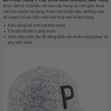
Mũ Puma Caddy P Cap White Glow 02483801 Màu Trắng
được làm từ chất liệu vải cao cấp mang lại cảm giác thoải
mái cho người sử dụng. Form mũ chuẩn đẹp, đường may
vô cùng tỉ mỉ và chắc chắn hài lòng mọi khách hàng.
Kiểu dáng mũ lưỡi trai thời trang
Chi tiết nổi bật ở phía trước
Gam màu hiện đại dễ dàng phối với nhiều trang phục và
phụ kiện khác