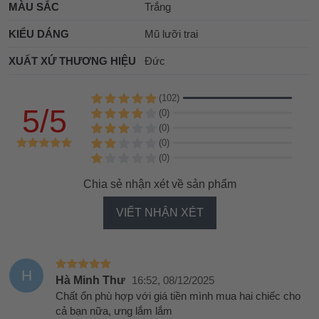
MÀU SẮC
Trắng
KIỂU DÁNG
Mũ lưỡi trai
XUẤT XỨ THƯƠNG HIỆU
Đức
(102)
5/5
(0)
(0)
(0)
(0)
Chia sẻ nhận xét về sản phẩm
VIẾT NHẬN XÉT
H
Hà Minh Thư
16:52, 08/12/2025
Chất ổn phù hợp với giá tiền mình mua hai chiếc cho
cả bạn nữa, ưng lắm lắm