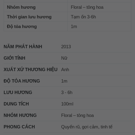
Nhóm hương
Floral – tông hoa
Thời gian lưu hương
Tạm ổn 3-6h
Độ tỏa hương
1m
NĂM PHÁT HÀNH
2013
GIỚI TÍNH
Nữ
XUẤT XỨ THƯƠNG HIỆU
Anh
ĐỘ TỎA HƯƠNG
1m
LƯU HƯƠNG
3 - 6h
DUNG TÍCH
100ml
NHÓM HƯƠNG
Floral – tông hoa
PHONG CÁCH
Quyến rũ, gợi cảm, tinh tế