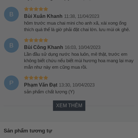
B
Bùi Xuân Khanh
11:38, 11/04/2023
hôm trước mua chai mini cho anh xã, xài xong ổng
thích quá thế là giờ phải đặt chai lớn. lưu mùi ok ghê.
B
Bùi Công Khanh
16:03, 10/04/2023
Lần đầu sử dụng nước hoa luôn, mê thật, trước em
không biết chứu nếu biết mùi hương hoa mang lại may
mắn như này em cũng mua rồi.
P
Phạm Văn Đạt
13:30, 10/04/2023
sản phẩm chất lượng (Y)
XEM THÊM
Sản phẩm tương tự