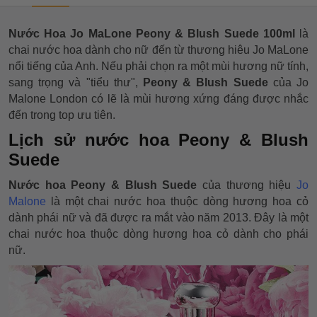
Nước Hoa Jo MaLone Peony & Blush Suede 100ml
là
chai nước hoa dành cho nữ đến từ thương hiêu Jo MaLone
nổi tiếng của Anh. Nếu phải chọn ra một mùi hương nữ tính,
sang trọng và "tiểu thư",
Peony & Blush Suede
của Jo
Malone London có lẽ là mùi hương xứng đáng được nhắc
đến trong top ưu tiên.
Lịch sử nước hoa Peony & Blush
Suede
Nước hoa Peony & Blush Suede
của thương hiệu
Jo
Malone
là một chai nước hoa thuộc dòng hương hoa cỏ
dành phái nữ và đã được ra mắt vào năm 2013. Đây là một
chai nước hoa thuộc dòng hương hoa cỏ dành cho phái
nữ.