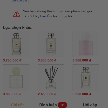
định cụ thể
)
Nếu bạn không thêm được sản phẩm vào giỏ
hàng? Hãy
báo lỗi
cho chúng tôi.
Lựa chọn khác:
3.780.000 đ
3.380.000 đ
3.980.000 đ
3.980.000 đ
2.450.000 đ
3.500.000 đ
Chi tiết
Bình luận
Hỏi đáp
319