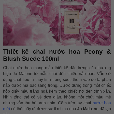
Thiết kế chai nước hoa Peony &
Blush Suede 100ml
Chai nước hoa mang mẫu thiết kế đặc trưng của thương
hiệu Jo Malone từ mẫu chai đến chiếc nắp bạc. Vẫn sử
dụng chất liệu là thủy tinh trong suốt, thêm vào đó là phần
nắp được mạ bạc sang trọng. Được đựng trong một chiếc
hộp giấy màu trắng ngà kèm theo chiếc nơ đen xinh xắn.
Nhìn tổng thể có vẻ đơn giản, không một chút màu mè
nhưng vẫn thu hút ánh nhìn. Cầm trên tay chai
nước hoa
mới
có thể thấy rõ được sự tỉ mỉ mà nhà
Jo MaLone
đã tạo