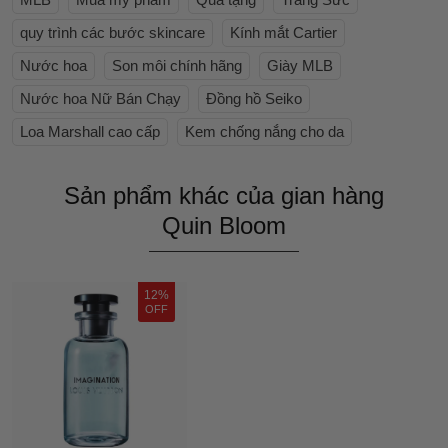
quy trình các bước skincare
Kính mắt Cartier
Nước hoa
Son môi chính hãng
Giày MLB
Nước hoa Nữ Bán Chạy
Đồng hồ Seiko
Loa Marshall cao cấp
Kem chống nắng cho da
Sản phẩm khác của gian hàng
Quin Bloom
12%
OFF