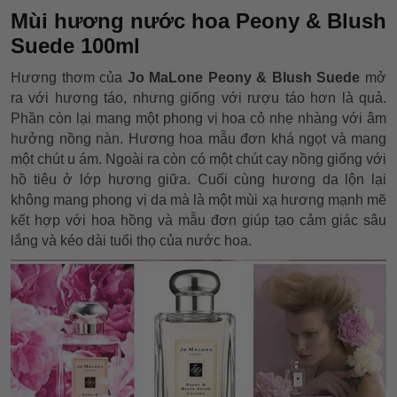
Mùi hương nước hoa Peony & Blush
Suede 100ml
Hương thơm của
Jo MaLone Peony & Blush Suede
mở
ra với hương táo, nhưng giống với rượu táo hơn là quả.
Phần còn lại mang một phong vị hoa cỏ nhẹ nhàng với âm
hưởng nồng nàn. Hương hoa mẫu đơn khá ngọt và mang
một chút u ám. Ngoài ra còn có một chút cay nồng giống với
hồ tiêu ở lớp hương giữa. Cuối cùng hương da lộn lại
không mang phong vị da mà là một mùi xạ hương mạnh mẽ
kết hợp với hoa hồng và mẫu đơn giúp tạo cảm giác sâu
lắng và kéo dài tuổi thọ của nước hoa.