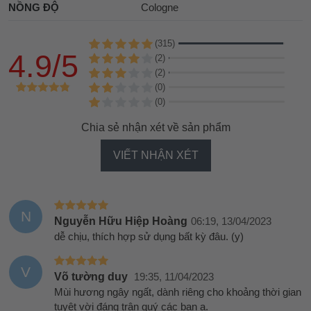
NỒNG ĐỘ
Cologne
(315)
4.9/5
(2)
(2)
(0)
(0)
Chia sẻ nhận xét về sản phẩm
VIẾT NHẬN XÉT
N
Nguyễn Hữu Hiệp Hoàng
06:19, 13/04/2023
dễ chịu, thích hợp sử dụng bất kỳ đâu. (y)
V
Võ tường duy
19:35, 11/04/2023
Mùi hương ngây ngất, dành riêng cho khoảng thời gian
tuyệt vời đáng trân quý các bạn ạ.