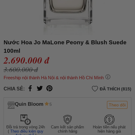
Nước Hoa Jo MaLone Peony & Blush Suede
100ml
2.690.000 đ
3.600.000 đ
Freeship nội thành Hà Nội & nội thành Hồ Chí Minh
CHIA SẺ:
ĐÃ THÍCH (815)
Quin Bloom
5
Theo dõi
Đỗi trả trong vòng 24h
Cam kết sản phẩm
Hoàn tiền nếu phát
(
Theo điều kiện quy
chính hãng
hiện hàng giả