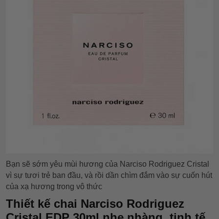
Bạn sẽ sớm yêu mùi hương của Narciso Rodriguez Cristal
vì sự tươi trẻ ban đầu, và rồi dần chìm đắm vào sự cuốn hút
của xạ hương trong vô thức
Thiết kế chai Narciso Rodriguez
Cristal EDP 30ml nhẹ nhàng, tinh tế