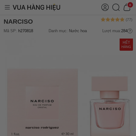
0
NARCISO
Mã SP:
h270818
Danh mục:
Nước hoa
Lượt mua:
284
HẾT
HÀNG