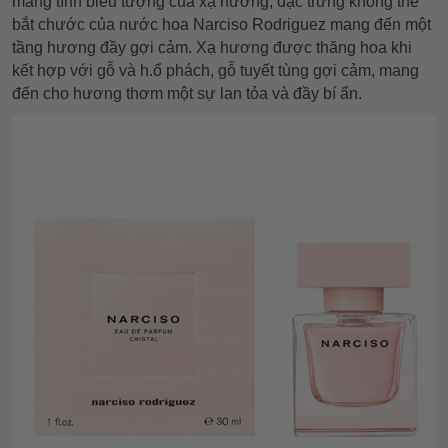
mang tính biểu tượng của xạ hương, đặc trưng không thể
bắt chước của nước hoa Narciso Rodriguez mang đến một
tầng hương đầy gợi cảm. Xạ hương được thăng hoa khi
kết hợp với gỗ và h.ổ phách, gỗ tuyết tùng gợi cảm, mang
đến cho hương thơm một sự lan tỏa và đầy bí ẩn.