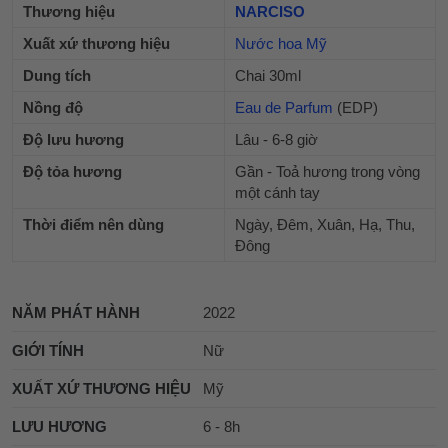
Thương hiệu
NARCISO
Xuất xứ thương hiệu
Nước hoa Mỹ
Dung tích
Chai 30ml
Nồng độ
Eau de Parfum
(EDP)
Độ lưu hương
Lâu - 6-8 giờ
Độ tỏa hương
Gần - Toả hương trong vòng
một cánh tay
Thời điểm nên dùng
Ngày, Đêm, Xuân, Hạ, Thu,
Đông
NĂM PHÁT HÀNH
2022
GIỚI TÍNH
Nữ
XUẤT XỨ THƯƠNG HIỆU
Mỹ
LƯU HƯƠNG
6 - 8h