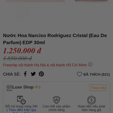
Nước Hoa Narciso Rodriguez Cristal (Eau De
Parfum) EDP 30ml
1.250.000 đ
1.850.000 đ
Freeship nội thành Hà Nội & nội thành Hồ Chí Minh
CHIA SẺ:
ĐÃ THÍCH (621)
Luxe Shop
5
Theo dõi
Đỗi trả trong vòng 24h
Cam kết sản phẩm
Hoàn tiền nếu phát
(
Theo điều kiện quy
chính hãng
hiện hàng giả