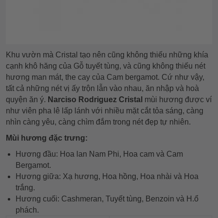
Khu vườn mà Cristal tạo nên cũng không thiếu những khía
cạnh khô hăng của Gỗ tuyết tùng, và cũng không thiếu nét
hương man mát, the cay của Cam bergamot. Cứ như vậy,
tất cả những nét vị ấy trộn lẫn vào nhau, ăn nhập và hoà
quyện ăn ý.
Narciso Rodriguez Cristal
mùi hương được ví
như viên pha lê lấp lánh với nhiều mặt cắt tỏa sáng, càng
nhìn càng yêu, càng chìm đắm trong nét đẹp tự nhiên.
Mùi hương đặc trưng:
Hương đầu: Hoa lan Nam Phi, Hoa cam và Cam
Bergamot.
Hương giữa: Xạ hương, Hoa hồng, Hoa nhài và Hoa
trắng.
Hương cuối: Cashmeran, Tuyết tùng, Benzoin và H.ổ
phách.