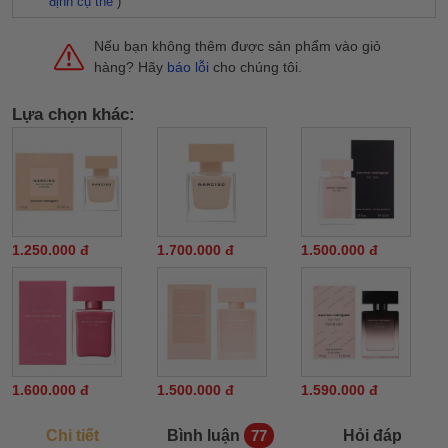
định cụ thể
)
Nếu bạn không thêm được sản phẩm vào giỏ
hàng? Hãy
báo lỗi
cho chúng tôi.
Lựa chọn khác:
1.250.000 đ
1.700.000 đ
1.500.000 đ
1.600.000 đ
1.500.000 đ
1.590.000 đ
Chi tiết
Bình luận
Hỏi đáp
77