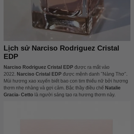
Lịch sử Narciso Rodriguez Cristal
EDP
Narciso Rodriguez Cristal EDP
được ra mắt vào
2022.
Narciso Cristal EDP
được mệnh danh "Nàng Thơ".
Mùi hương xao xuyến biết bao con tim thiếu nữ bởi hương
thơm nhẹ nhàng và gợi cảm. Bậc thầy điều chế
Natalie
Gracia- Cetto
là người sáng tạo ra hương thơm này.