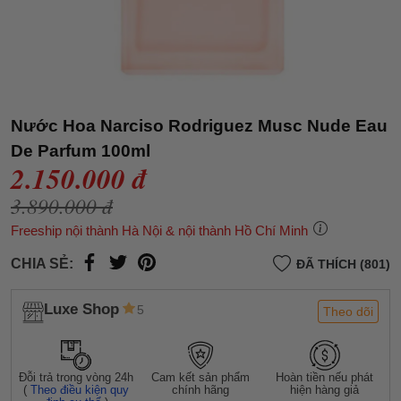
Nước Hoa Narciso Rodriguez Musc Nude Eau
De Parfum 100ml
2.150.000 đ
3.890.000 đ
Freeship nội thành Hà Nội & nội thành Hồ Chí Minh
CHIA SẺ:
ĐÃ THÍCH (801)
Luxe Shop
5
Theo dõi
Đỗi trả trong vòng 24h
Cam kết sản phẩm
Hoàn tiền nếu phát
(
Theo điều kiện quy
chính hãng
hiện hàng giả