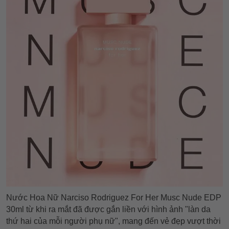
Nước Hoa Nữ Narciso Rodriguez For Her Musc Nude EDP
30ml từ khi ra mắt đã được gắn liền với hình ảnh "làn da
thứ hai của mỗi người phụ nữ", mang đến vẻ đẹp vượt thời