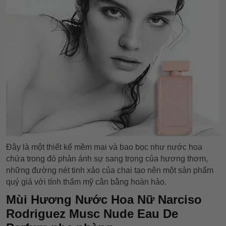
Đây là một thiết kế mềm mại và bao bọc như nước hoa
chứa trong đó phản ánh sự sang trọng của hương thơm,
những đường nét tinh xảo của chai tạo nên một sản phẩm
quý giá với tính thẩm mỹ cân bằng hoàn hảo.
Mùi Hương Nước Hoa Nữ Narciso
Rodriguez Musc Nude Eau De