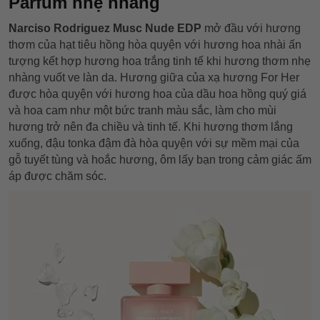
Parfum nhẹ nhàng
Narciso Rodriguez Musc Nude EDP
mở đầu với hương
thơm của hạt tiêu hồng hòa quyện với hương hoa nhài ấn
tượng kết hợp hương hoa trắng tinh tế khi hương thơm nhẹ
nhàng vuốt ve làn da. Hương giữa của xạ hương For Her
được hòa quyện với hương hoa của dầu hoa hồng quý giá
và hoa cam như một bức tranh màu sắc, làm cho mùi
hương trở nên đa chiều và tinh tế. Khi hương thơm lắng
xuống, đậu tonka đậm đà hòa quyện với sự mềm mại của
gỗ tuyết tùng và hoắc hương, ôm lấy bạn trong cảm giác ấm
áp được chăm sóc.