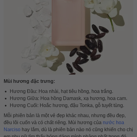
Mùi hương đặc trưng:
Hương Đầu: Hoa nhài, hạt tiêu hồng, hoa trắng.
Hương Giữa: Hoa hồng Damask, xạ hương, hoa cam.
Hương Cuối: Hoắc hương, đậu Tonka, gỗ tuyết tùng.
Mỗi phiên bản là một vẻ đẹp khác nhau, nhưng đều đẹp,
đều lôi cuốn và có chất riêng. Mùi hương của
nước hoa
Narciso
hay lắm, dù là phiên bản nào nó cũng khiến cho chị
em phụ nữ tìm thấy bóng dáng mình phảng phất trong đó.