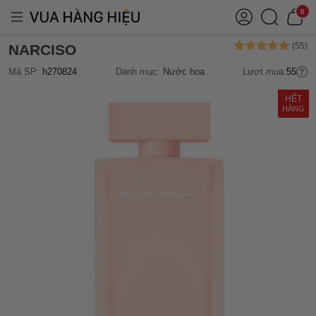
0
NARCISO
Mã SP:
h270824
Danh mục:
Nước hoa
Lượt mua:
55
HẾT
HÀNG