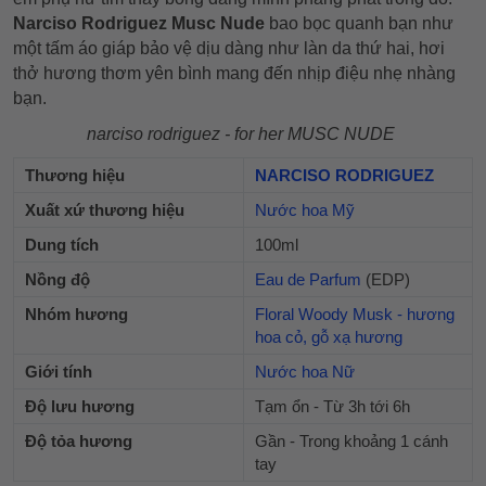
Narciso Rodriguez Musc Nude
bao bọc quanh bạn như
một tấm áo giáp bảo vệ dịu dàng như làn da thứ hai, hơi
thở hương thơm yên bình mang đến nhịp điệu nhẹ nhàng
bạn.
narciso rodriguez - for her MUSC NUDE
Thương hiệu
NARCISO RODRIGUEZ
Xuất xứ thương hiệu
Nước hoa Mỹ
Dung tích
100ml
Nồng độ
Eau de Parfum
(EDP)
Nhóm hương
Floral Woody Musk - hương
hoa cỏ, gỗ xạ hương
Giới tính
Nước hoa Nữ
Độ lưu hương
Tạm ổn - Từ 3h tới 6h
Độ tỏa hương
Gần - Trong khoảng 1 cánh
tay