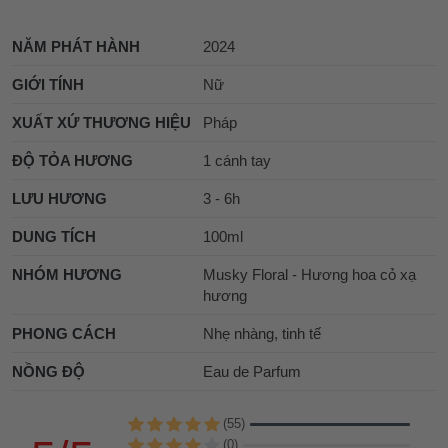
NĂM PHÁT HÀNH
2024
GIỚI TÍNH
Nữ
XUẤT XỨ THƯƠNG HIỆU
Pháp
ĐỘ TỎA HƯƠNG
1 cánh tay
LƯU HƯƠNG
3 - 6h
DUNG TÍCH
100ml
NHÓM HƯƠNG
Musky Floral - Hương hoa cỏ xạ
hương
PHONG CÁCH
Nhẹ nhàng, tinh tế
NỒNG ĐỘ
Eau de Parfum
(55)
(0)