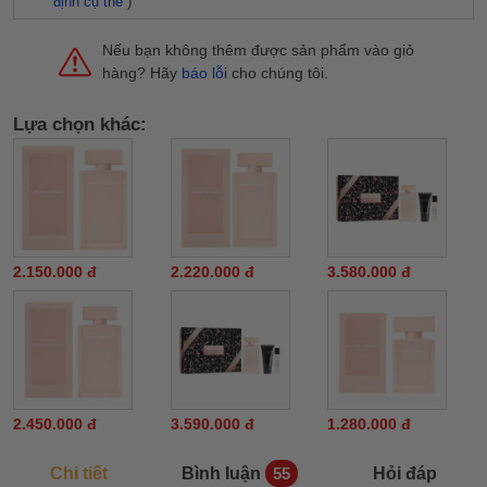
định cụ thể
)
Nếu bạn không thêm được sản phẩm vào giỏ
hàng? Hãy
báo lỗi
cho chúng tôi.
Lựa chọn khác:
2.150.000 đ
2.220.000 đ
3.580.000 đ
2.450.000 đ
3.590.000 đ
1.280.000 đ
Chi tiết
Bình luận
Hỏi đáp
55