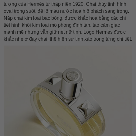
tượng của Hermès từ thập niên 1920. Chai thủy tinh hình
oval trong suốt, để lộ màu nước hoa h.ổ phách sang trọng.
Nắp chai kim loại bạc bóng, được khắc họa bằng các chi
tiết hình khối kim loại mô phỏng đinh tán, tạo cảm giác
mạnh mẽ nhưng vẫn giữ nét nữ tính. Logo Hermès được
khắc nhẹ ở đáy chai, thể hiện sự tinh xảo trong từng chi tiết.