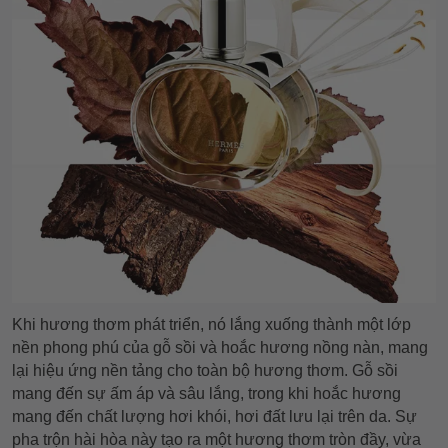
Khi hương thơm phát triển, nó lắng xuống thành một lớp
nền phong phú của gỗ sồi và hoắc hương nồng nàn, mang
lại hiệu ứng nền tảng cho toàn bộ hương thơm. Gỗ sồi
mang đến sự ấm áp và sâu lắng, trong khi hoắc hương
mang đến chất lượng hơi khói, hơi đất lưu lại trên da. Sự
pha trộn hài hòa này tạo ra một hương thơm tròn đầy, vừa