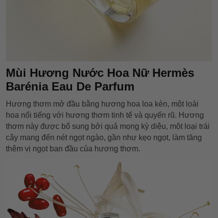
Mùi Hương Nước Hoa Nữ Hermès
Barénia Eau De Parfum
Hương thơm mở đầu bằng hương hoa loa kèn, một loài
hoa nổi tiếng với hương thơm tinh tế và quyến rũ. Hương
thơm này được bổ sung bởi quả mọng kỳ diệu, một loại trái
cây mang đến nét ngọt ngào, gần như kẹo ngọt, làm tăng
thêm vị ngọt ban đầu của hương thơm.