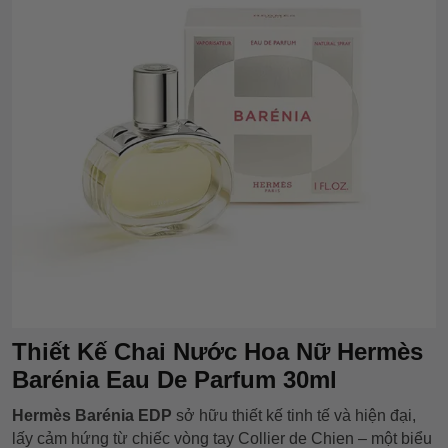
Thiết Kế Chai Nước Hoa Nữ Hermès
Barénia Eau De Parfum 30ml
Hermès Barénia EDP
sở hữu thiết kế tinh tế và hiện đại,
lấy cảm hứng từ chiếc vòng tay Collier de Chien – một biểu