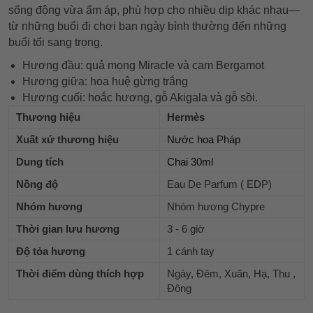
sống động vừa ấm áp, phù hợp cho nhiều dịp khác nhau—
từ những buổi đi chơi ban ngày bình thường đến những
buổi tối sang trọng.
Hương đầu: quả mọng Miracle và cam Bergamot
Hương giữa: hoa huệ gừng trắng
Hương cuối: hoắc hương, gỗ Akigala và gỗ sồi.
Thương hiệu
Hermès
Xuất xứ thương hiệu
Nước hoa Pháp
Dung tích
Chai 30ml
Nồng độ
Eau De Parfum ( EDP)
Nhóm hương
Nhóm hương Chypre
Thời gian lưu hương
3 - 6 giờ
Độ tỏa hương
1 cánh tay
Thời điểm dùng thích hợp
Ngày, Đêm, Xuân, Hạ, Thu ,
Đông