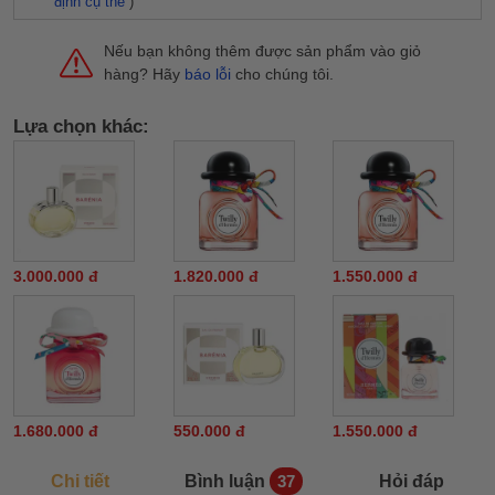
định cụ thể
)
Nếu bạn không thêm được sản phẩm vào giỏ
hàng? Hãy
báo lỗi
cho chúng tôi.
Lựa chọn khác:
3.000.000 đ
1.820.000 đ
1.550.000 đ
1.680.000 đ
550.000 đ
1.550.000 đ
Chi tiết
Bình luận
Hỏi đáp
37