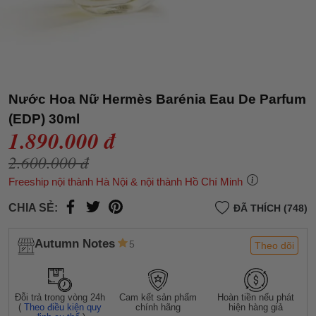
Nước Hoa Nữ Hermès Barénia Eau De Parfum
(EDP) 30ml
1.890.000 đ
2.600.000 đ
Freeship nội thành Hà Nội & nội thành Hồ Chí Minh
CHIA SẺ:
ĐÃ THÍCH (748)
Autumn Notes
5
Theo dõi
Đỗi trả trong vòng 24h
Cam kết sản phẩm
Hoàn tiền nếu phát
(
Theo điều kiện quy
chính hãng
hiện hàng giả