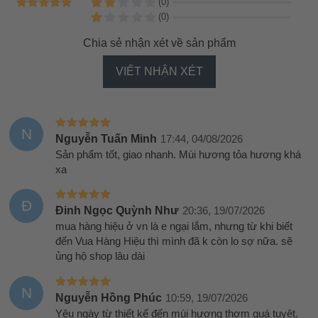
(0)
(0)
Chia sẻ nhận xét về sản phẩm
VIẾT NHẬN XÉT
N
Nguyễn Tuấn Minh
17:44, 04/08/2026
Sản phẩm tốt, giao nhanh. Mùi hương tỏa hương khá
xa
Đ
Đinh Ngọc Quỳnh Như
20:36, 19/07/2026
mua hàng hiệu ở vn là e ngại lắm, nhưng từ khi biết
đến Vua Hàng Hiệu thì mình đã k còn lo sợ nữa. sẽ
ủng hộ shop lâu dài
N
Nguyễn Hồng Phúc
10:59, 19/07/2026
Yêu ngày từ thiết kế đến mùi hương thơm quá tuyệt.