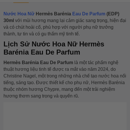
Nước Hoa Nữ
Hermès Barénia
Eau De Parfum
(EDP)
30ml
với mùi hương mang lại cảm giác sang trọng, hiện đại
và có chút hoài cổ, phù hợp với người phụ nữ trưởng
thành, tự tin và có gu thẩm mỹ tinh tế.
Lịch Sử Nước Hoa Nữ Hermès
Barénia Eau De Parfum
Hermès Barénia Eau De Parfum
là một tác phẩm nghệ
thuật hương liệu tinh tế được ra mắt vào năm 2024, do
Christine Nagel, một trong những nhà chế tạo nước hoa nổi
tiếng, sáng tạo. Được thiết kế cho phụ nữ, Hermès Barénia
thuộc nhóm hương Chypre, mang đến một trải nghiệm
hương thơm sang trọng và quyến rũ.