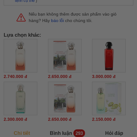
định cụ thể
)
Nếu bạn không thêm được sản phẩm vào giỏ
hàng? Hãy
báo lỗi
cho chúng tôi.
Lựa chọn khác:
2.740.000 đ
2.650.000 đ
3.000.000 đ
2.300.000 đ
2.650.000 đ
2.150.000 đ
Chi tiết
Bình luận
Hỏi đáp
293