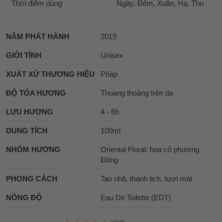
Thời điểm dùng
Ngày, Đêm, Xuân, Hạ, Thu
NĂM PHÁT HÀNH
2019
GIỚI TÍNH
Unisex
XUẤT XỨ THƯƠNG HIỆU
Pháp
ĐỘ TỎA HƯƠNG
Thoang thoảng trên da
LƯU HƯƠNG
4 - 6h
DUNG TÍCH
100ml
NHÓM HƯƠNG
Oriental Floral: hoa cỏ phương
Đông
PHONG CÁCH
Tao nhã, thanh lịch, tươi mát
NỒNG ĐỘ
Eau De Toilette (EDT)