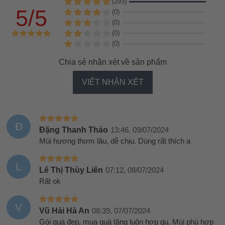
(293)
5/5
(0)
(0)
(0)
(0)
Chia sẻ nhận xét về sản phẩm
VIẾT NHẬN XÉT
Đ
Đặng Thanh Thảo
13:46, 09/07/2024
Mùi hương thơm lâu, dễ chịu. Dùng rất thích ạ
L
Lê Thị Thùy Liên
07:12, 08/07/2024
Rất ok
V
Vũ Hải Hà An
08:39, 07/07/2024
Gói quà đẹp, mua quà tặng luôn hợp gu. Mùi phù hợp