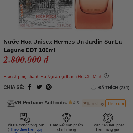
Nước Hoa Unisex Hermes Un Jardin Sur La
Lagune EDT 100ml
2.800.000 đ
Freeship nội thành Hà Nội & nội thành Hồ Chí Minh
CHIA SẺ:
ĐÃ THÍCH (784)
VN Perfume Authentic
4.5
Bán chạy
Theo dõi
Đỗi trả trong vòng 24h
Cam kết sản phẩm
Hoàn tiền nếu phát
(
Theo điều kiện quy
chính hãng
hiện hàng giả