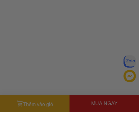
MUA NGAY
Thêm vào giỏ
Miễn trừ trách nhiệm:
Mặc dù chúng tôi luôn cố gắng đảm
bảo rằng mọi thông tin đều chính xác, nhưng đôi khi nhà sản
xuất có thể thay đổi danh sách thành phần của sản phẩm.
Bao bì và thành phần trong thực tế có thể khác biệt với
Ưu đãi dành cho bạn
những gì được mô tả trên website. Chúng tôi khuyến cáo