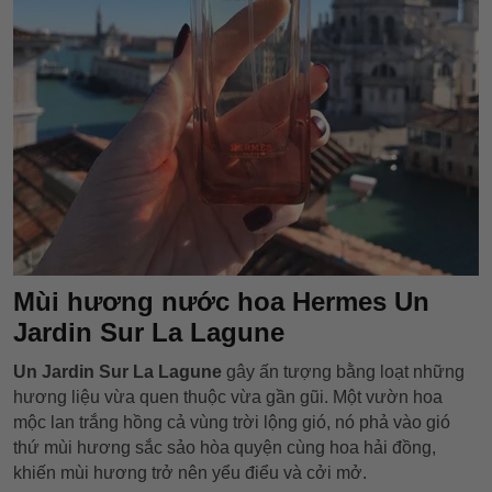
Mùi hương nước hoa Hermes Un
Jardin Sur La Lagune
Un Jardin Sur La Lagune
gây ấn tượng bằng loạt những
hương liệu vừa quen thuộc vừa gần gũi. Một vườn hoa
mộc lan trắng hồng cả vùng trời lộng gió, nó phả vào gió
thứ mùi hương sắc sảo hòa quyện cùng hoa hải đồng,
khiến mùi hương trở nên yểu điểu và cởi mở.