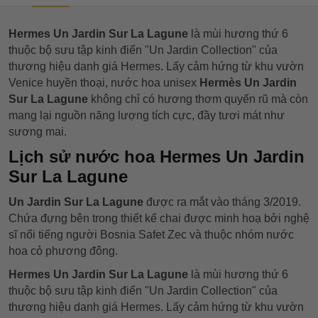
Hermes Un Jardin Sur La Lagune
là mùi hương thứ 6
thuộc bộ sưu tập kinh điển "Un Jardin Collection" của
thương hiệu danh giá Hermes. Lấy cảm hứng từ khu vườn
Venice huyền thoại, nước hoa unisex
Hermès Un Jardin
Sur La Lagune
không chỉ có hương thơm quyến rũ mà còn
mang lại nguồn năng lượng tích cực, đầy tươi mát như
sương mai.
Lịch sử nước hoa Hermes Un Jardin
Sur La Lagune
Un Jardin Sur La Lagune
được ra mắt vào tháng 3/2019.
Chứa đựng bên trong thiết kế chai được minh hoạ bởi nghệ
sĩ nổi tiếng người Bosnia Safet Zec và thuộc nhóm nước
hoa cỏ phương đông.
Hermes Un Jardin Sur La Lagune
là mùi hương thứ 6
thuộc bộ sưu tập kinh điển "Un Jardin Collection" của
thương hiệu danh giá Hermes. Lấy cảm hứng từ khu vườn