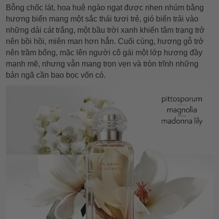
Bỗng chốc lát, hoa huệ ngào ngạt được nhen nhúm bằng
hương biển mang một sắc thái tươi trẻ, gió biển trải vào
những dải cát trắng, một bầu trời xanh khiến tâm trạng trở
nên bồi hồi, miên man hơn hẳn. Cuối cùng, hương gỗ trở
nên trầm bổng, mặc lên người cô gái một lớp hương đầy
mạnh mẽ, nhưng vẫn mang trọn vẹn và tròn trĩnh những
bản ngã cần bao bọc vốn có.