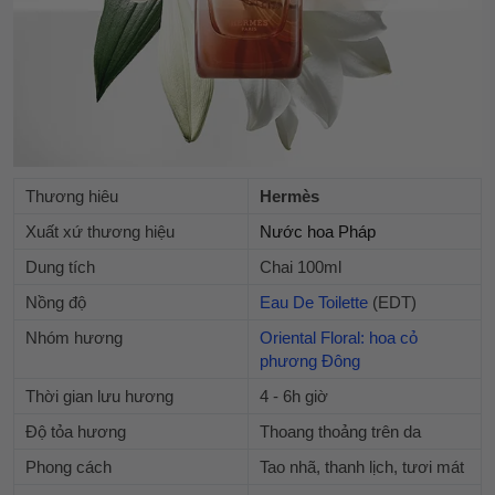
Thương hiêu
Hermès
Xuất xứ thương hiệu
Nước hoa Pháp
Dung tích
Chai 100ml
Nồng độ
Eau De Toilette
(EDT)
Nhóm hương
Oriental Floral: hoa cỏ
phương Đông
Thời gian lưu hương
4 - 6h giờ
Độ tỏa hương
Thoang thoảng trên da
Phong cách
Tao nhã, thanh lịch, tươi mát