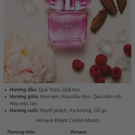
Hương đầu
: Quả Yuzu, Quả lựu.
Hương giữa
: Hoa sen, Hoa mẫu đơn, Quả mâm xôi,
Hoa mộc lan.
Hương cuối
: Huyết phách, Xạ hương, Gỗ gụ.
Versace Bright Crystal Absolu
Thương hiệu
Versace