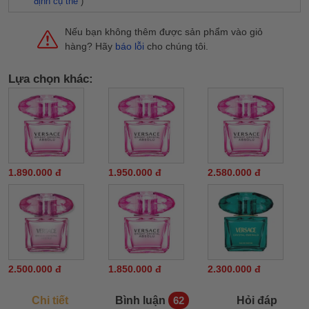
định cụ thể
)
Nếu bạn không thêm được sản phẩm vào giỏ
hàng? Hãy
báo lỗi
cho chúng tôi.
Lựa chọn khác:
1.890.000 đ
1.950.000 đ
2.580.000 đ
2.500.000 đ
1.850.000 đ
2.300.000 đ
Chi tiết
Bình luận
Hỏi đáp
62