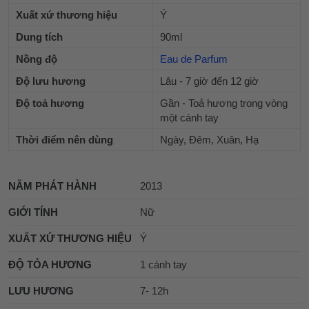
Xuất xứ thương hiệu
Ý
Dung tích
90ml
Nồng độ
Eau de Parfum
Độ lưu hương
Lâu - 7 giờ đến 12 giờ
Độ toả hương
Gần - Toả hương trong vòng
một cánh tay
Thời điểm nên dùng
Ngày, Đêm, Xuân, Hạ
NĂM PHÁT HÀNH
2013
GIỚI TÍNH
Nữ
XUẤT XỨ THƯƠNG HIỆU
Ý
ĐỘ TỎA HƯƠNG
1 cánh tay
LƯU HƯƠNG
7- 12h