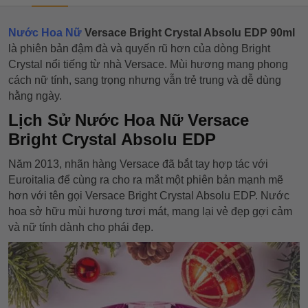
Nước Hoa Nữ
Versace Bright Crystal Absolu EDP 90ml
là phiên bản đậm đà và quyến rũ hơn của dòng Bright
Crystal nổi tiếng từ nhà Versace. Mùi hương mang phong
cách nữ tính, sang trọng nhưng vẫn trẻ trung và dễ dùng
hằng ngày.
Lịch Sử Nước Hoa Nữ Versace
Bright Crystal Absolu EDP
Năm 2013, nhãn hàng Versace đã bắt tay hợp tác với
Euroitalia để cùng ra cho ra mắt một phiên bản mạnh mẽ
hơn với tên gọi Versace Bright Crystal Absolu EDP. Nước
hoa sở hữu mùi hương tươi mát, mang lại vẻ đẹp gợi cảm
và nữ tính dành cho phái đẹp.