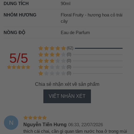
DUNG TÍCH
90ml
NHÓM HƯƠNG
Floral Fruity - hương hoa cỏ trái
cây
NỒNG ĐỘ
Eau de Parfum
(62)
5/5
(0)
(0)
(0)
(0)
Chia sẻ nhận xét về sản phẩm
VIẾT NHẬN XÉT
N
Nguyễn Tiến Hưng
06:33, 22/07/2026
thích cái chai, cần gì quan tâm nước hoa ở trong mùi