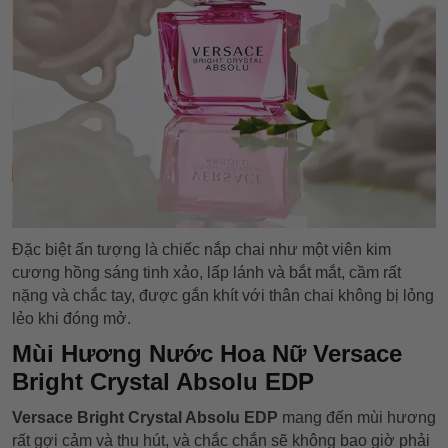
Đặc biệt ấn tượng là chiếc nắp chai như một viên kim
cương hồng sáng tinh xảo, lấp lánh và bắt mắt, cầm rất
nặng và chắc tay, được gắn khít với thân chai không bị lỏng
lẻo khi đóng mở.
Mùi Hương Nước Hoa Nữ Versace
Bright Crystal Absolu EDP
Versace Bright Crystal Absolu EDP
mang đến mùi hương
rất gợi cảm và thu hút, và chắc chắn sẽ không bao giờ phải