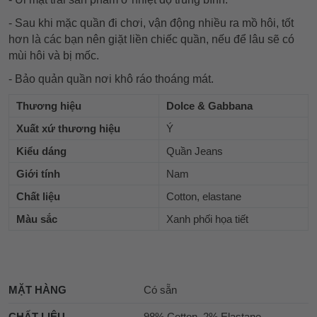
- Sau khi mặc quần đi chơi, vận động nhiều ra mồ hôi, tốt
hơn là các bạn nên giặt liền chiếc quần, nếu để lâu sẽ có
mùi hôi và bị mốc.
- Bảo quản quần nơi khô ráo thoáng mát.
Thương hiệu
Dolce & Gabbana
Xuất xứ thương hiệu
Ý
Kiểu dáng
Quần Jeans
Giới tính
Nam
Chất liệu
Cotton, elastane
Màu sắc
Xanh phối họa tiết
MẶT HÀNG
Có sẵn
CHẤT LIỆU
98% Cotton, 2% Elastane