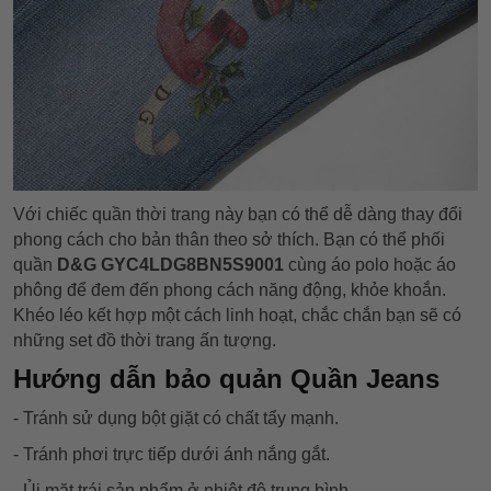
Với chiếc quần thời trang này bạn có thể dễ dàng thay đổi
phong cách cho bản thân theo sở thích. Bạn có thể phối
quần
D&G GYC4LDG8BN5S9001
cùng áo polo hoặc áo
phông để đem đến phong cách năng động, khỏe khoắn.
Khéo léo kết hợp một cách linh hoạt, chắc chắn bạn sẽ có
những set đồ thời trang ấn tượng.
Hướng dẫn bảo quản Quần Jeans
- Tránh sử dụng bột giặt có chất tẩy mạnh.
- Tránh phơi trực tiếp dưới ánh nắng gắt.
- Ủi mặt trái sản phẩm ở nhiệt độ trung bình.