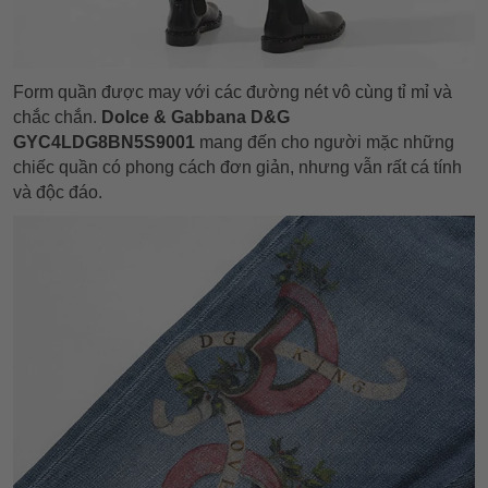
Form quần được may với các đường nét vô cùng tỉ mỉ và
chắc chắn.
Dolce & Gabbana D&G
GYC4LDG8BN5S9001
mang đến cho người mặc những
chiếc quần có phong cách đơn giản, nhưng vẫn rất cá tính
và độc đáo.