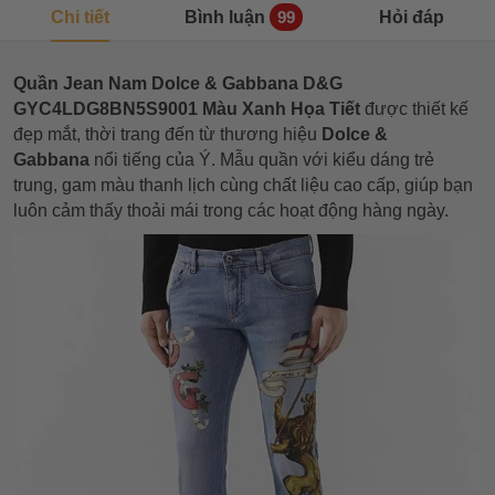
Chi tiết
Bình luận
Hỏi đáp
99
Quần Jean Nam Dolce & Gabbana D&G
GYC4LDG8BN5S9001 Màu Xanh Họa Tiết
được thiết kế
đẹp mắt, thời trang đến từ thương hiệu
Dolce &
Gabbana
nổi tiếng của Ý. Mẫu quần với kiểu dáng trẻ
trung, gam màu thanh lịch cùng chất liệu cao cấp, giúp bạn
luôn cảm thấy thoải mái trong các hoạt động hàng ngày.