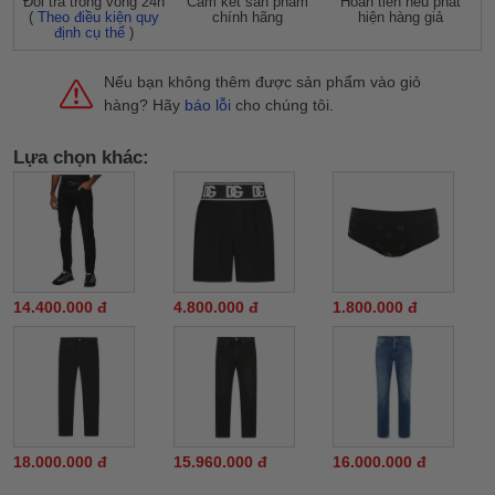
Đỗi trả trong vòng 24h
Cam kết sản phẩm
Hoàn tiền nếu phát
(
Theo điều kiện quy
chính hãng
hiện hàng giả
định cụ thể
)
Nếu bạn không thêm được sản phẩm vào giỏ
hàng? Hãy
báo lỗi
cho chúng tôi.
Lựa chọn khác:
14.400.000 đ
4.800.000 đ
1.800.000 đ
18.000.000 đ
15.960.000 đ
16.000.000 đ