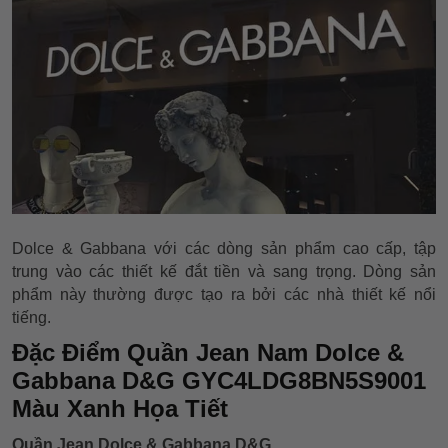
Dolce & Gabbana với các dòng sản phẩm cao cấp, tập
trung vào các thiết kế đắt tiền và sang trọng. Dòng sản
phẩm này thường được tạo ra bởi các nhà thiết kế nổi
tiếng.
Đặc Điểm Quần Jean Nam Dolce &
Gabbana D&G GYC4LDG8BN5S9001
Màu Xanh Họa Tiết
Quần Jean Dolce & Gabbana D&G