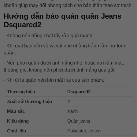
khoắn giúp thay đổi phong cách cho bản thân theo sở thích.
Hướng dẫn bảo quản quần Jeans
Dsquared2
- Không nên dùng chất tẩy rửa quá mạnh.
- Khi giặt bạn nên vò và vắt nhẹ nhàng tránh làm hư form
quần.
- Nên phơi quần dưới ánh nắng nhẹ, hoặc nơi râm mát,
thoáng gió, không nên phơi dưới ánh nắng quá gắt.
- Khi ủi là quần nên lộn mặt trái của sản phẩm.
Thương hiệu
Dsquared2
Xuất xứ thương hiệu
Ý
Màu sắc
Xanh
Kiểu dáng
Quần jeans
Chất liệu
Polyester, cotton