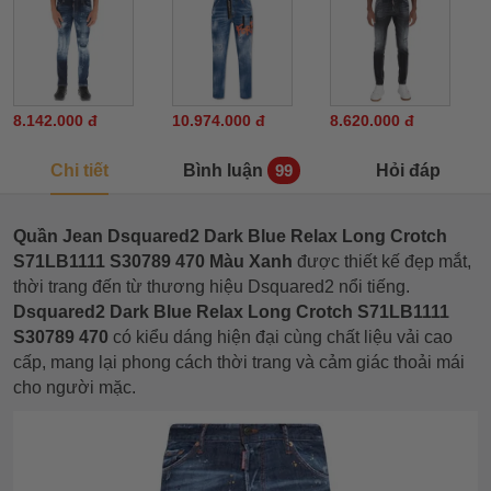
8.142.000 đ
10.974.000 đ
8.620.000 đ
Chi tiết
Bình luận
Hỏi đáp
99
Quần Jean Dsquared2 Dark Blue Relax Long Crotch
S71LB1111 S30789 470 Màu Xanh
được thiết kế đẹp mắt,
thời trang đến từ thương hiệu Dsquared2 nổi tiếng.
Dsquared2 Dark Blue Relax Long Crotch S71LB1111
S30789 470
có kiểu dáng hiện đại cùng chất liệu vải cao
cấp, mang lại phong cách thời trang và cảm giác thoải mái
cho người mặc.