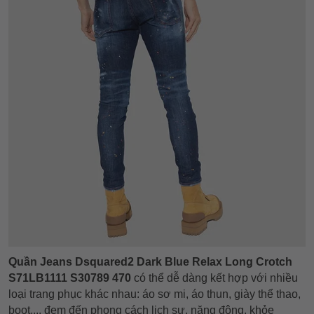
Quần Jeans Dsquared2 Dark Blue Relax Long Crotch
S71LB1111 S30789 470
có thể dễ dàng kết hợp với nhiều
loại trang phục khác nhau: áo sơ mi, áo thun, giày thể thao,
boot,... đem đến phong cách lịch sự, năng động, khỏe