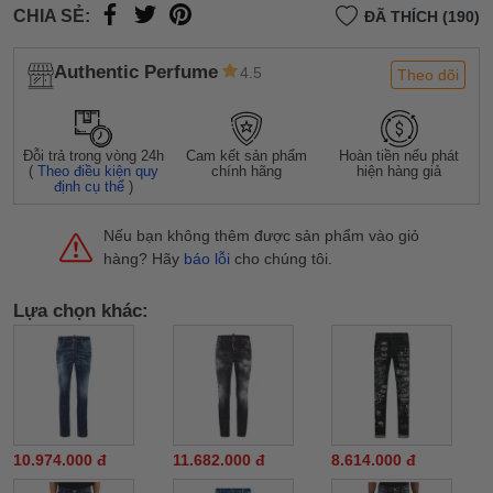
CHIA SẺ:
ĐÃ THÍCH (190)
Authentic Perfume
4.5
Theo dõi
Đỗi trả trong vòng 24h
Cam kết sản phẩm
Hoàn tiền nếu phát
(
Theo điều kiện quy
chính hãng
hiện hàng giả
định cụ thể
)
Nếu bạn không thêm được sản phẩm vào giỏ
hàng? Hãy
báo lỗi
cho chúng tôi.
Lựa chọn khác:
10.974.000 đ
11.682.000 đ
8.614.000 đ