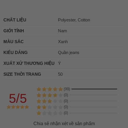
CHẤT LIỆU
Polyester, Cotton
GIỚI TÍNH
Nam
MÀU SẮC
Xanh
KIỂU DÁNG
Quần jeans
XUẤT XỨ THƯƠNG HIỆU
Ý
SIZE THỜI TRANG
50
(99)
5/5
(0)
(0)
(0)
(0)
Chia sẻ nhận xét về sản phẩm