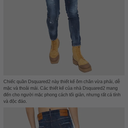
Chiếc quần Dsquared2 này thiết kế ôm chân vừa phải, dễ
mặc và thoải mái. Các thiết kế của nhà Dsquared2 mang
đến cho người mặc phong cách tối giản, nhưng rất cá tính
và độc đáo.