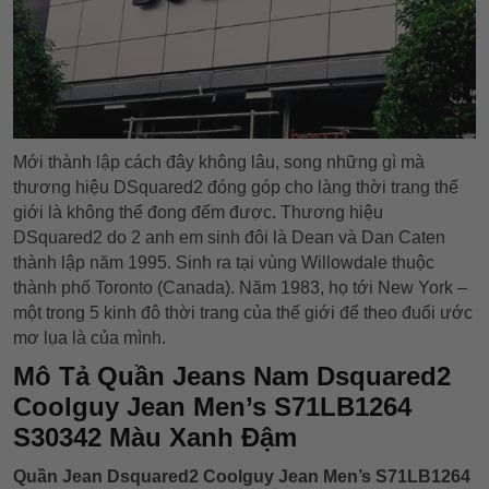
Mới thành lập cách đây không lâu, song những gì mà
thương hiệu DSquared2 đóng góp cho làng thời trang thế
giới là không thể đong đếm được. Thương hiệu
DSquared2 do 2 anh em sinh đôi là Dean và Dan Caten
thành lập năm 1995. Sinh ra tại vùng Willowdale thuộc
thành phố Toronto (Canada). Năm 1983, họ tới New York –
một trong 5 kinh đô thời trang của thế giới để theo đuổi ước
mơ lụa là của mình.
Mô Tả Quần Jeans Nam Dsquared2
Coolguy Jean Men’s S71LB1264
S30342 Màu Xanh Đậm
Quần Jean Dsquared2 Coolguy Jean Men’s S71LB1264