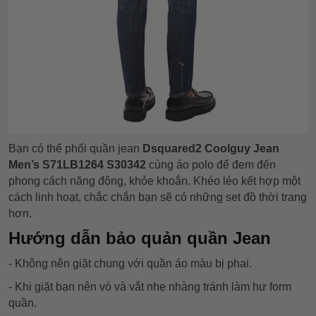
Bạn có thể phối quần jean
Dsquared2 Coolguy Jean
Men’s S71LB1264 S30342
cùng áo polo để đem đến
phong cách năng động, khỏe khoắn. Khéo léo kết hợp một
cách linh hoạt, chắc chắn bạn sẽ có những set đồ thời trang
hơn.
Hướng dẫn bảo quản quần Jean
- Không nên giặt chung với quần áo màu bị phai.
- Khi giặt bạn nên vò và vắt nhẹ nhàng tránh làm hư form
quần.