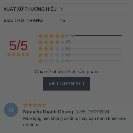
XUẤT XỨ THƯƠNG HIỆU
Ý
SIZE THỜI TRANG
46
(99)
5/5
(0)
(0)
(0)
(0)
Chia sẻ nhận xét về sản phẩm
VIẾT NHẬN XÉT
N
Nguyễn Thành Chung
18:55, 15/09/2024
Mua tặng nên không có ảnh, thấy bạn mình khen nức
nở hehe