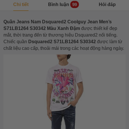
Chi tiết
Bình luận
Hỏi đáp
99
Quần Jeans Nam Dsquared2 Coolguy Jean Men’s
S71LB1264 S30342 Màu Xanh
Đậm
được thiết kế đẹp
mắt, thời trang đến từ thương hiệu Dsquared2 nổi tiếng.
Chiếc quần
Dsquared2 S71LB1264 S30342
được làm từ
chất liệu cao cấp, thoải mái trong các hoạt động hàng ngày.