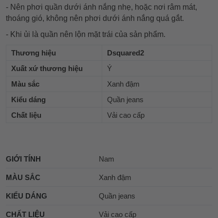
- Nên phơi quần dưới ánh nắng nhẹ, hoặc nơi râm mát,
thoáng gió, không nên phơi dưới ánh nắng quá gắt.
- Khi ủi là quần nên lộn mặt trái của sản phẩm.
Thương hiệu
Dsquared2
Xuất xứ thương hiệu
Ý
Màu sắc
Xanh đậm
Kiểu dáng
Quần jeans
Chất liệu
Vải cao cấp
GIỚI TÍNH
Nam
MÀU SẮC
Xanh đậm
KIỂU DÁNG
Quần jeans
CHẤT LIỆU
Vải cao cấp