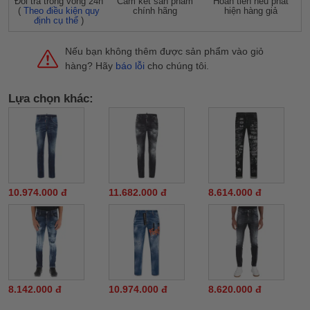
Đỗi trả trong vòng 24h
Cam kết sản phẩm
Hoàn tiền nếu phát
(
Theo điều kiện quy
chính hãng
hiện hàng giả
định cụ thể
)
Nếu bạn không thêm được sản phẩm vào giỏ
hàng? Hãy
báo lỗi
cho chúng tôi.
Lựa chọn khác:
10.974.000 đ
11.682.000 đ
8.614.000 đ
8.142.000 đ
10.974.000 đ
8.620.000 đ