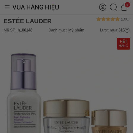
0
ESTÉE LAUDER
Mã SP:
h100148
Danh mục:
Mỹ phẩm
Lượt mua:
315
HẾT
HÀNG