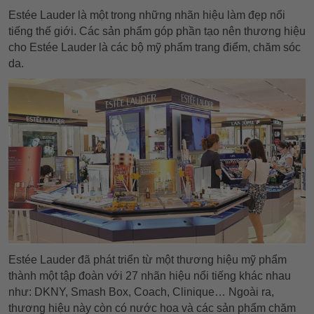
Estée Lauder là một trong những nhãn hiệu làm đẹp nổi
tiếng thế giới. Các sản phẩm góp phần tạo nên thương hiệu
cho Estée Lauder là các bộ mỹ phẩm trang điểm, chăm sóc
da.
Estée Lauder đã phát triển từ một thương hiệu mỹ phẩm
thành một tập đoàn với 27 nhãn hiệu nổi tiếng khác nhau
như: DKNY, Smash Box, Coach, Clinique… Ngoài ra,
thương hiệu này còn có nước hoa và các sản phẩm chăm