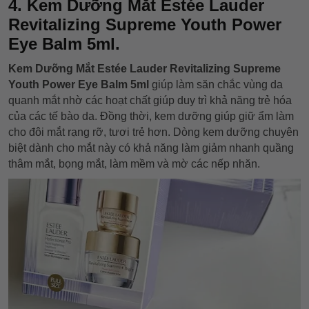
4. Kem Dưỡng Mắt Estée Lauder
Revitalizing Supreme Youth Power
Eye Balm 5ml.
Kem Dưỡng Mắt Estée Lauder Revitalizing Supreme
Youth Power Eye Balm 5ml
giúp làm săn chắc vùng da
quanh mắt nhờ các hoạt chất giúp duy trì khả năng trẻ hóa
của các tế bào da. Đồng thời, kem dưỡng giúp giữ ẩm làm
cho đôi mắt rạng rỡ, tươi trẻ hơn. Dòng kem dưỡng chuyên
biệt dành cho mắt này có khả năng làm giảm nhanh quầng
thâm mắt, bọng mắt, làm mềm và mờ các nếp nhăn.