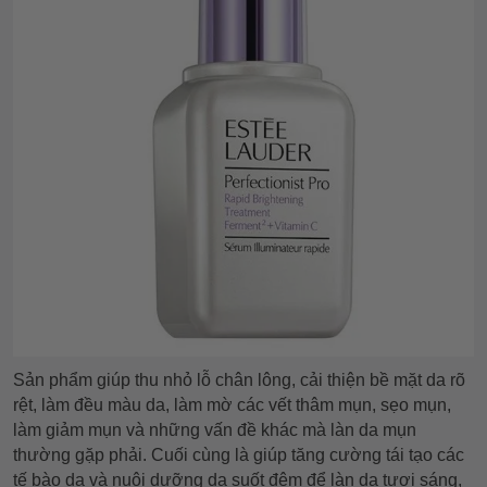
Sản phẩm giúp thu nhỏ lỗ chân lông, cải thiện bề mặt da rõ
rệt, làm đều màu da, làm mờ các vết thâm mụn, sẹo mụn,
làm giảm mụn và những vấn đề khác mà làn da mụn
thường gặp phải. Cuối cùng là giúp tăng cường tái tạo các
tế bào da và nuôi dưỡng da suốt đêm để làn da tươi sáng,