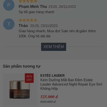
P
Phạm Minh Thu
19:20, 26/11/2023
Sp tốt giao hàng nhanh
T
Thảo
20:25, 23/11/2023
Giao hàng nhanh, Mua đợt Sale nên đcgiảm thêm
100k. Ủng hộ dài dài
XEM THÊM
Sản phẩm tương tự
ESTÉE LAUDER
46%
Kem Dưỡng Mắt Ban Đêm Estée
OFF
Lauder Advanced Night Repair Eye 5ml
Không Hộp
325.000 đ
600.000 đ