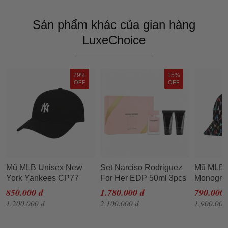
Sản phẩm khác của gian hàng
LuxeChoice
29%
15%
OFF
OFF
Mũ MLB Unisex New
Set Narciso Rodriguez
Mũ MLB 
York Yankees CP77
For Her EDP 50ml 3pcs
Monogra
Màu Đen -
Dome Ha
850.000 đ
1.780.000 đ
790.000 
3ACP7701NK0010
Yankees
1.200.000 đ
2.100.000 đ
1.900.000
50L Màu 