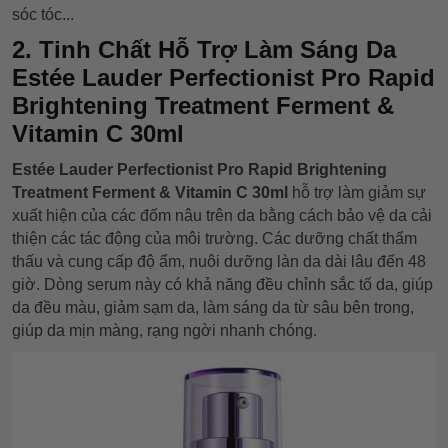
sóc tóc...
2. Tinh Chất Hỗ Trợ Làm Sáng Da
Estée Lauder Perfectionist Pro Rapid
Brightening Treatment Ferment &
Vitamin C 30ml
Estée Lauder Perfectionist Pro Rapid Brightening
Treatment Ferment & Vitamin C 30ml
hỗ trợ làm giảm sự
xuất hiện của các đốm nâu trên da bằng cách bảo vệ da cải
thiện các tác động của môi trường. Các dưỡng chất thẩm
thấu và cung cấp độ ẩm, nuôi dưỡng làn da dài lâu đến 48
giờ. Dòng serum này có khả năng đều chỉnh sắc tố da, giúp
da đều màu, giảm sạm da, làm sáng da từ sâu bên trong,
giúp da mịn màng, rạng ngời nhanh chóng.