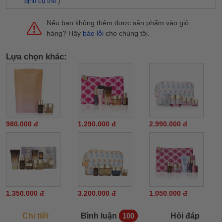
định cụ thể
)
Nếu bạn không thêm được sản phẩm vào giỏ
hàng? Hãy
báo lỗi
cho chúng tôi.
Lựa chọn khác:
980.000 đ
1.290.000 đ
2.990.000 đ
1.350.000 đ
3.200.000 đ
1.050.000 đ
Chi tiết
Bình luận
Hỏi đáp
100