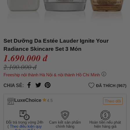
Set Dưỡng Da Estée Lauder Ignite Your
Radiance Skincare Set 3 Món
1.690.000 đ
2.100.000 đ
Freeship nội thành Hà Nội & nội thành Hồ Chí Minh
CHIA SẺ:
ĐÃ THÍCH (967)
LuxeChoice
4.5
Theo dõi
Đỗi trả trong vòng 24h
Cam kết sản phẩm
Hoàn tiền nếu phát
(
Theo điều kiện quy
chính hãng
hiện hàng giả