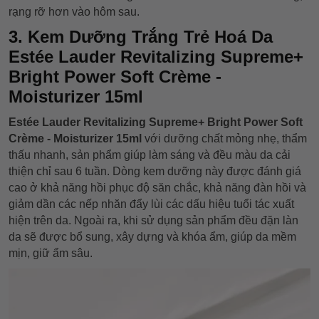
rạng rỡ hơn vào hôm sau.
3. Kem Dưỡng Trắng Trẻ Hoá Da
Estée Lauder Revitalizing Supreme+
Bright Power Soft Crème -
Moisturizer 15ml
Estée Lauder Revitalizing Supreme+ Bright Power Soft
Crème - Moisturizer 15ml
với dưỡng chất mỏng nhẹ, thẩm
thấu nhanh, sản phẩm giúp làm sáng và đều màu da cải
thiện chỉ sau 6 tuần. Dòng kem dưỡng này được đánh giá
cao ở khả năng hồi phục độ săn chắc, khả năng đàn hồi và
giảm dần các nếp nhăn đẩy lùi các dấu hiệu tuổi tác xuất
hiện trên da. Ngoài ra, khi sử dụng sản phẩm đều đặn làn
da sẽ được bổ sung, xây dựng và khóa ẩm, giúp da mềm
mịn, giữ ẩm sâu.