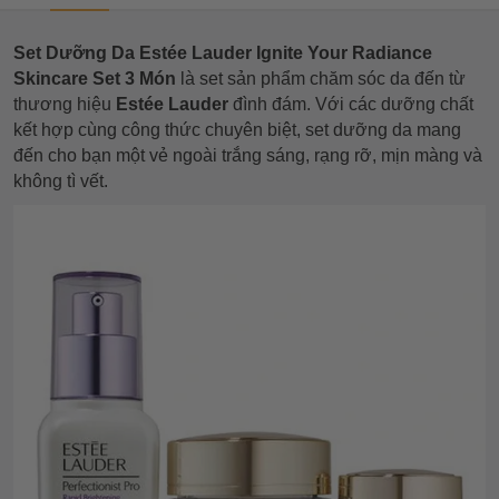
Set Dưỡng Da Estée Lauder Ignite Your Radiance
Skincare Set 3 Món
là set sản phẩm chăm sóc da đến từ
thương hiệu
Estée Lauder
đình đám. Với các dưỡng chất
kết hợp cùng công thức chuyên biệt, set dưỡng da mang
đến cho bạn một vẻ ngoài trắng sáng, rạng rỡ, mịn màng và
không tì vết.