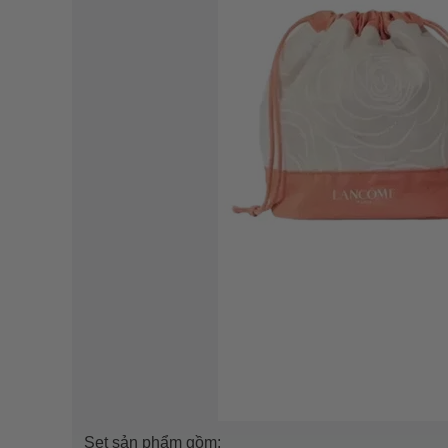
Set sản phẩm gồm: