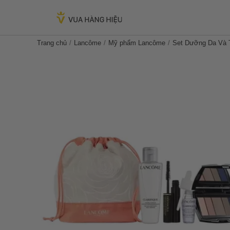
Trang chủ
Lancôme
Mỹ phẩm Lancôme
Set Dưỡng Da Và T