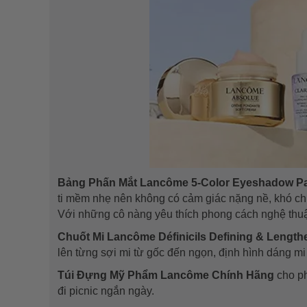
Bảng Phấn Mắt Lancôme 5-Color Eyeshadow Pal
ti
mềm nhẹ
nên không có cảm giác nặng nề, khó chị
Với những cô nàng yêu thích phong cách nghệ thuật
Chuốt Mi Lancôme Définicils Defining & Length
lên từng sợi mi từ gốc đến ngọn, định hình dáng mi
Túi Đựng Mỹ Phẩm Lancôme Chính Hãng
cho ph
đi picnic ngắn ngày.