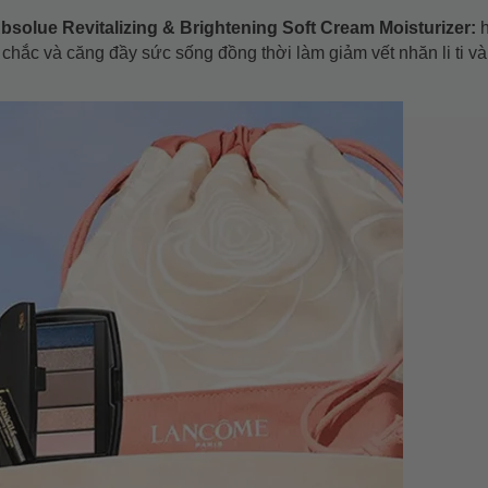
lue Revitalizing & Brightening Soft Cream Moisturizer:
h
chắc và căng đầy sức sống đồng thời làm giảm vết nhăn li ti v