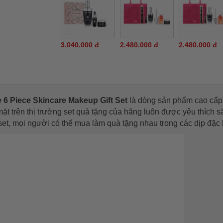
3.040.000 đ
2.480.000 đ
2.480.000 đ
6 Piece Skincare Makeup Gift Set
là dòng sản phẩm cao cấp
mặt trên thị trường set quà tặng của hãng luôn được yêu thích s
et, mọi người có thể mua làm quà tặng nhau trong các dịp đặc 