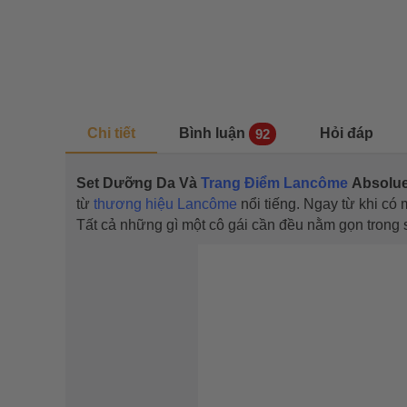
Chi tiết
Bình luận
Hỏi đáp
92
Set Dưỡng Da Và
Trang Điểm Lancôme
Absolue 
từ
thương hiệu Lancôme
nổi tiếng. Ngay từ khi có 
Tất cả những gì một cô gái cần đều nằm gọn trong s