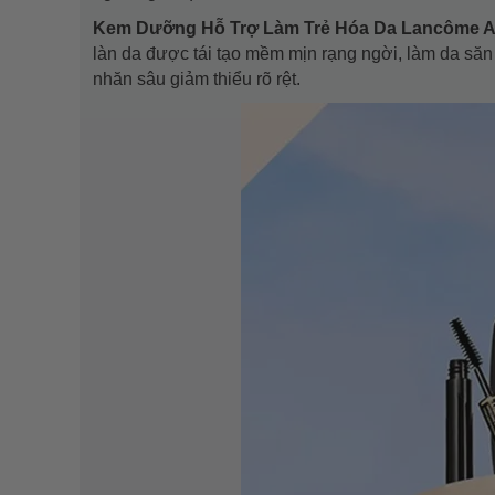
Kem Dưỡng Hỗ Trợ Làm Trẻ Hóa Da Lancôme Abso
làn da được tái tạo mềm mịn rạng ngời, làm da săn 
nhăn sâu giảm thiểu rõ rệt.