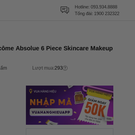
Hotline:
093.934.8888
Tổng đài:
1900 232322
côme Absolue 6 Piece Skincare Makeup
hẩm
Lượt mua:
293