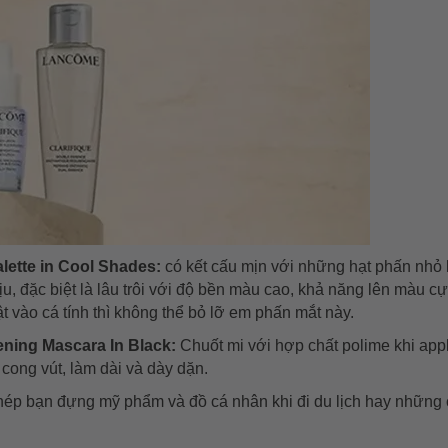
ette in Cool Shades:
có kết cấu mịn với những hạt phấn nhỏ l
u, đặc biệt là
lâu trôi với độ bền màu cao,
khả năng lên màu cực
 vào cá tính thì không thể bỏ lỡ em phấn mắt này.
ening Mascara In Black:
Chuốt mi với hợp chất polime khi app
 cong vút, làm dài và dày dặn.
ép bạn đựng mỹ phẩm và đồ cá nhân khi đi du lịch hay những