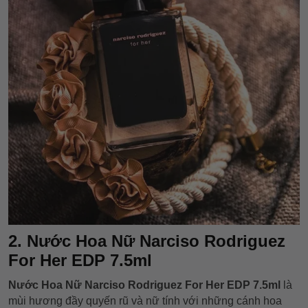
2. Nước Hoa Nữ Narciso Rodriguez
For Her EDP 7.5ml
Nước Hoa Nữ Narciso Rodriguez For Her EDP 7.5ml
là
mùi hương đầy quyến rũ và nữ tính với những cánh hoa