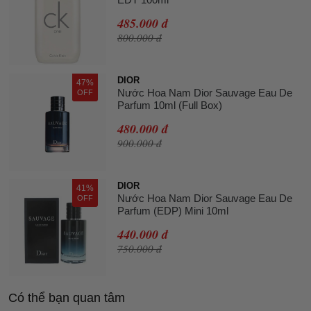
485.000 đ
800.000 đ
DIOR
47%
Nước Hoa Nam Dior Sauvage Eau De
OFF
Parfum 10ml (Full Box)
480.000 đ
900.000 đ
DIOR
41%
Nước Hoa Nam Dior Sauvage Eau De
OFF
Parfum (EDP) Mini 10ml
440.000 đ
750.000 đ
Có thể bạn quan tâm