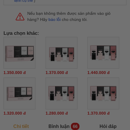
định cụ thể
)
Nếu bạn không thêm được sản phẩm vào giỏ
hàng? Hãy
báo lỗi
cho chúng tôi.
Lựa chọn khác:
1.350.000 đ
1.370.000 đ
1.440.000 đ
1.320.000 đ
1.280.000 đ
1.370.000 đ
Chi tiết
Bình luận
Hỏi đáp
66