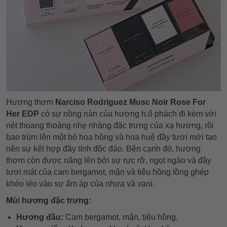
Hương thơm
Narciso Rodriguez Musc Noir Rose For
Her EDP
có sự nồng nàn của hương h.ổ phách đi kèm với
nét thoang thoảng nhẹ nhàng đặc trưng của xạ hương, rồi
bao trùm lên một bó hoa hồng và hoa huệ đầy tươi mới tạo
nên sự kết hợp đầy tính độc đáo. Bên cạnh đó, hương
thơm còn được nâng lên bởi sự rực rỡ, ngọt ngào và đầy
tươi mát của cam bergamot, mận và tiêu hồng lồng ghép
khéo léo vào sự ấm áp của nhựa và vani.
Mùi hương đặc trưng:
Hương đầu:
Cam bergamot, mận, tiêu hồng.