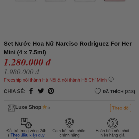
Set Nước Hoa Nữ Narciso Rodriguez For Her
Mini (4 x 7.5ml)
1.280.000 đ
1.980.000 đ
Freeship nội thành Hà Nội & nội thành Hồ Chí Minh
CHIA SẺ:
ĐÃ THÍCH (318)
Luxe Shop
5
Theo dõi
Đỗi trả trong vòng 24h
Cam kết sản phẩm
Hoàn tiền nếu phát
(
Theo điều kiện quy
chính hãng
hiện hàng giả