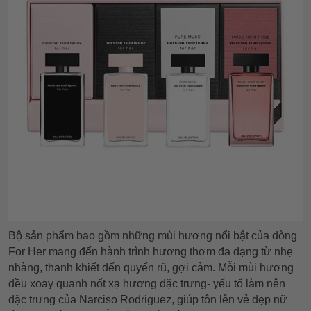
Bộ sản phẩm bao gồm những mùi hương nổi bật của dòng
For Her mang đến hành trình hương thơm đa dạng từ nhẹ
nhàng, thanh khiết đến quyến rũ, gợi cảm. Mỗi mùi hương
đều xoay quanh nốt xạ hương đặc trưng- yếu tố làm nên
đặc trưng của Narciso Rodriguez, giúp tôn lên vẻ đẹp nữ