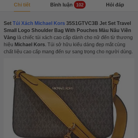
Chi tiết
Bình luận
Hỏi đáp
102
Set
Túi Xách Michael Kors
35S1GTVC3B Jet Set Travel
Small Logo Shoulder Bag With Pouches Màu Nâu Viền
Vàng
là chiếc túi xách cao cấp dành cho nữ đến từ thương
hiệu
Michael Kors
. Túi sở hữu kiểu dáng đẹp mắt cùng
chất liệu cao cấp mang đến sự sang trọng cho người dùng.