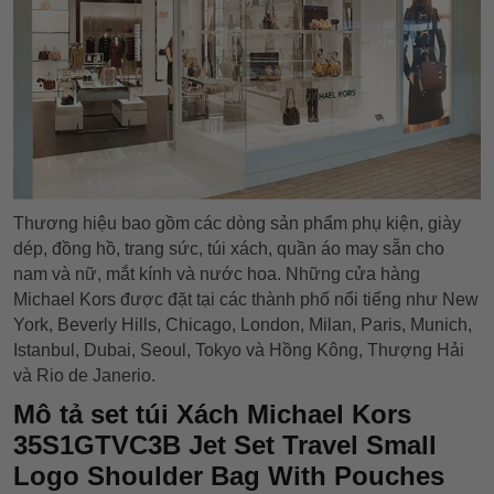
Thương hiệu bao gồm các dòng sản phẩm phụ kiện, giày
dép, đồng hồ, trang sức, túi xách, quần áo may sẵn cho
nam và nữ, mắt kính và nước hoa. Những cửa hàng
Michael Kors được đặt tại các thành phố nổi tiếng như New
York, Beverly Hills, Chicago, London, Milan, Paris, Munich,
Istanbul, Dubai, Seoul, Tokyo và Hồng Kông, Thượng Hải
và Rio de Janerio.
Mô tả set túi Xách Michael Kors
35S1GTVC3B Jet Set Travel Small
Logo Shoulder Bag With Pouches