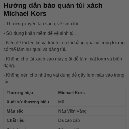
Hướng dẫn bảo quản túi xách
Michael Kors
- Thường xuyên lau sạch, vệ sinh túi.
- Sử dụng khăn mềm để vệ sinh túi.
- Nên để túi lên kệ và tránh treo túi bằng quai vì trọng lượng
có thể làm hư quai và dáng túi.
- Không cho túi xách vào máy giặt dễ làm mất form và biến
dạng.
- Không nên cho những vật dụng dễ gây lem màu vào trong
túi.
Thương hiệu
Michael Kors
Xuất xứ thương hiệu
Mỹ
Màu sắc
Nâu Viền Vàng
Chất liệu
Da cao cấp