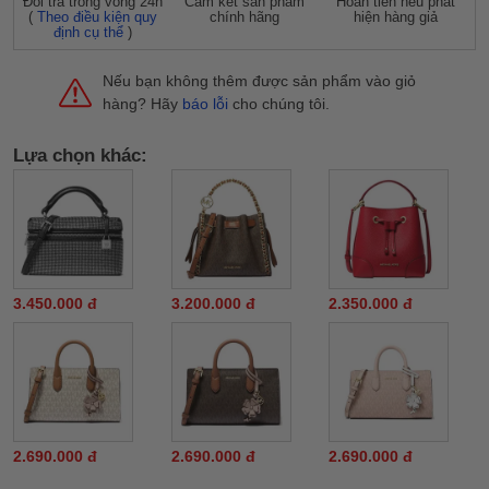
Đỗi trả trong vòng 24h
Cam kết sản phẩm
Hoàn tiền nếu phát
(
Theo điều kiện quy
chính hãng
hiện hàng giả
định cụ thể
)
Nếu bạn không thêm được sản phẩm vào giỏ
hàng? Hãy
báo lỗi
cho chúng tôi.
Lựa chọn khác:
3.450.000 đ
3.200.000 đ
2.350.000 đ
2.690.000 đ
2.690.000 đ
2.690.000 đ