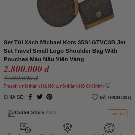
Set Túi Xách Michael Kors 35S1GTVC3B Jet
Set Travel Small Logo Shoulder Bag With
Pouches Màu Nâu Viền Vàng
2.800.000 đ
3.990.000 đ
Freeship nội thành Hà Nội & nội thành Hồ Chí Minh
CHIA SẺ:
ĐÃ THÍCH (331)
Outlet Store
4.5
Theo dõi