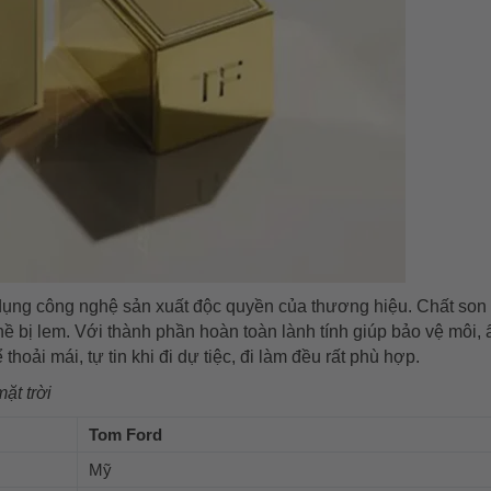
ụng công nghệ sản xuất độc quyền của thương hiệu. Chất son 
 bị lem. Với thành phần hoàn toàn lành tính giúp bảo vệ môi,
oải mái, tự tin khi đi dự tiệc, đi làm đều rất phù hợp.
ặt trời
Tom Ford
Mỹ