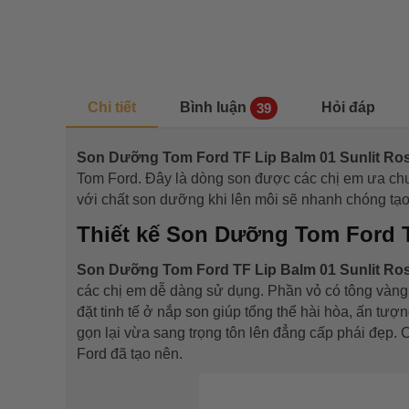
Chi tiết
Bình luận
Hỏi đáp
39
Son Dưỡng Tom Ford TF Lip Balm 01 Sunlit R
Tom Ford. Đây là dòng son được các chị em ưa ch
với chất son dưỡng khi lên môi sẽ nhanh chóng tạo
Thiết kế Son Dưỡng Tom Ford 
Son Dưỡng Tom Ford TF Lip Balm 01 Sunlit R
các chị em dễ dàng sử dụng. Phần vỏ có tông vàng 
đặt tinh tế ở nắp son giúp tổng thể hài hòa, ấn tư
gọn lại vừa sang trọng tôn lên đẳng cấp phái đẹp. 
Ford đã tạo nên.