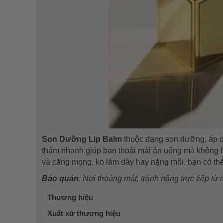
Son Dưỡng Lip Balm
thuộc dạng son dưỡng, áp d
thấm nhanh giúp bạn thoải mái ăn uống mà không hề
và căng mọng, ko làm dày hay nặng môi, bạn có thể th
Bảo quản
: Nơi thoáng mát, tránh nắng trực tiếp từ m
Thương hiệu
Xuất xứ thương hiệu