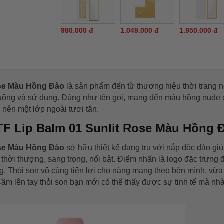
980.000 đ
1.049.000 đ
1.950.000 đ
ose Màu Hồng Đào
là sản phẩm đến từ thương hiệu thời trang n
uộng và sử dụng. Đúng như tên gọi, mang đến màu hồng nude
 nên một lớp ngoài tươi tắn.
TF Lip Balm 01 Sunlit Rose Màu Hồng
ose Màu Hồng Đào
sở hữu thiết kế dạng trụ với nắp độc đáo gi
thời thượng, sang trọng, nổi bật. Điểm nhấn là logo đặc trưng
ợng. Thỏi son vô cùng tiện lợi cho nàng mang theo bên mình, vừ
Cầm lên tay thỏi son bạn mới có thể thấy được sự tinh tế mà nh