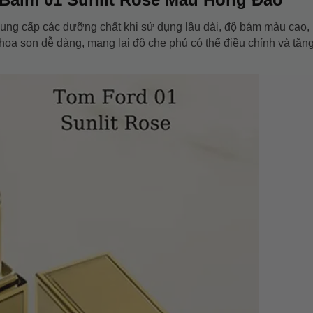
ung cấp các dưỡng chất khi sử dụng lâu dài, độ bám màu cao,
 thoa son dễ dàng, mang lại độ che phủ có thể điều chỉnh và tăn