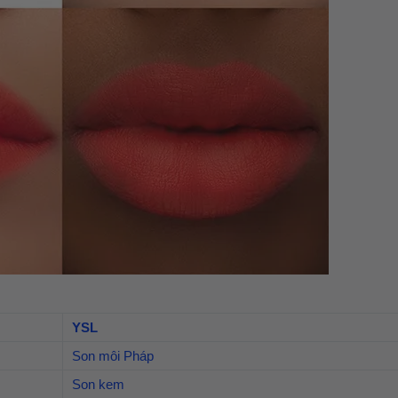
YSL
Son môi Pháp
Son kem