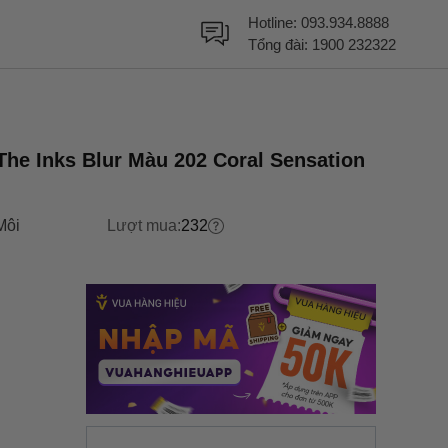
Hotline:
093.934.8888
Tổng đài:
1900 232322
he Inks Blur Màu 202 Coral Sensation
Môi
Lượt mua:
232