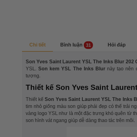
Chi tiết
Bình luận
Hỏi đáp
31
Son Yves Saint Laurent YSL The Inks Blur 20
YSL.
Son kem YSL The Inks Blur
này tạo nên 
tượng.
Thiết kế Son Yves Saint Laurent
Thiết kế
Son Yves Saint Laurent YSL The Inks B
tim nhỏ giống màu son giúp phái đẹp có thể trải n
vàng logo YSL như là một đặc trưng khó quên từ t
son hình vát ngang giúp dễ dàng thao tác trên môi.