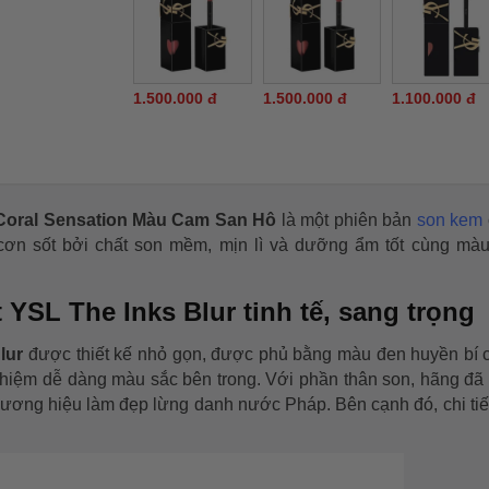
1.500.000 đ
1.500.000 đ
1.100.000 đ
2 Coral Sensation Màu Cam San Hô
là một phiên bản
son kem
cơn sốt bởi chất son mềm, mịn lì và dưỡng ẩm tốt cùng mà
 YSL The Inks Blur tinh tế, sang trọng
lur
được thiết kế nhỏ gọn, được phủ bằng màu đen huyền bí c
ghiệm dễ dàng màu sắc bên trong. Với phần thân son, hãng đã 
hương hiệu làm đẹp lừng danh nước Pháp. Bên cạnh đó, chi tiế