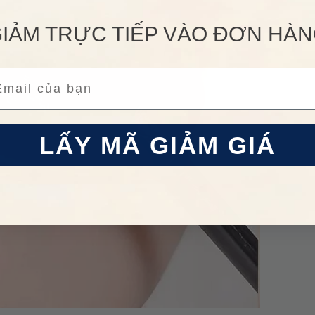
IẢM TRỰC TIẾP VÀO ĐƠN HÀ
ail
LẤY MÃ GIẢM GIÁ