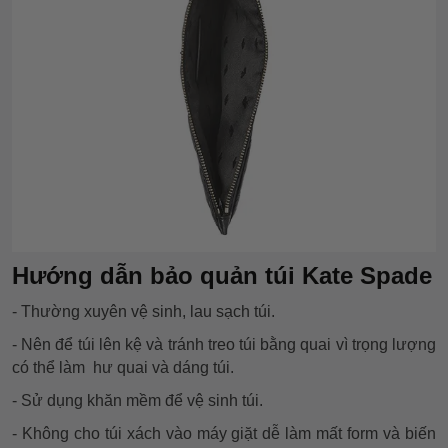
Hướng dẫn bảo quản túi Kate Spade
- Thường xuyên vệ sinh, lau sạch túi.
- Nên để túi lên kệ và tránh treo túi bằng quai vì trọng lượng
có thể làm hư quai và dáng túi.
- Sử dụng khăn mềm để vệ sinh túi.
- Không cho túi xách vào máy giặt dễ làm mất form và biến