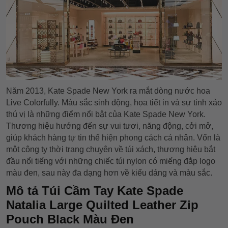
Năm 2013, Kate Spade New York ra mắt dòng nước hoa
Live Colorfully. Màu sắc sinh động, họa tiết in và sự tinh xảo
thú vị là những điểm nổi bật của Kate Spade New York.
Thương hiệu hướng đến sự vui tươi, năng động, cởi mở,
giúp khách hàng tự tin thể hiện phong cách cá nhân. Vốn là
một công ty thời trang chuyên về túi xách, thương hiệu bắt
đầu nổi tiếng với những chiếc túi nylon có miếng đắp logo
màu đen, sau này đa dạng hơn về kiểu dáng và màu sắc.
Mô tả Túi Cầm Tay Kate Spade
Natalia Large Quilted Leather Zip
Pouch Black Màu Đen