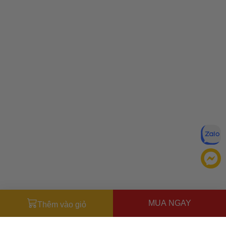
MUA NGAY
Thêm vào giỏ
Đăng ký để nhận ưu đãi qua email: