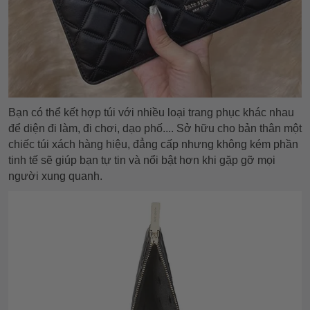
Bạn có thể kết hợp túi với nhiều loại trang phục khác nhau
để diện đi làm, đi chơi, dạo phố.... Sở hữu cho bản thân một
chiếc túi xách hàng hiệu, đẳng cấp nhưng không kém phần
tinh tế sẽ giúp bạn tự tin và nổi bật hơn khi gặp gỡ mọi
người xung quanh.