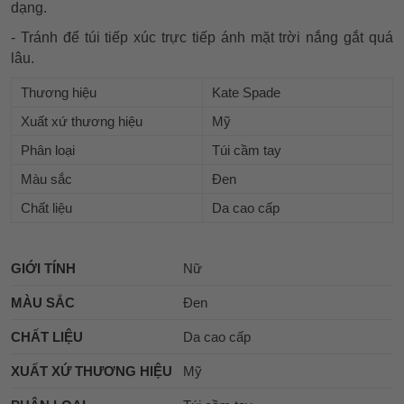
dạng.
- Tránh để túi tiếp xúc trực tiếp ánh mặt trời nắng gắt quá
lâu.
Thương hiệu
Kate Spade
Xuất xứ thương hiệu
Mỹ
Phân loại
Túi cầm tay
Màu sắc
Đen
Chất liệu
Da cao cấp
GIỚI TÍNH
Nữ
MÀU SẮC
Đen
CHẤT LIỆU
Da cao cấp
XUẤT XỨ THƯƠNG HIỆU
Mỹ