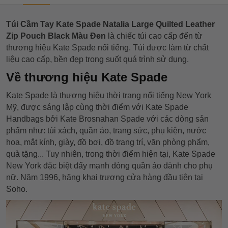
Túi Cầm Tay Kate Spade Natalia Large Quilted Leather
Zip Pouch Black Màu Đen
là chiếc túi cao cấp đến từ
thương hiệu Kate Spade nổi tiếng. Túi được làm từ chất
liệu cao cấp, bền đẹp trong suốt quá trình sử dụng.
Về thương hiệu Kate Spade
Kate Spade là thương hiệu thời trang nổi tiếng New York
Mỹ, được sáng lập cùng thời điểm với Kate Spade
Handbags bởi Kate Brosnahan Spade với các dòng sản
phẩm như: túi xách, quần áo, trang sức, phụ kiện, nước
hoa, mắt kính, giày, đồ bơi, đồ trang trí, văn phòng phẩm,
quà tặng... Tuy nhiên, trong thời điểm hiện tại, Kate Spade
New York đặc biệt đẩy mạnh dòng quần áo dành cho phụ
nữ. Năm 1996, hãng khai trương cửa hàng đầu tiên tại
Soho.