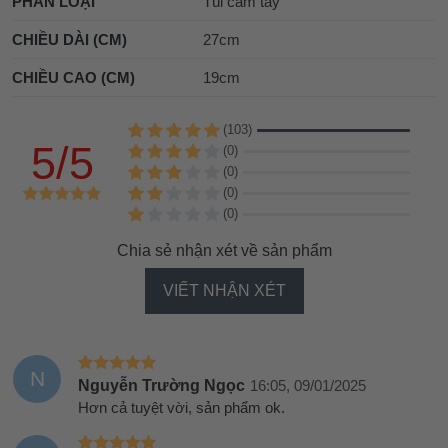
PHÂN LOẠI
Túi cầm tay
CHIỀU DÀI (CM)
27cm
CHIỀU CAO (CM)
19cm
(103)
5/5
(0)
(0)
(0)
(0)
Chia sẻ nhận xét về sản phẩm
VIẾT NHẬN XÉT
N
Nguyễn Trường Ngọc
16:05, 09/01/2025
Hơn cả tuyệt vời, sản phẩm ok.