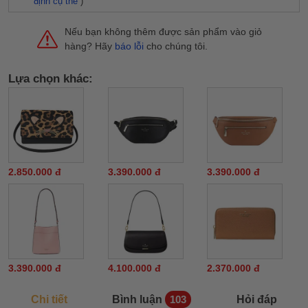
định cụ thể
)
Nếu bạn không thêm được sản phẩm vào giỏ
hàng? Hãy
báo lỗi
cho chúng tôi.
Lựa chọn khác:
2.850.000 đ
3.390.000 đ
3.390.000 đ
3.390.000 đ
4.100.000 đ
2.370.000 đ
Chi tiết
Bình luận
Hỏi đáp
103