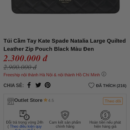
Túi Cầm Tay Kate Spade Natalia Large Quilted
Leather Zip Pouch Black Màu Đen
2.300.000 đ
2.900.000 đ
Freeship nội thành Hà Nội & nội thành Hồ Chí Minh
CHIA SẺ:
ĐÃ THÍCH (216)
Outlet Store
4.5
Theo dõi
Đỗi trả trong vòng 24h
Cam kết sản phẩm
Hoàn tiền nếu phát
(
Theo điều kiện quy
chính hãng
hiện hàng giả