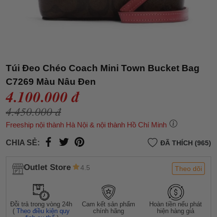
Túi Đeo Chéo Coach Mini Town Bucket Bag
C7269 Màu Nâu Đen
4.100.000 đ
4.450.000 đ
Freeship nội thành Hà Nội & nội thành Hồ Chí Minh
CHIA SẺ:
ĐÃ THÍCH (965)
Outlet Store
4.5
Theo dõi
Đỗi trả trong vòng 24h
Cam kết sản phẩm
Hoàn tiền nếu phát
(
Theo điều kiện quy
chính hãng
hiện hàng giả