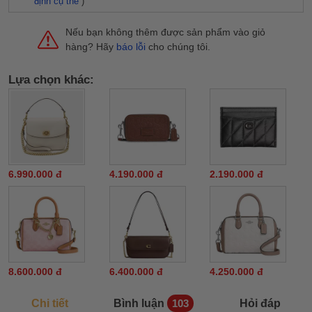
định cụ thể
)
Nếu bạn không thêm được sản phẩm vào giỏ
hàng? Hãy
báo lỗi
cho chúng tôi.
Lựa chọn khác:
6.990.000 đ
4.190.000 đ
2.190.000 đ
8.600.000 đ
6.400.000 đ
4.250.000 đ
Chi tiết
Bình luận
Hỏi đáp
103