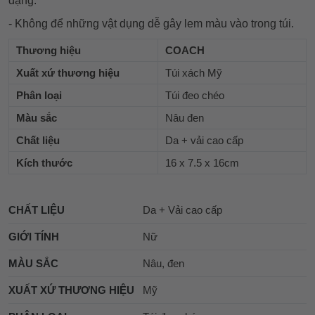
dạng.
- Không để những vật dụng dễ gây lem màu vào trong túi.
Thương hiệu
COACH
Xuất xứ thương hiệu
Túi xách Mỹ
Phân loại
Túi đeo chéo
Màu sắc
Nâu đen
Chất liệu
Da + vải cao cấp
Kích thước
16 x 7.5 x 16cm
CHẤT LIỆU
Da + Vải cao cấp
GIỚI TÍNH
Nữ
MÀU SẮC
Nâu, đen
XUẤT XỨ THƯƠNG HIỆU
Mỹ