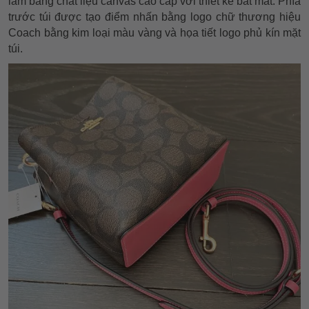
làm bằng chất liệu canvas cao cấp với thiết kế bắt mắt. Phía
trước túi được tạo điểm nhấn bằng logo chữ thương hiệu
Coach bằng kim loại màu vàng và họa tiết logo phủ kín mặt
túi.