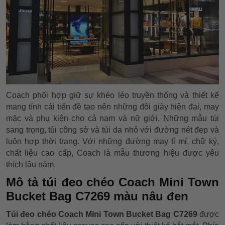
Coach phối hợp giữ sự khéo léo truyền thống và thiết kế
mang tính cải tiến đề tạo nên những đôi giày hiện đại, may
mặc và phụ kiện cho cả nam và nữ giới. Những mẫu túi
sang trọng, túi công sở và túi da nhỏ với đường nét đẹp và
luôn hợp thời trang. Với những đường may tỉ mỉ, chữ ký,
chất liệu cao cấp, Coach là mẫu thương hiệu được yêu
thích lâu năm.
Mô tả túi đeo chéo Coach Mini Town
Bucket Bag C7269 màu nâu đen
Túi đeo chéo Coach Mini Town Bucket Bag C7269
được