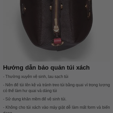
Hướng dẫn bảo quản túi xách
- Thường xuyên vệ sinh, lau sạch túi
- Nên để túi lên kệ và tránh treo túi bằng quai vì trọng lượng
có thể làm hư quai và dáng túi
- Sử dụng khăn mềm để vệ sinh túi.
- Không cho túi xách vào máy giặt dễ làm mất form và biến