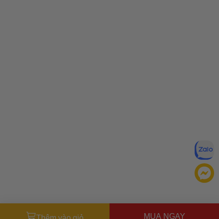
MUA NGAY
Thêm vào giỏ