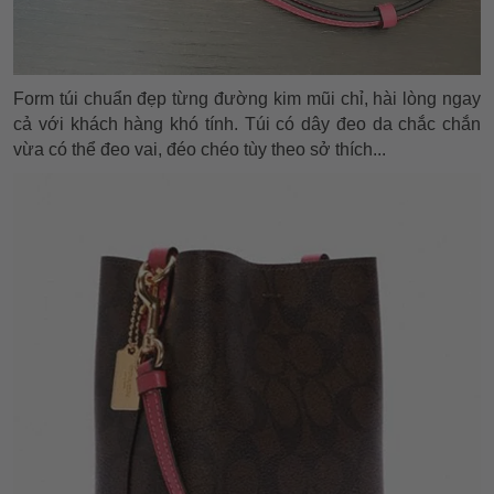
Form túi chuẩn đẹp từng đường kim mũi chỉ, hài lòng ngay
cả với khách hàng khó tính. Túi có dây đeo da chắc chắn
vừa có thể đeo vai, đéo chéo tùy theo sở thích...