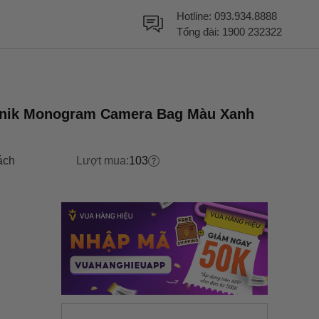
Hotline:
093.934.8888
Tổng đài:
1900 232322
konik Monogram Camera Bag Màu Xanh
ách
Lượt mua:
103