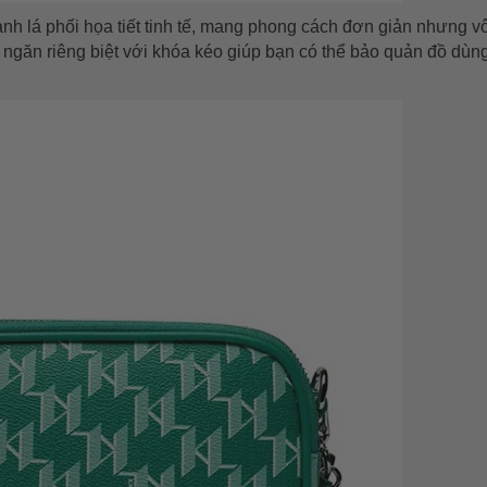
anh lá phối họa tiết tinh tế, mang phong cách đơn giản nhưng v
2 ngăn riêng biệt với khóa kéo giúp bạn có thể bảo quản đồ dùn