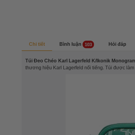
Chi tiết
Bình luận
Hỏi đáp
103
Túi Đeo Chéo Karl Lagerfeld K/Ikonik Monogr
thương hiệu Karl Lagerfeld nổi tiếng. Túi được làm 