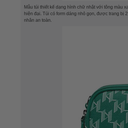
Mẫu túi thiết kế dạng hình chữ nhật với tông màu x
hiện đại. Túi có form dáng nhỏ gọn, được trang bị 
nhân an toàn.