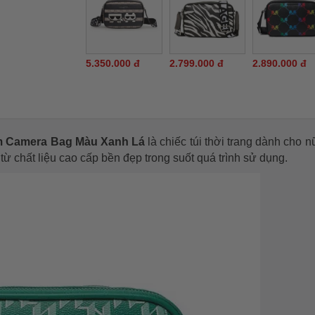
5.350.000 đ
2.799.000 đ
2.890.000 đ
am Camera Bag Màu Xanh Lá
là chiếc túi thời trang dành cho n
từ chất liệu cao cấp bền đẹp trong suốt quá trình sử dụng.