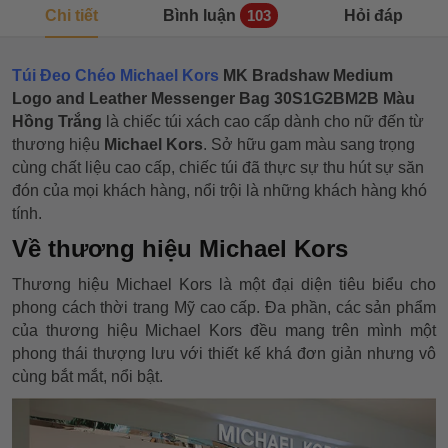
Chi tiết
Bình luận
Hỏi đáp
103
Túi Đeo Chéo Michael Kors
MK Bradshaw Medium
Logo and Leather Messenger Bag 30S1G2BM2B Màu
Hồng Trắng
là chiếc túi xách cao cấp dành cho nữ đến từ
thương hiệu
Michael Kors
. Sở hữu gam màu sang trọng
cùng chất liệu cao cấp, chiếc túi đã thực sự thu hút sự săn
đón của mọi khách hàng, nổi trội là những khách hàng khó
tính.
Về thương hiệu Michael Kors
Thương hiệu Michael Kors là một đại diện tiêu biểu cho
phong cách thời trang Mỹ cao cấp. Đa phần, các sản phẩm
của thương hiệu Michael Kors đều mang trên mình một
phong thái thượng lưu với thiết kế khá đơn giản nhưng vô
cùng bắt mắt, nổi bật.