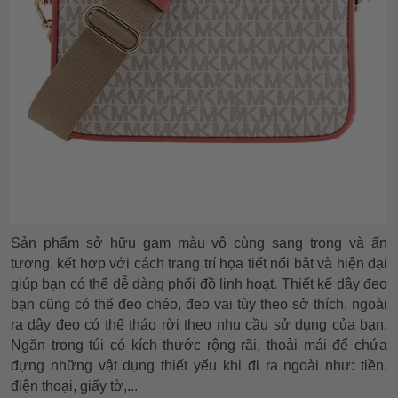
Sản phẩm
sở hữu gam màu vô cùng sang trọng và ấn
tượng, kết hợp với cách trang trí họa tiết nổi bật và hiện đại
giúp bạn có thể dễ dàng phối đồ linh hoạt. Thiết kế dây đeo
bạn cũng có thể đeo chéo, đeo vai tùy theo sở thích, ngoài
ra dây đeo có thể tháo rời theo nhu cầu sử dụng của bạn.
Ngăn trong túi có kích thước rộng rãi, thoải mái để chứa
đựng những vật dụng thiết yếu khi đi ra ngoài như: tiền,
điện thoại, giấy tờ,...