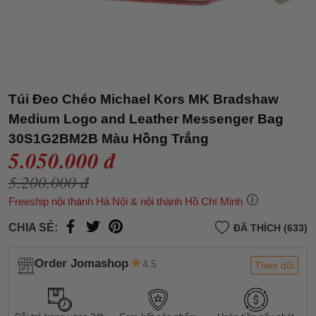
Túi Đeo Chéo Michael Kors MK Bradshaw
Medium Logo and Leather Messenger Bag
30S1G2BM2B Màu Hồng Trắng
5.050.000 đ
5.200.000 đ
Freeship nội thành Hà Nội & nội thành Hồ Chí Minh
CHIA SẺ:
ĐÃ THÍCH (633)
Order Jomashop
4.5
Theo dõi