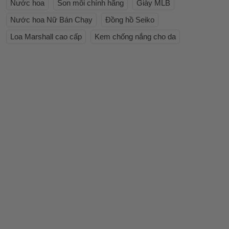
Nước hoa
Son môi chính hãng
Giày MLB
Nước hoa Nữ Bán Chạy
Đồng hồ Seiko
Loa Marshall cao cấp
Kem chống nắng cho da