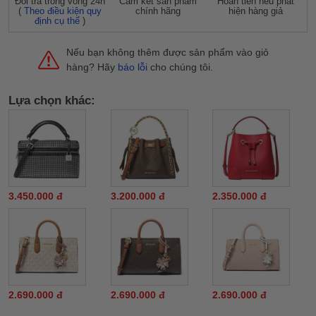
Đỗi trả trong vòng 24h
Cam kết sản phẩm
Hoàn tiền nếu phát
(
Theo điều kiện quy
chính hãng
hiện hàng giả
định cụ thể
)
Nếu bạn không thêm được sản phẩm vào giỏ
hàng? Hãy
báo lỗi
cho chúng tôi.
Lựa chọn khác:
3.450.000 đ
3.200.000 đ
2.350.000 đ
2.690.000 đ
2.690.000 đ
2.690.000 đ