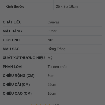
Kích thước
25 x 9 x 16cm
CHẤT LIỆU
Canvas
MẶT HÀNG
Order
GIỚI TÍNH
Nữ
MÀU SẮC
Hồng Trắng
XUẤT XỨ THƯƠNG HIỆU
Mỹ
PHÂN LOẠI
Túi đeo chéo
CHIỀU RỘNG (CM)
9cm
CHIỀU DÀI (CM)
25cm
CHIỀU CAO (CM)
16cm