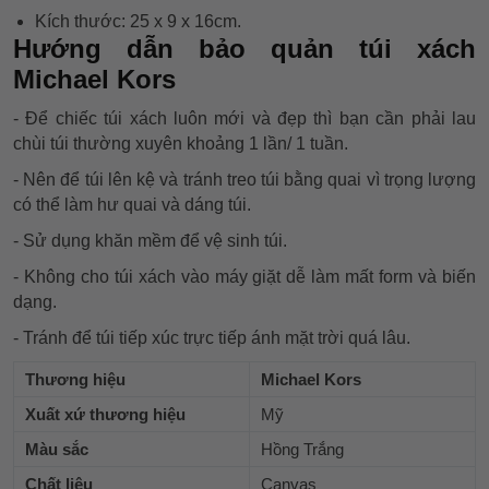
Kích thước: 25 x 9 x 16cm.
Hướng dẫn bảo quản túi xách
Michael Kors
- Để chiếc túi xách luôn mới và đẹp thì bạn cần phải lau
chùi túi thường xuyên khoảng 1 lần/ 1 tuần.
- Nên để túi lên kệ và tránh treo túi bằng quai vì trọng lượng
có thể làm hư quai và dáng túi.
- Sử dụng khăn mềm để vệ sinh túi.
- Không cho túi xách vào máy giặt dễ làm mất form và biến
dạng.
- Tránh để túi tiếp xúc trực tiếp ánh mặt trời quá lâu.
Thương hiệu
Michael Kors
Xuất xứ thương hiệu
Mỹ
Màu sắc
Hồng Trắng
Chất liệu
Canvas