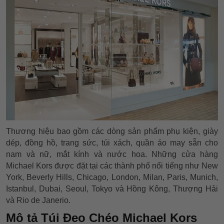
Thương hiệu bao gồm các dòng sản phẩm phụ kiện, giày
dép, đồng hồ, trang sức, túi xách, quần áo may sẵn cho
nam và nữ, mắt kính và nước hoa. Những cửa hàng
Michael Kors được đặt tại các thành phố nổi tiếng như New
York, Beverly Hills, Chicago, London, Milan, Paris, Munich,
Istanbul, Dubai, Seoul, Tokyo và Hồng Kông, Thượng Hải
và Rio de Janerio.
Mô tả Túi Đeo Chéo Michael Kors