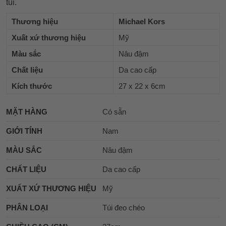
túi.
Thương hiệu
Michael Kors
Xuất xứ thương hiệu
Mỹ
Màu sắc
Nâu đậm
Chất liệu
Da cao cấp
Kích thước
27 x 22 x 6cm
MẶT HÀNG
Có sẵn
GIỚI TÍNH
Nam
MÀU SẮC
Nâu đậm
CHẤT LIỆU
Da cao cấp
XUẤT XỨ THƯƠNG HIỆU
Mỹ
PHÂN LOẠI
Túi đeo chéo