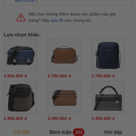
định cụ thể
)
Nếu bạn không thêm được sản phẩm vào giỏ
hàng? Hãy
báo lỗi
cho chúng tôi.
Lựa chọn khác:
3.850.000 đ
2.790.000 đ
2.790.000 đ
2.980.000 đ
2.490.000 đ
3.450.000 đ
Chi tiết
Bình luận
Hỏi đáp
103