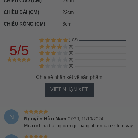
CHIỀU CAO (CM)
27cm
CHIỀU DÀI (CM)
22cm
CHIỀU RỘNG (CM)
6cm
(103)
5/5
(0)
(0)
(0)
(0)
Chia sẻ nhận xét về sản phẩm
VIẾT NHẬN XÉT
N
Nguyễn Hữu Nam
07:23, 11/10/2024
Mua onl mà trải nghiệm gói hàng như mua ở store vậy.