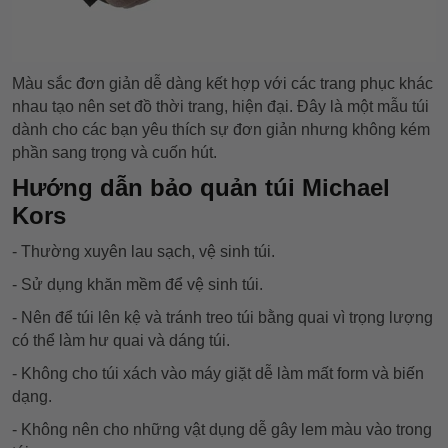
Màu sắc đơn giản dễ dàng kết hợp với các trang phục khác
nhau tạo nên set đồ thời trang, hiện đại. Đây là một mẫu túi
dành cho các bạn yêu thích sự đơn giản nhưng không kém
phần sang trọng và cuốn hút.
Hướng dẫn bảo quản túi Michael
Kors
- Thường xuyên lau sạch, vệ sinh túi.
- Sử dụng khăn mềm để vệ sinh túi.
- Nên để túi lên kệ và tránh treo túi bằng quai vì trọng lượng
có thể làm hư quai và dáng túi.
- Không cho túi xách vào máy giặt dễ làm mất form và biến
dạng.
- Không nên cho những vật dụng dễ gây lem màu vào trong