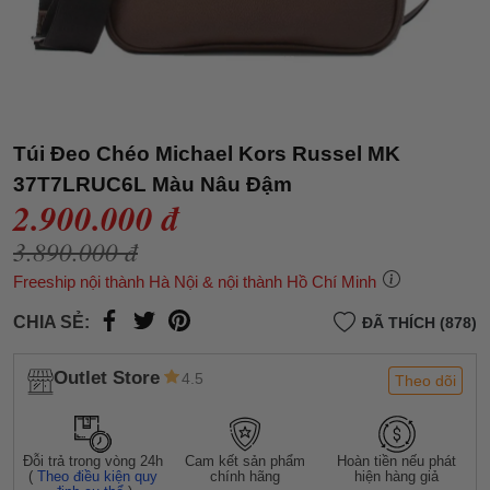
Túi Đeo Chéo Michael Kors Russel MK
37T7LRUC6L Màu Nâu Đậm
2.900.000 đ
3.890.000 đ
Freeship nội thành Hà Nội & nội thành Hồ Chí Minh
CHIA SẺ:
ĐÃ THÍCH (878)
Outlet Store
4.5
Theo dõi
Đỗi trả trong vòng 24h
Cam kết sản phẩm
Hoàn tiền nếu phát
(
Theo điều kiện quy
chính hãng
hiện hàng giả