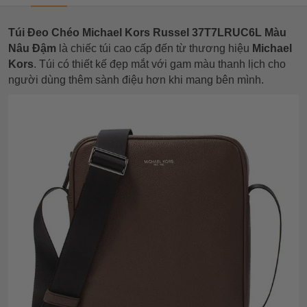
Túi Đeo Chéo Michael Kors Russel 37T7LRUC6L Màu
Nâu Đậm
là chiếc túi cao cấp đến từ thương hiệu
Michael
Kors
. Túi có thiết kế đẹp mắt với gam màu thanh lịch cho
người dùng thêm sành điệu hơn khi mang bên mình.