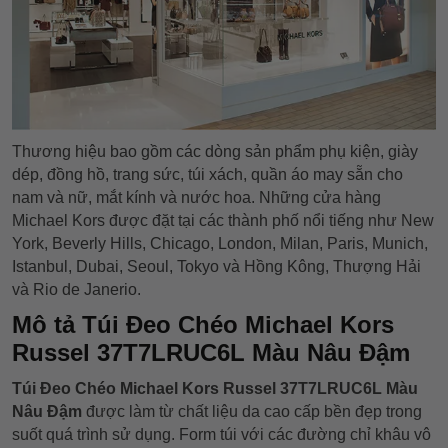
Thương hiệu bao gồm các dòng sản phẩm phụ kiện, giày
dép, đồng hồ, trang sức, túi xách, quần áo may sẵn cho
nam và nữ, mắt kính và nước hoa. Những cửa hàng
Michael Kors được đặt tại các thành phố nổi tiếng như New
York, Beverly Hills, Chicago, London, Milan, Paris, Munich,
Istanbul, Dubai, Seoul, Tokyo và Hồng Kông, Thượng Hải
và Rio de Janerio.
Mô tả Túi Đeo Chéo Michael Kors
Russel 37T7LRUC6L Màu Nâu Đậm
Túi Đeo Chéo Michael Kors Russel 37T7LRUC6L Màu
Nâu Đậm
được làm từ chất liệu da cao cấp bền đẹp trong
suốt quá trình sử dụng. Form túi với các đường chỉ khâu vô