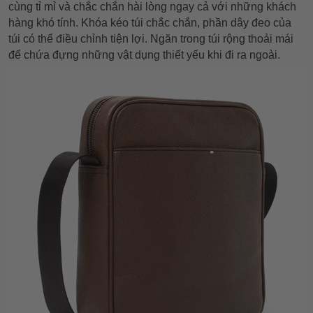
cùng tỉ mỉ và chắc chắn hài lòng ngay cả với những khách
hàng khó tính. Khóa kéo túi chắc chắn, phần dây đeo của
túi có thể điều chỉnh tiện lợi. Ngăn trong túi rộng thoải mái
để chứa đựng những vật dụng thiết yếu khi đi ra ngoài.