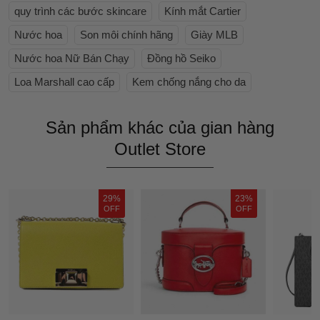
quy trình các bước skincare
Kính mắt Cartier
Nước hoa
Son môi chính hãng
Giày MLB
Nước hoa Nữ Bán Chạy
Đồng hồ Seiko
Loa Marshall cao cấp
Kem chống nắng cho da
Sản phẩm khác của gian hàng
Outlet Store
29%
23%
OFF
OFF